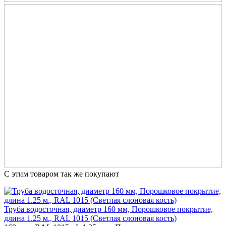
С этим товаром так же покупают
Труба водосточная, диаметр 160 мм, Порошковое покрытие,
длина 1.25 м., RAL 1015 (Светлая слоновая кость)