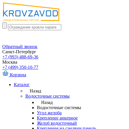
Обратный звонок
Санкт-Петербург
+7 (993) 488-69-36
Москва
+7 (499) 350-10-77
Корзина
Каталог
Назад
Водосточные системы
Назад
Водосточные системы
Угол желоба
Крепление анкерное
Желоб водосточный
Крепление на сэндвич панель