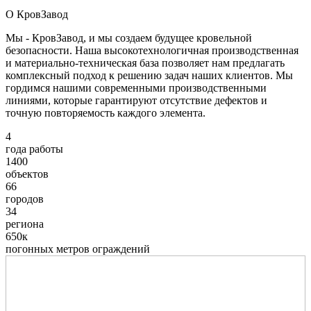
О КровЗавод
Мы - КровЗавод, и мы создаем будущее кровельной
безопасности. Наша высокотехнологичная производственная
и материально-техническая база позволяет нам предлагать
комплексный подход к решению задач наших клиентов. Мы
гордимся нашими современными производственными
линиями, которые гарантируют отсутствие дефектов и
точную повторяемость каждого элемента.
4
года работы
1400
объектов
66
городов
34
региона
650к
погонных метров ограждений