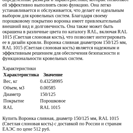
ей эффективно выполнять свою функцию. Она легко
устанавливается и обслуживается, что делает ее идеальным
выбором для кровельных систем. Благодаря своему
порошковому покрытию воронка имеет привлекательный
внешний вид и долговечность. Она также может быть
окрашена в различные цвета по каталогу RAL, включая RAL
1015 (Светлая слоновая кость), что позволяет интегрировать
ее в дизайн кровли. Воронка сливная диаметром 150/125 мм,
RAL 1015 (Светлая слоновая кость) является надежным и
эффективным решением для обеспечения безопасности и
функциональности кровельных систем.
Характеристики
Характеристика
Значение
Вес, кг
0.43258995
Объем, м3
0.00585
Диаметр
150/125
Покрытие
Порошковое
RAL
RAL 1015
Купить Воронка сливная, диаметр 150/125 мм, RAL 1015
(Светлая слоновая кость) с доставкой по России и странам
ЕАЭС по цене 512 руб.