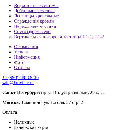
Водосточные системы
Доборные элементы
Лестницы кровельные
Ограждения кровли
Переходные мостики
Снегозадержатели
Вертикальная пожарная лестница П1-1, П1-2
О компании
Услуги
Информация
Фото
Отзывы
+7 (993) 488-69-36
sale@krovline.ru
Санкт-Петербург:
пр-кт Индустриальный, 29 к. 2а
Москва:
Томилино, ул. Гоголя, 37 стр. 2
Оплата
Наличные
Банковская карта