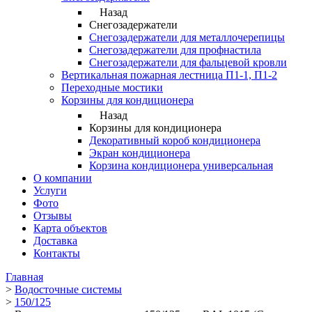
Назад
Снегозадержатели
Снегозадержатели для металлочерепицы
Снегозадержатели для профнастила
Снегозадержатели для фальцевой кровли
Вертикальная пожарная лестница П1-1, П1-2
Переходные мостики
Корзины для кондиционера
Назад
Корзины для кондиционера
Декоративный короб кондиционера
Экран кондиционера
Корзина кондиционера универсальная
О компании
Услуги
Фото
Отзывы
Карта объектов
Доставка
Контакты
Главная
>
Водосточные системы
>
150/125