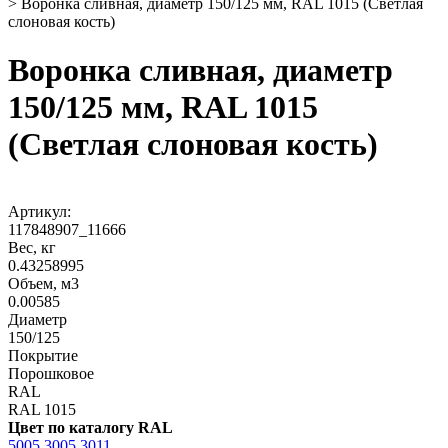
>
Воронка сливная, диаметр 150/125 мм, RAL 1015 (Светлая
слоновая кость)
Воронка сливная, диаметр
150/125 мм, RAL 1015
(Светлая слоновая кость)
Артикул:
117848907_11666
Вес, кг
0.43258995
Объем, м3
0.00585
Диаметр
150/125
Покрытие
Порошковое
RAL
RAL 1015
Цвет по каталогу RAL
5005
3005
3011