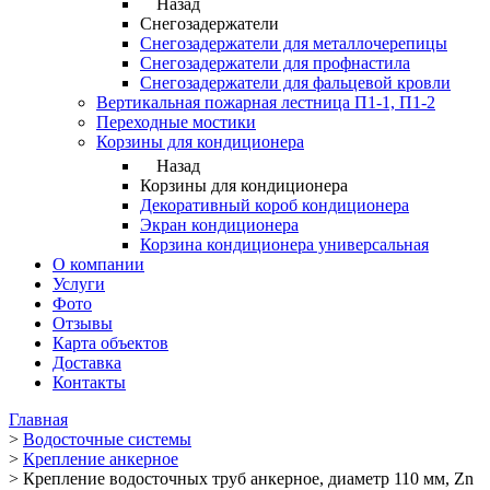
Назад
Снегозадержатели
Снегозадержатели для металлочерепицы
Снегозадержатели для профнастила
Снегозадержатели для фальцевой кровли
Вертикальная пожарная лестница П1-1, П1-2
Переходные мостики
Корзины для кондиционера
Назад
Корзины для кондиционера
Декоративный короб кондиционера
Экран кондиционера
Корзина кондиционера универсальная
О компании
Услуги
Фото
Отзывы
Карта объектов
Доставка
Контакты
Главная
>
Водосточные системы
>
Крепление анкерное
>
Крепление водосточных труб анкерное, диаметр 110 мм, Zn