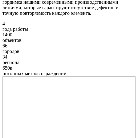
гордимся нашими современными производственными
линиями, которые гарантируют отсутствие дефектов и
точную повторяемость каждого элемента.
4
года работы
1400
объектов
66
городов
34
региона
650к
погонных метров ограждений