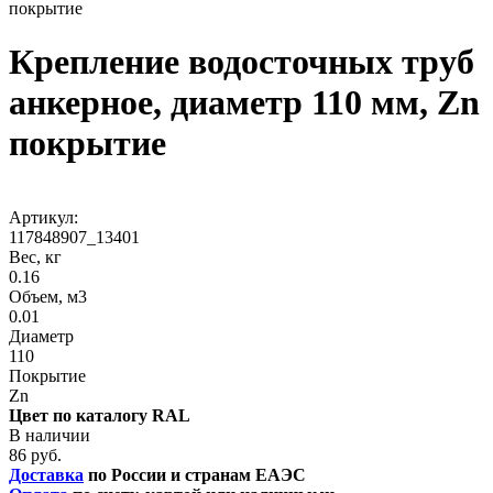
покрытие
Крепление водосточных труб
анкерное, диаметр 110 мм, Zn
покрытие
Артикул:
117848907_13401
Вес, кг
0.16
Объем, м3
0.01
Диаметр
110
Покрытие
Zn
Цвет по каталогу RAL
В наличии
86 руб.
Доставка
по России и странам ЕАЭС