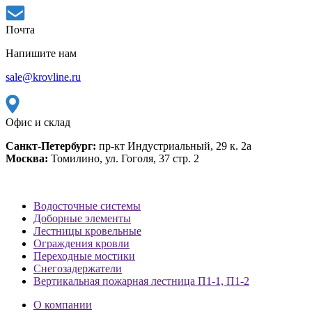
Почта
Напишите нам
sale@krovline.ru
Офис и склад
Санкт-Петербург:
пр-кт Индустриальный, 29 к. 2а
Москва:
Томилино, ул. Гоголя, 37 стр. 2
Водосточные системы
Доборные элементы
Лестницы кровельные
Ограждения кровли
Переходные мостики
Снегозадержатели
Вертикальная пожарная лестница П1-1, П1-2
О компании