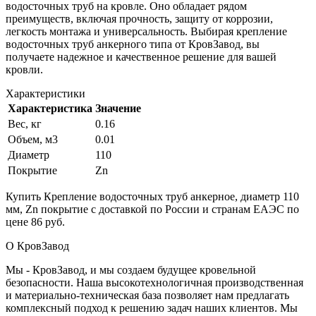
водосточных труб на кровле. Оно обладает рядом
преимуществ, включая прочность, защиту от коррозии,
легкость монтажа и универсальность. Выбирая крепление
водосточных труб анкерного типа от КровЗавод, вы
получаете надежное и качественное решение для вашей
кровли.
Характеристики
Характеристика
Значение
Вес, кг
0.16
Объем, м3
0.01
Диаметр
110
Покрытие
Zn
Купить Крепление водосточных труб анкерное, диаметр 110
мм, Zn покрытие с доставкой по России и странам ЕАЭС по
цене 86 руб.
О КровЗавод
Мы - КровЗавод, и мы создаем будущее кровельной
безопасности. Наша высокотехнологичная производственная
и материально-техническая база позволяет нам предлагать
комплексный подход к решению задач наших клиентов. Мы