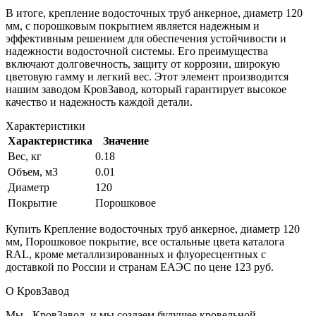
В итоге, крепление водосточных труб анкерное, диаметр 120
мм, с порошковым покрытием является надежным и
эффективным решением для обеспечения устойчивости и
надежности водосточной системы. Его преимущества
включают долговечность, защиту от коррозии, широкую
цветовую гамму и легкий вес. Этот элемент производится
нашим заводом КровЗавод, который гарантирует высокое
качество и надежность каждой детали.
Характеристики
Характеристика
Значение
Вес, кг
0.18
Объем, м3
0.01
Диаметр
120
Покрытие
Порошковое
Купить Крепление водосточных труб анкерное, диаметр 120
мм, Порошковое покрытие, все остальные цвета каталога
RAL, кроме металлизированных и флуоресцентных с
доставкой по России и странам ЕАЭС по цене 123 руб.
О КровЗавод
Мы - КровЗавод, и мы создаем будущее кровельной