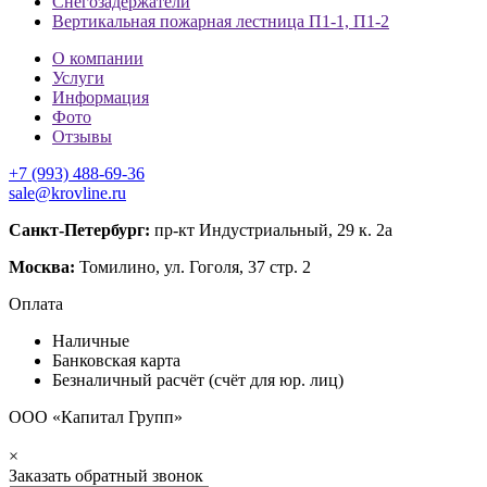
Снегозадержатели
Вертикальная пожарная лестница П1-1, П1-2
О компании
Услуги
Информация
Фото
Отзывы
+7 (993) 488-69-36
sale@krovline.ru
Санкт-Петербург:
пр-кт Индустриальный, 29 к. 2а
Москва:
Томилино, ул. Гоголя, 37 стр. 2
Оплата
Наличные
Банковская карта
Безналичный расчёт (счёт для юр. лиц)
ООО «Капитал Групп»
×
Заказать обратный звонок