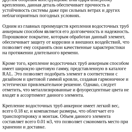
креплению, данная деталь обеспечивает прочность и
устойчивость системы даже при сильных ветрах и других
неблагоприятных погодных условиях.
Одним из главных преимуществ крепления водосточных труб
анкерным способом является его долговечность и надежность.
Порошковое покрытие, которым обработан данный элемент,
обеспечивает защиту от коррозии и внешних воздействий, что
позволяет ему сохранять свои качественные характеристики
на протяжении длительного времени.
Кроме того, крепление водосточных труб анкерным способом
имеет широкую цветовую гамму, представленную в каталоге
RAL. Это позволяет подобрать элемент в соответствии с
дизайном и цветовой гаммой кровли, создавая гармоничное и
эстетически привлекательное решение. Однако, следует
отметить, что металлизированные и флуоресцентные цвета не
входят в ассортимент данного элемента.
Крепление водосточных труб анкерное имеет легкий вес,
всего 0.18 кг, и компактные размеры, что облегчает его
транспортировку и монтаж. Объем данного элемента
составляет всего 0.01 м3, что позволяет сэкономить место при
хранении и доставке.