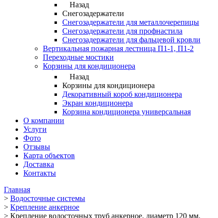
Назад
Снегозадержатели
Снегозадержатели для металлочерепицы
Снегозадержатели для профнастила
Снегозадержатели для фальцевой кровли
Вертикальная пожарная лестница П1-1, П1-2
Переходные мостики
Корзины для кондиционера
Назад
Корзины для кондиционера
Декоративный короб кондиционера
Экран кондиционера
Корзина кондиционера универсальная
О компании
Услуги
Фото
Отзывы
Карта объектов
Доставка
Контакты
Главная
>
Водосточные системы
>
Крепление анкерное
>
Крепление водосточных труб анкерное, диаметр 120 мм,