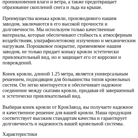
проникновения влаги и ветра, а также предотвращает
образование скоплений снега и льда на крыше.
Преимущества конька кровли, производимого нашим
заводом, заключаются в его высокой прочности и
долговечности. Мы используем только качественные
материалы, которые обеспечивают стойкость к атмосферным
воздействиям, ультрафиолетовому излучению и механическим
нагрузкам. Порошковое покрытие, применяемое нашим
заводом, не только придает коньку кровли эстетически
привлекательный вид, но и защищает его от коррозии и
повреждений.
Конек кровли, длиной 1.25 метра, является универсальным
решением, подходящим для большинства типов кровельных
систем. Он легко монтируется и обеспечивает надежное
соединение между скатами кровли, придавая ей завершенный
и эстетически привлекательный вид.
Выбирая конек кровли от КровЗавод, вы получаете надежное
и качественное решение для вашей кровли. Наша продукция
соответствует высоким стандартам качества и гарантирует
долговечность и надежность вашей кровельной системы.
Характеристики