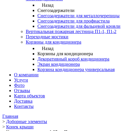
Назад
Снегозадержатели
Снегозадержатели для металлочерепицы
Снегозадержатели для профнастила
Снегозадержатели для фальцевой кровли
Вертикальная пожарная лестница П1-1, П1-2
Переходные мостики
Корзины для кондиционера
Назад
Корзины для кондиционера
Декоративный короб кондиционера
Экран кондиционера
Корзина кондиционера универсальная
О компании
Услуги
Фото
Отзывы
Карта объектов
Доставка
Контакты
Главная
>
Доборные элементы
>
Конек крыши