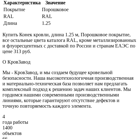
Характеристика
Значение
Покрытие
Порошковое
RAL
RAL
Длина
1.25
Купить Конек кровли, длина 1.25 м, Порошковое покрытие,
все остальные цвета каталога RAL, кроме металлизированных
и флуоресцентных с доставкой по России и странам ЕАЭС по
цене 313 руб.
О КровЗавод
Мы - КровЗавод, и мы создаем будущее кровельной
безопасности. Наша высокотехнологичная производственная
и материально-техническая база позволяет нам предлагать
комплексный подход к решению задач наших клиентов. Мы
гордимся нашими современными производственными
линиями, которые гарантируют отсутствие дефектов и
точную повторяемость каждого элемента.
4
года работы
1400
объектов
66