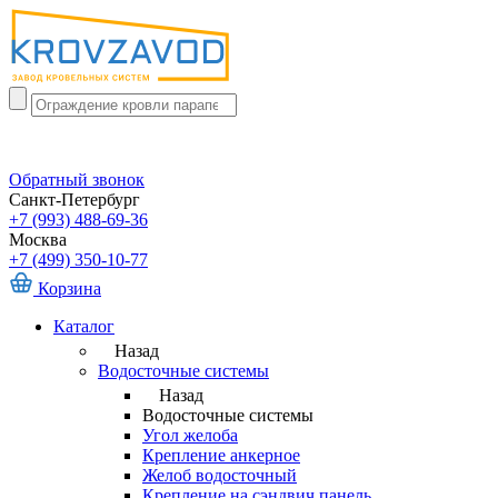
Обратный звонок
Санкт-Петербург
+7 (993) 488-69-36
Москва
+7 (499) 350-10-77
Корзина
Каталог
Назад
Водосточные системы
Назад
Водосточные системы
Угол желоба
Крепление анкерное
Желоб водосточный
Крепление на сэндвич панель