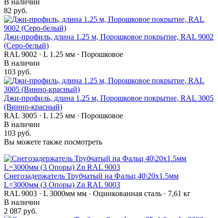
В наличии
82 руб.
Джи-профиль, длина 1.25 м, Порошковое покрытие, RAL 9002
(Серо-белый)
RAL 9002 · L 1.25 мм · Порошковое
В наличии
103 руб.
Джи-профиль, длина 1.25 м, Порошковое покрытие, RAL 3005
(Винно-красный)
RAL 3005 · L 1.25 мм · Порошковое
В наличии
103 руб.
Вы можете также посмотреть
Снегозадержатель Трубчатый на Фальц 40\20х1.5мм
L=3000мм (3 Опоры) Zn RAL 9003
RAL 9003 · L 3000мм мм · Оцинкованная сталь · 7,61 кг
В наличии
2 087 руб.