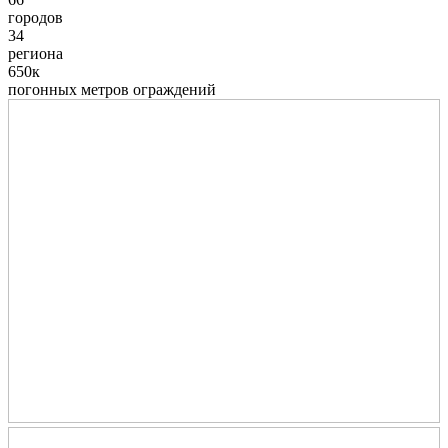
городов
34
региона
650к
погонных метров ограждений