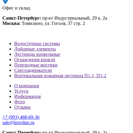
Офис и склад
Санкт-Петербург:
пр-кт Индустриальный, 29 к. 2а
Москва:
Томилино, ул. Гоголя, 37 стр. 2
Водосточные системы
Доборные элементы
Лестницы кровельные
Ограждения кровли
Переходные мостики
Снегозадержатели
Вертикальная пожарная лестница П1-1, П1-2
О компании
Услуги
Информация
Фото
Отзывы
+7 (993) 488-69-36
sale@krovline.ru
Санкт-Петербург:
пр-кт Индустриальный, 29 к. 2а