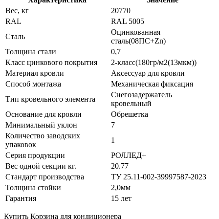
Вес, кг
20770
RAL
RAL 5005
Оцинкованная
Сталь
сталь(08ПС+Zn)
Толщина стали
0,7
Класс цинкового покрытия
2-класс(180гр/м2(13мкм))
Материал кровли
Аксессуар для кровли
Способ монтажа
Механическая фиксация
Снегозадержатель
Тип кровельного элемента
кровельный
Основание для кровли
Обрешетка
Минимальный уклон
7
Количество заводских
1
упаковок
Серия продукции
РОЛЛЕД+
Вес одной секции кг.
20.77
Стандарт производства
ТУ 25.11-002-39997587-2023
Толщина стойки
2,0мм
Гарантия
15 лет
Купить Корзина для кондиционера