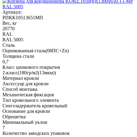
Артикул:
РПКК10513651МП
Вес, кг
20770
RAL
RAL 5005
Сталь
Оцинкованная сталь(08ПС+Zn)
Толщина стали
0,7
Класс цинкового покрытия
2-класс(180гр/м2(13мкм))
Материал кровли
Аксессуар для кровли
Способ монтажа
Механическая фиксация
Тип кровельного элемента
Снегозадержатель кровельный
Основание для кровли
Обрешетка
Минимальный уклон
7
Количество заводских упаковок