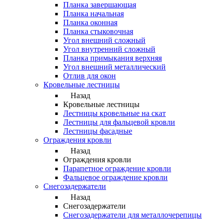
Планка завершающая
Планка начальная
Планка оконная
Планка стыковочная
Угол внешний сложный
Угол внутренний сложный
Планка примыкания верхняя
Угол внешний металлический
Отлив для окон
Кровельные лестницы
Назад
Кровельные лестницы
Лестницы кровельные на скат
Лестницы для фальцевой кровли
Лестницы фасадные
Ограждения кровли
Назад
Ограждения кровли
Парапетное ограждение кровли
Фальцевое ограждение кровли
Снегозадержатели
Назад
Снегозадержатели
Снегозадержатели для металлочерепицы