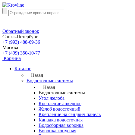
Обратный звонок
Санкт-Петербург
+7 (993) 488-69-36
Москва
+7 (499) 350-10-77
Корзина
Каталог
Назад
Водосточные системы
Назад
Водосточные системы
Угол желоба
Крепление анкерное
Желоб водосточный
Крепление на сэндвич панель
Канадка водосточная
Водосборная воронка
Воронка конусная