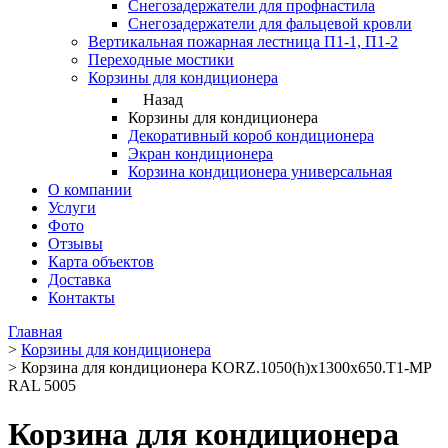
Снегозадержатели для профнастила
Снегозадержатели для фальцевой кровли
Вертикальная пожарная лестница П1-1, П1-2
Переходные мостики
Корзины для кондиционера
Назад
Корзины для кондиционера
Декоративный короб кондиционера
Экран кондиционера
Корзина кондиционера универсальная
О компании
Услуги
Фото
Отзывы
Карта объектов
Доставка
Контакты
Главная
>
Корзины для кондиционера
>
Корзина для кондиционера KORZ.1050(h)x1300x650.T1-MP
RAL 5005
Корзина для кондиционера