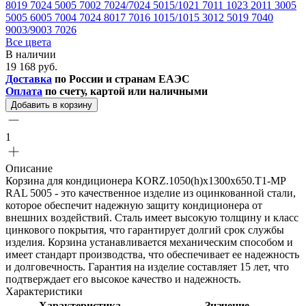
8019
7024
5005
7002
7024/7024
5015/1021
7011
1023
2011
3005
5005
6005
7004
7024
8017
7016
1015/1015
3012
5019
7040
9003/9003
7026
Все цвета
В наличии
19 168 руб.
Доставка
по России и странам ЕАЭС
Оплата
по счету, картой или наличными
Добавить в корзину
1
Описание
Корзина для кондиционера KORZ.1050(h)x1300x650.T1-MP
RAL 5005 - это качественное изделие из оцинкованной стали,
которое обеспечит надежную защиту кондиционера от
внешних воздействий. Сталь имеет высокую толщину и класс
цинкового покрытия, что гарантирует долгий срок службы
изделия. Корзина устанавливается механическим способом и
имеет стандарт производства, что обеспечивает ее надежность
и долговечность. Гарантия на изделие составляет 15 лет, что
подтверждает его высокое качество и надежность.
Характеристики
Характеристика
Значение