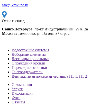
sale@krovline.ru
Офис и склад
Санкт-Петербург:
пр-кт Индустриальный, 29 к. 2а
Москва:
Томилино, ул. Гоголя, 37 стр. 2
Водосточные системы
Доборные элементы
Лестницы кровельные
Ограждения кровли
Переходные мостики
Снегозадержатели
Вертикальная пожарная лестница П1-1, П1-2
О компании
Услуги
Информация
Фото
Отзывы