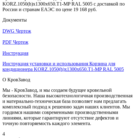
KORZ.1050(h)x1300x650.T1-MP RAL 5005 с доставкой по
России и странам ЕАЭС по цене 19 168 руб.
Документы
DWG Чертеж
PDF Чертеж
Инструкция
Инструкция установки и использования Корзина для
кондиционера KORZ.1050(h)x1300x650.T1-MP RAL 5005
О КровЗавод
Мы - КровЗавод, и мы создаем будущее кровельной
безопасности. Наша высокотехнологичная производственная
и материально-техническая база позволяет нам предлагать
комплексный подход к решению задач наших клиентов. Мы
гордимся нашими современными производственными
линиями, которые гарантируют отсутствие дефектов и
точную повторяемость каждого элемента.
4