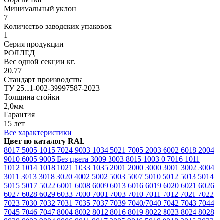
Минимальный уклон
7
Количество заводских упаковок
1
Серия продукции
РОЛЛЕД+
Вес одной секции кг.
20.77
Стандарт производства
ТУ 25.11-002-39997587-2023
Толщина стойки
2,0мм
Гарантия
15 лет
Все характеристики
Цвет по каталогу RAL
8017
5005
1015
7024
9003
1034
5021
7005
2003
6002
6018
2004
9010
6005
9005
Без цвета
3009
3003
8015
1003
0
7016
1011
1012
1014
1018
1021
1033
1035
2001
2000
3000
3001
3002
3004
3011
3013
3018
3020
4002
5002
5003
5007
5010
5012
5013
5014
5015
5017
5022
6001
6008
6009
6013
6016
6019
6020
6021
6026
6027
6028
6029
6033
7000
7001
7003
7010
7011
7012
7021
7022
7023
7030
7032
7031
7035
7037
7039
7040/7040
7042
7043
7044
7045
7046
7047
8004
8002
8012
8016
8019
8022
8023
8024
8028