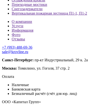
Ограждения кровли
Переходные мостики
Снегозадержатели
Вертикальная пожарная лестница П1-1, П1-2
О компании
Услуги
Информация
Фото
Отзывы
+7 (993) 488-69-36
sale@krovline.ru
Санкт-Петербург:
пр-кт Индустриальный, 29 к. 2а
Москва:
Томилино, ул. Гоголя, 37 стр. 2
Оплата
Наличные
Банковская карта
Безналичный расчёт (счёт для юр. лиц)
ООО «Капитал Групп»