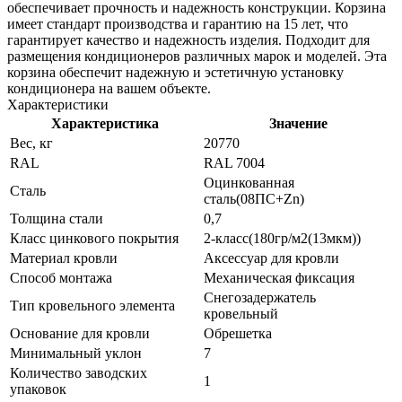
обеспечивает прочность и надежность конструкции. Корзина
имеет стандарт производства и гарантию на 15 лет, что
гарантирует качество и надежность изделия. Подходит для
размещения кондиционеров различных марок и моделей. Эта
корзина обеспечит надежную и эстетичную установку
кондиционера на вашем объекте.
Характеристики
Характеристика
Значение
Вес, кг
20770
RAL
RAL 7004
Оцинкованная
Сталь
сталь(08ПС+Zn)
Толщина стали
0,7
Класс цинкового покрытия
2-класс(180гр/м2(13мкм))
Материал кровли
Аксессуар для кровли
Способ монтажа
Механическая фиксация
Снегозадержатель
Тип кровельного элемента
кровельный
Основание для кровли
Обрешетка
Минимальный уклон
7
Количество заводских
1
упаковок