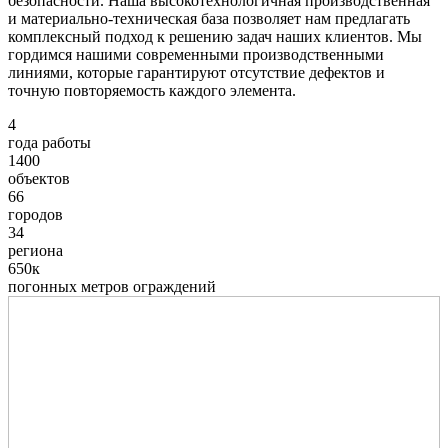
безопасности. Наша высокотехнологичная производственная
и материально-техническая база позволяет нам предлагать
комплексный подход к решению задач наших клиентов. Мы
гордимся нашими современными производственными
линиями, которые гарантируют отсутствие дефектов и
точную повторяемость каждого элемента.
4
года работы
1400
объектов
66
городов
34
региона
650к
погонных метров ограждений