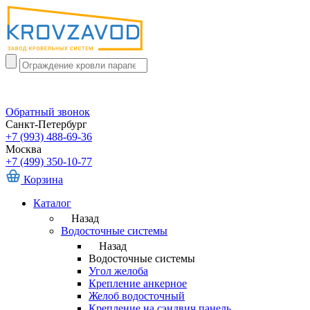
Обратный звонок
Санкт-Петербург
+7 (993) 488-69-36
Москва
+7 (499) 350-10-77
Корзина
Каталог
Назад
Водосточные системы
Назад
Водосточные системы
Угол желоба
Крепление анкерное
Желоб водосточный
Крепление на сэндвич панель