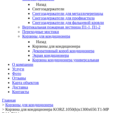
Назад
Снегозадержатели
Снегозадержатели для металлочерепицы
Снегозадержатели для профнастила
Снегозадержатели для фальцевой кровли
Вертикальная пожарная лестница П1-1, П1-2
Переходные мостики
Корзины для кондиционера
Назад
Корзины для кондиционера
Декоративный короб кондиционера
Экран кондиционера
Корзина кондиционера универсальная
О компании
Услуги
Фото
Отзывы
Карта объектов
Доставка
Контакты
Главная
>
Корзины для кондиционера
>
Корзина для кондиционера KORZ.1050(h)x1300x650.T1-MP