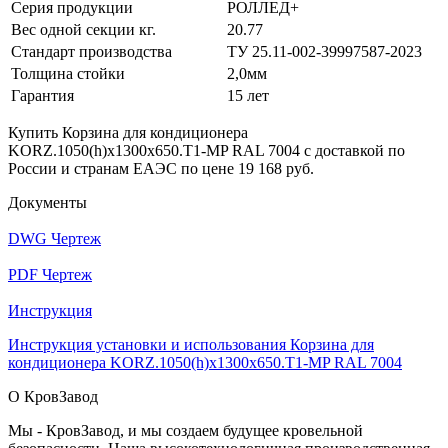
Серия продукции
РОЛЛЕД+
Вес одной секции кг.
20.77
Стандарт производства
ТУ 25.11-002-39997587-2023
Толщина стойки
2,0мм
Гарантия
15 лет
Купить Корзина для кондиционера
KORZ.1050(h)x1300x650.T1-MP RAL 7004 с доставкой по
России и странам ЕАЭС по цене 19 168 руб.
Документы
DWG Чертеж
PDF Чертеж
Инструкция
Инструкция установки и использования Корзина для
кондиционера KORZ.1050(h)x1300x650.T1-MP RAL 7004
О КровЗавод
Мы - КровЗавод, и мы создаем будущее кровельной