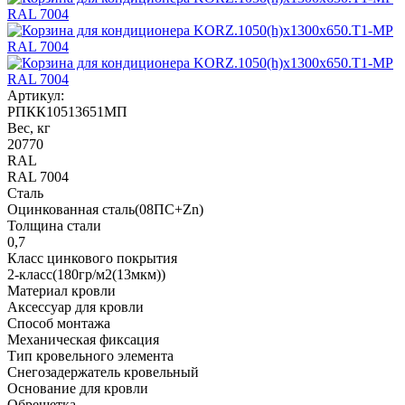
Артикул:
РПКК10513651МП
Вес, кг
20770
RAL
RAL 7004
Сталь
Оцинкованная сталь(08ПС+Zn)
Толщина стали
0,7
Класс цинкового покрытия
2-класс(180гр/м2(13мкм))
Материал кровли
Аксессуар для кровли
Способ монтажа
Механическая фиксация
Тип кровельного элемента
Снегозадержатель кровельный
Основание для кровли
Обрешетка