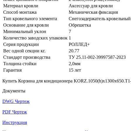
Материал кровли
Аксессуар для кровли
Способ монтажа
Механическая фиксация
Тип кровельного элемента
Снегозадержатель кровельный
Основание для кровли
Обрешетка
Минимальный уклон
7
Количество заводских упаковок
1
Серия продукции
РОЛЛЕД+
Вес одной секции кг.
20.77
Стандарт производства
ТУ 25.11-002-39997587-2023
Толщина стойки
2,0мм
Гарантия
15 лет
Купить Корзина для кондиционера KORZ.1050(h)x1300x650.T1-
Документы
DWG Чертеж
PDF Чертеж
Инструкция