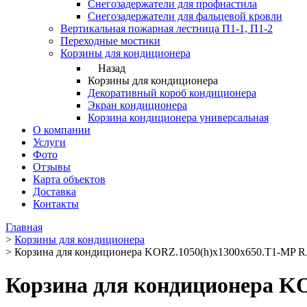
Снегозадержатели для профнастила
Снегозадержатели для фальцевой кровли
Вертикальная пожарная лестница П1-1, П1-2
Переходные мостики
Корзины для кондиционера
Назад
Корзины для кондиционера
Декоративный короб кондиционера
Экран кондиционера
Корзина кондиционера универсальная
О компании
Услуги
Фото
Отзывы
Карта объектов
Доставка
Контакты
Главная
>
Корзины для кондиционера
>
Корзина для кондиционера KORZ.1050(h)x1300x650.T1-MP R
Корзина для кондиционера K