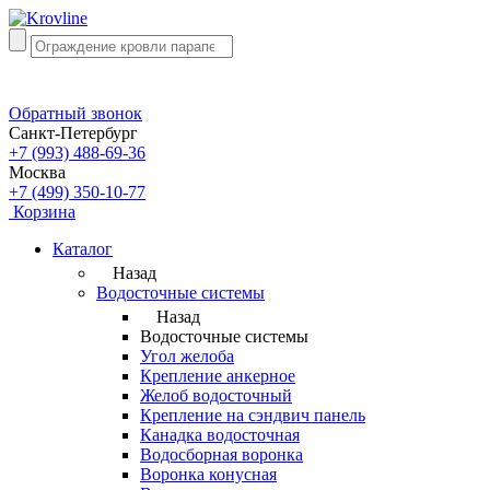
Обратный звонок
Санкт-Петербург
+7 (993) 488-69-36
Москва
+7 (499) 350-10-77
Корзина
Каталог
Назад
Водосточные системы
Назад
Водосточные системы
Угол желоба
Крепление анкерное
Желоб водосточный
Крепление на сэндвич панель
Канадка водосточная
Водосборная воронка
Воронка конусная