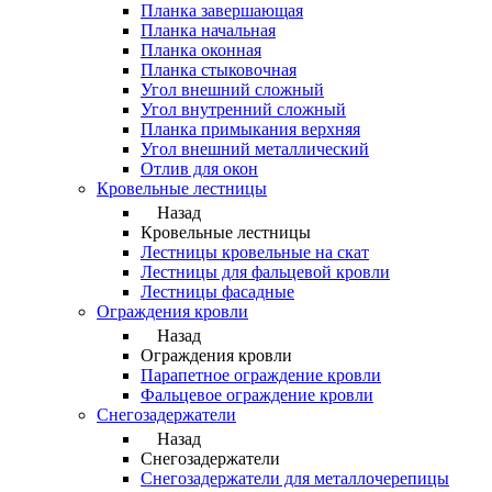
Планка завершающая
Планка начальная
Планка оконная
Планка стыковочная
Угол внешний сложный
Угол внутренний сложный
Планка примыкания верхняя
Угол внешний металлический
Отлив для окон
Кровельные лестницы
Назад
Кровельные лестницы
Лестницы кровельные на скат
Лестницы для фальцевой кровли
Лестницы фасадные
Ограждения кровли
Назад
Ограждения кровли
Парапетное ограждение кровли
Фальцевое ограждение кровли
Снегозадержатели
Назад
Снегозадержатели
Снегозадержатели для металлочерепицы