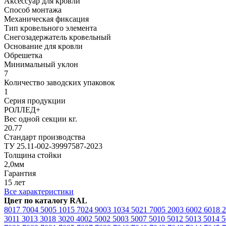
Аксессуар для кровли
Способ монтажа
Механическая фиксация
Тип кровельного элемента
Снегозадержатель кровельный
Основание для кровли
Обрешетка
Минимальный уклон
7
Количество заводских упаковок
1
Серия продукции
РОЛЛЕД+
Вес одной секции кг.
20.77
Стандарт производства
ТУ 25.11-002-39997587-2023
Толщина стойки
2,0мм
Гарантия
15 лет
Все характеристики
Цвет по каталогу RAL
8017
7004
5005
1015
7024
9003
1034
5021
7005
2003
6002
6018
3011
3013
3018
3020
4002
5002
5003
5007
5010
5012
5013
5014
5