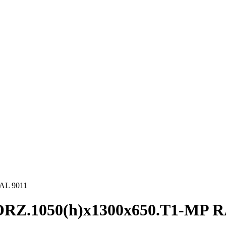
AL 9011
ORZ.1050(h)x1300x650.T1-MP R