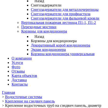
Назад
Снегозадержатели
Снегозадержатели для металлочерепицы
Снегозадержатели для профнастила
Снегозадержатели для фальцевой кровли
Вертикальная пожарная лестница П1-1, П1-2
Переходные мостики
Корзины для кондиционера
Назад
Корзины для кондиционера
Декоративный короб кондиционера
Экран кондиционера
Корзина кондиционера универсальная
О компании
Услуги
Фото
Отзывы
Карта объектов
Доставка
Контакты
Главная
>
Водосточные системы
>
Крепление на сэндвич панель
>
Крепление водосточных труб на сэндвич панель, диаметр