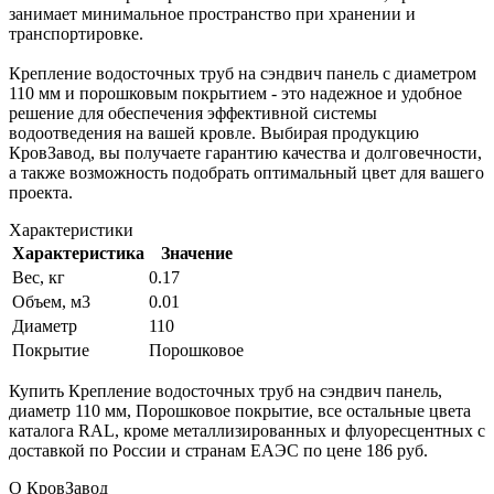
занимает минимальное пространство при хранении и
транспортировке.
Крепление водосточных труб на сэндвич панель с диаметром
110 мм и порошковым покрытием - это надежное и удобное
решение для обеспечения эффективной системы
водоотведения на вашей кровле. Выбирая продукцию
КровЗавод, вы получаете гарантию качества и долговечности,
а также возможность подобрать оптимальный цвет для вашего
проекта.
Характеристики
Характеристика
Значение
Вес, кг
0.17
Объем, м3
0.01
Диаметр
110
Покрытие
Порошковое
Купить Крепление водосточных труб на сэндвич панель,
диаметр 110 мм, Порошковое покрытие, все остальные цвета
каталога RAL, кроме металлизированных и флуоресцентных с
доставкой по России и странам ЕАЭС по цене 186 руб.
О КровЗавод