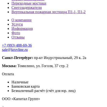
Переходные мостики
Снегозадержатели
Вертикальная пожарная лестница П1-1, П1-2
О компании
Услуги
Информация
Фото
Отзывы
+7 (993) 488-69-36
sale@krovline.ru
Санкт-Петербург:
пр-кт Индустриальный, 29 к. 2а
Москва:
Томилино, ул. Гоголя, 37 стр. 2
Оплата
Наличные
Банковская карта
Безналичный расчёт (счёт для юр. лиц)
ООО «Капитал Групп»