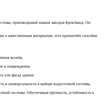
системы, производимый нашим заводом КровЗавод. Он
ции и качественным материалам, этот кронштейн способен
ления желоба.
ию и повреждения.
ну или фасад здания.
сть и универсальность в выборе водосточной системы.
очной системы. Обеспечивая прочность, устойчивость к