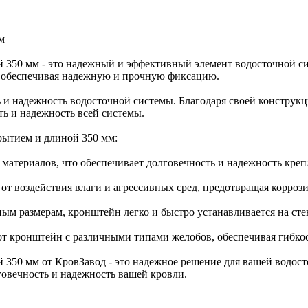
м
й 350 мм - это надежный и эффективный элемент водосточной 
я, обеспечивая надежную и прочную фиксацию.
ь и надежность водосточной системы. Благодаря своей конструк
ть и надежность всей системы.
рытием и длиной 350 мм:
 материалов, что обеспечивает долговечность и надежность креп
от воздействия влаги и агрессивных сред, предотвращая корроз
ным размерам, кронштейн легко и быстро устанавливается на сте
тот кронштейн с различными типами желобов, обеспечивая гибко
350 мм от КровЗавод - это надежное решение для вашей водост
говечность и надежность вашей кровли.