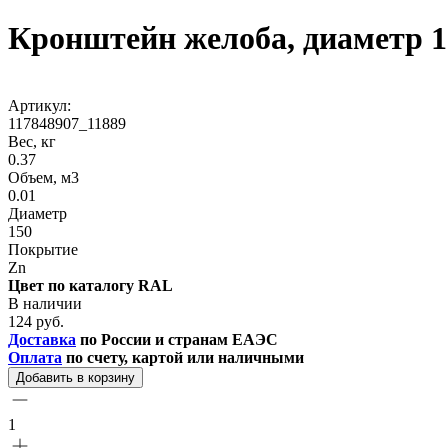
Кронштейн желоба, диаметр 1
Артикул:
117848907_11889
Вес, кг
0.37
Объем, м3
0.01
Диаметр
150
Покрытие
Zn
Цвет по каталогу RAL
В наличии
124 руб.
Доставка
по России и странам ЕАЭС
Оплата
по счету, картой или наличными
Добавить в корзину
1