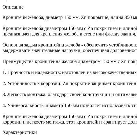
Описание
Кронштейн желоба, диаметр 150 мм, Zn покрытие, длина 350 м
Кронштейн желоба диаметром 150 мм с Zn покрытием и длино
предназначен для крепления желоба к стене или фасаду здани
Основная задача кронштейна желоба - обеспечить устойчивост
выдерживать значительные нагрузки, обеспечивая долговечнос
Преимущества кронштейна желоба диаметром 150 мм с Zn пок
1. Прочность и надежность: изготовлен из высококачественных
2. Устойчивость к коррозии: Zn покрытие защищает кронштейн 
3. Легкость монтажа: благодаря своей конструкции и оптималь
4. Универсальность: диаметр 150 мм позволяет использовать э
Кронштейн желоба диаметром 150 мм с Zn покрытием и длиной 
коррозии и легкость монтажа, этот кронштейн гарантирует дол
Характеристики