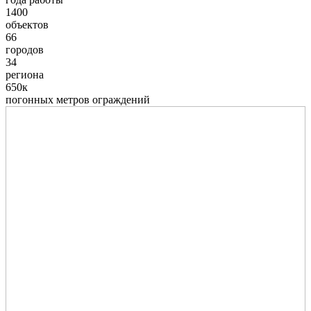
1400
объектов
66
городов
34
региона
650к
погонных метров ограждений