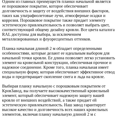
Одним из главных преимуществ планки начальной является
ее порошковое покрытие, которое обеспечивает
долговечность и защиту от воздействия внешних факторов,
таких как ультрафиолетовые лучи, атмосферные осадки и
коррозия. Порошковое покрытие также придает элементу
эстетическую привлекательность и позволяет выбрать цвет,
соответствующий общему дизайну кровли. Все цвета каталога
RAL доступны для выбора, за исключением
металлизированных и флуоресцентных оттенков.
Планка начальная длиной 2 м обладает определенными
особенностями, которые делают ее идеальным выбором для
начальной точки кровли. Ее длина позволяет легко установить
элемент на кровельной конструкции, обеспечивая прочное и
надежное соединение. Кроме того, планка начальная имеет
специальную форму, которая обеспечивает эффективное отвод
воды и предотвращает скопление снега и льда на кровле.
Выбирая планку начальную с порошковым покрытием от
КровЗавод, вы получаете высококачественный кровельный
элемент, который обеспечивает надежную защиту вашей
кровли от внешних воздействий, а также придает ей
эстетическую привлекательность. Наш завод гарантирует
высокое качество и долговечность всех наших кровельных
элементов, включая планку начальную длиной 2 м с