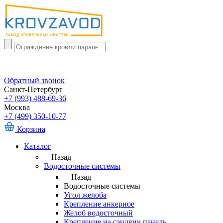
Обратный звонок
Санкт-Петербург
+7 (993) 488-69-36
Москва
+7 (499) 350-10-77
Корзина
Каталог
Назад
Водосточные системы
Назад
Водосточные системы
Угол желоба
Крепление анкерное
Желоб водосточный
Крепление на сэндвич панель