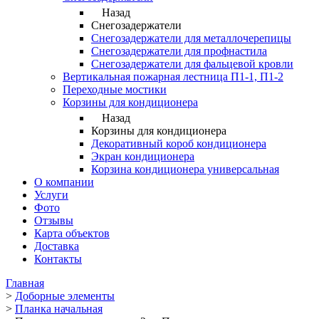
Назад
Снегозадержатели
Снегозадержатели для металлочерепицы
Снегозадержатели для профнастила
Снегозадержатели для фальцевой кровли
Вертикальная пожарная лестница П1-1, П1-2
Переходные мостики
Корзины для кондиционера
Назад
Корзины для кондиционера
Декоративный короб кондиционера
Экран кондиционера
Корзина кондиционера универсальная
О компании
Услуги
Фото
Отзывы
Карта объектов
Доставка
Контакты
Главная
>
Доборные элементы
>
Планка начальная