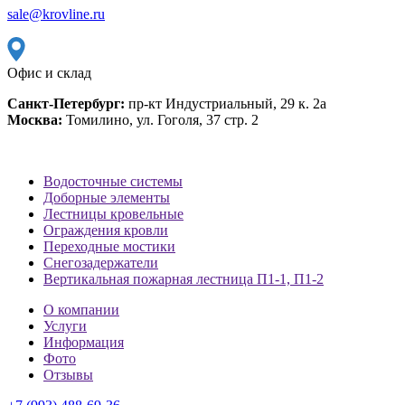
sale@krovline.ru
Офис и склад
Санкт-Петербург:
пр-кт Индустриальный, 29 к. 2а
Москва:
Томилино, ул. Гоголя, 37 стр. 2
Водосточные системы
Доборные элементы
Лестницы кровельные
Ограждения кровли
Переходные мостики
Снегозадержатели
Вертикальная пожарная лестница П1-1, П1-2
О компании
Услуги
Информация
Фото
Отзывы