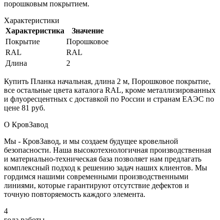
порошковым покрытием.
Характеристики
Характеристика
Значение
Покрытие
Порошковое
RAL
RAL
Длина
2
Купить Планка начальная, длина 2 м, Порошковое покрытие,
все остальные цвета каталога RAL, кроме металлизированных
и флуоресцентных с доставкой по России и странам ЕАЭС по
цене 81 руб.
О КровЗавод
Мы - КровЗавод, и мы создаем будущее кровельной
безопасности. Наша высокотехнологичная производственная
и материально-техническая база позволяет нам предлагать
комплексный подход к решению задач наших клиентов. Мы
гордимся нашими современными производственными
линиями, которые гарантируют отсутствие дефектов и
точную повторяемость каждого элемента.
4
года работы