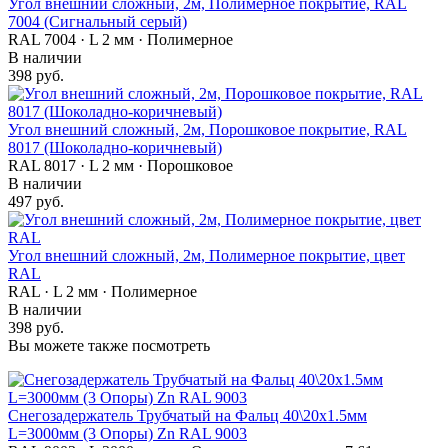
Угол внешний сложный, 2м, Полимерное покрытие, RAL
7004 (Сигнальный серый)
RAL 7004 · L 2 мм · Полимерное
В наличии
398 руб.
Угол внешний сложный, 2м, Порошковое покрытие, RAL
8017 (Шоколадно-коричневый)
RAL 8017 · L 2 мм · Порошковое
В наличии
497 руб.
Угол внешний сложный, 2м, Полимерное покрытие, цвет
RAL
RAL · L 2 мм · Полимерное
В наличии
398 руб.
Вы можете также посмотреть
Снегозадержатель Трубчатый на Фальц 40\20х1.5мм
L=3000мм (3 Опоры) Zn RAL 9003