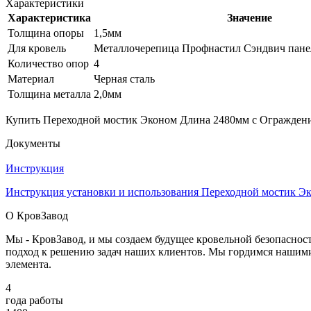
Характеристики
Характеристика
Значение
Толщина опоры
1,5мм
Для кровель
Металлочерепица Профнастил Сэндвич пане
Количество опор
4
Материал
Черная сталь
Толщина металла
2,0мм
Купить Переходной мостик Эконом Длина 2480мм с Ограждение
Документы
Инструкция
Инструкция установки и использования Переходной мостик Э
О КровЗавод
Мы - КровЗавод, и мы создаем будущее кровельной безопаснос
подход к решению задач наших клиентов. Мы гордимся нашим
элемента.
4
года работы