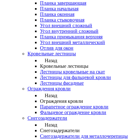
Планка завершающая
Планка начальная
Планка оконная
Планка стыковочная
Угол внешний сложный
Угол внутренний сложный
Планка примыкания верхняя
Угол внешний металлический
Отлив для окон
Кровельные лестницы
Назад
Кровельные лестницы
Лестницы кровельные на скат
Лестницы для фальцевой кровли
Лестницы фасадные
Ограждения кровли
Назад
Ограждения кровли
Парапетное ограждение кровли
Фальцевое ограждение кровли
Снегозадержатели
Назад
Снегозадержатели
Снегозадержатели для металлочерепицы