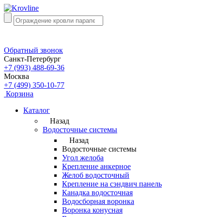
Обратный звонок
Санкт-Петербург
+7 (993) 488-69-36
Москва
+7 (499) 350-10-77
Корзина
Каталог
Назад
Водосточные системы
Назад
Водосточные системы
Угол желоба
Крепление анкерное
Желоб водосточный
Крепление на сэндвич панель
Канадка водосточная
Водосборная воронка
Воронка конусная