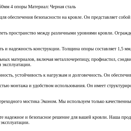
0мм 4 опоры Материал: Черная сталь
ля обеспечения безопасности на кровле. Он представляет собой
долеть пространство между различными уровнями кровли. Ограж
 и надежность конструкции. Толщина опоры составляет 1,5 мм, 
ьных материалов, включая металлочерепицу, профнастил, сэндви
и эксплуатации.
ость, устойчивость к нагрузкам и долговечность. Он обеспечива
остью монтажа и удобством использования. Он имеет структурир
переходного мостика Эконом. Мы используем только качественны
е надежное и безопасное решение для вашей кровли. Наша прод
 эксплуатации.