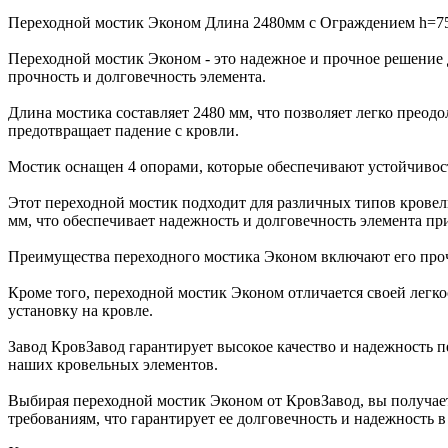
Переходной мостик Эконом Длина 2480мм с Ограждением h=75
Переходной мостик Эконом - это надежное и прочное решение д
прочность и долговечность элемента.
Длина мостика составляет 2480 мм, что позволяет легко прео
предотвращает падение с кровли.
Мостик оснащен 4 опорами, которые обеспечивают устойчивость
Этот переходной мостик подходит для различных типов кровел
мм, что обеспечивает надежность и долговечность элемента пр
Преимущества переходного мостика Эконом включают его прочн
Кроме того, переходной мостик Эконом отличается своей легк
установку на кровле.
Завод КровЗавод гарантирует высокое качество и надежность 
наших кровельных элементов.
Выбирая переходной мостик Эконом от КровЗавод, вы получает
требованиям, что гарантирует ее долговечность и надежность в