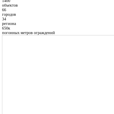
1400
объектов
66
городов
34
региона
650к
погонных метров ограждений