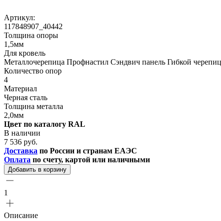
Артикул:
117848907_40442
Толщина опоры
1,5мм
Для кровель
Металлочерепица Профнастил Сэндвич панель Гибкой черепи
Количество опор
4
Материал
Черная сталь
Толщина металла
2,0мм
Цвет по каталогу RAL
В наличии
7 536 руб.
Доставка
по России и странам ЕАЭС
Оплата
по счету, картой или наличными
Добавить в корзину
1
Описание