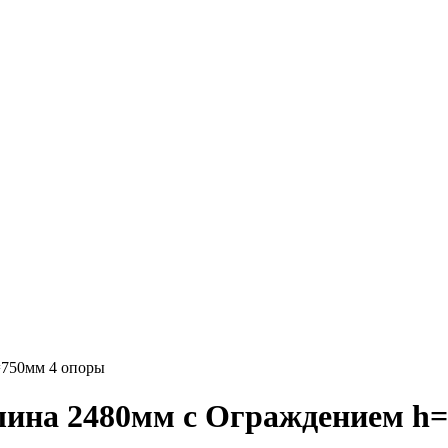
=750мм 4 опоры
лина 2480мм с Ограждением h