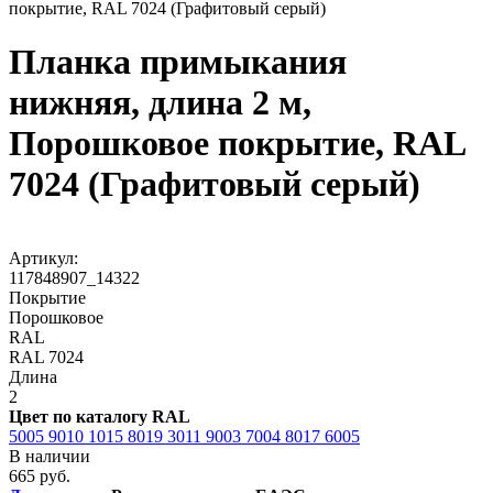
покрытие, RAL 7024 (Графитовый серый)
Планка примыкания
нижняя, длина 2 м,
Порошковое покрытие, RAL
7024 (Графитовый серый)
Артикул:
117848907_14322
Покрытие
Порошковое
RAL
RAL 7024
Длина
2
Цвет по каталогу RAL
5005
9010
1015
8019
3011
9003
7004
8017
6005
В наличии
665 руб.