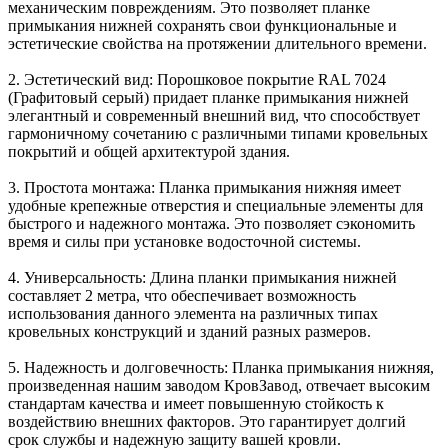
механическим повреждениям. Это позволяет планке
примыкания нижней сохранять свои функциональные и
эстетические свойства на протяжении длительного времени.
2. Эстетический вид: Порошковое покрытие RAL 7024
(Графитовый серый) придает планке примыкания нижней
элегантный и современный внешний вид, что способствует
гармоничному сочетанию с различными типами кровельных
покрытий и общей архитектурой здания.
3. Простота монтажа: Планка примыкания нижняя имеет
удобные крепежные отверстия и специальные элементы для
быстрого и надежного монтажа. Это позволяет сэкономить
время и силы при установке водосточной системы.
4. Универсальность: Длина планки примыкания нижней
составляет 2 метра, что обеспечивает возможность
использования данного элемента на различных типах
кровельных конструкций и зданий разных размеров.
5. Надежность и долговечность: Планка примыкания нижняя,
произведенная нашим заводом КровЗавод, отвечает высоким
стандартам качества и имеет повышенную стойкость к
воздействию внешних факторов. Это гарантирует долгий
срок службы и надежную защиту вашей кровли.