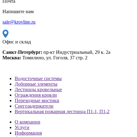
Почта
Напишите нам
sale@krovline.ru
Офис и склад
Санкт-Петербург:
пр-кт Индустриальный, 29 к. 2а
Москва:
Томилино, ул. Гоголя, 37 стр. 2
Водосточные системы
Доборные элементы
Лестницы кровельные
Ограждения кровли
Переходные мостики
Снегозадержатели
Вертикальная пожарная лестница П1-1, П1-2
О компании
Услуги
Информация