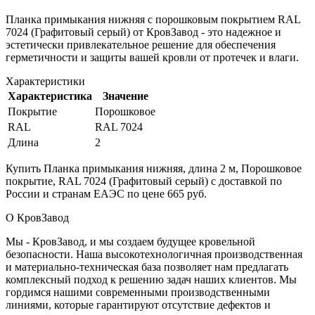
Планка примыкания нижняя с порошковым покрытием RAL
7024 (Графитовый серый) от КровЗавод - это надежное и
эстетически привлекательное решение для обеспечения
герметичности и защиты вашей кровли от протечек и влаги.
Характеристики
Характеристика
Значение
Покрытие
Порошковое
RAL
RAL 7024
Длина
2
Купить Планка примыкания нижняя, длина 2 м, Порошковое
покрытие, RAL 7024 (Графитовый серый) с доставкой по
России и странам ЕАЭС по цене 665 руб.
О КровЗавод
Мы - КровЗавод, и мы создаем будущее кровельной
безопасности. Наша высокотехнологичная производственная
и материально-техническая база позволяет нам предлагать
комплексный подход к решению задач наших клиентов. Мы
гордимся нашими современными производственными
линиями, которые гарантируют отсутствие дефектов и