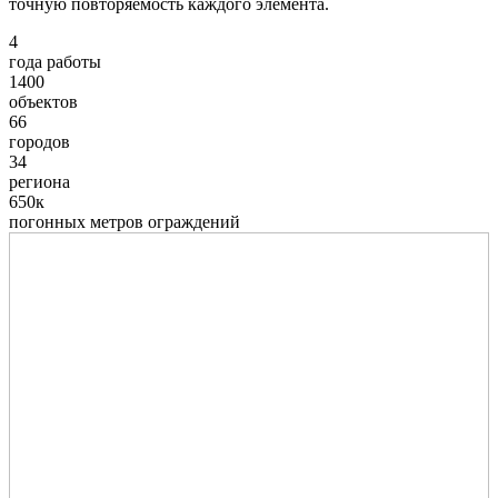
точную повторяемость каждого элемента.
4
года работы
1400
объектов
66
городов
34
региона
650к
погонных метров ограждений