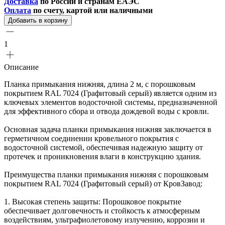
Доставка
по России и странам ЕАЭС
Оплата
по счету, картой или наличными
Добавить в корзину
1
Описание
Планка примыкания нижняя, длина 2 м, с порошковым
покрытием RAL 7024 (Графитовый серый) является одним из
ключевых элементов водосточной системы, предназначенной
для эффективного сбора и отвода дождевой воды с кровли.
Основная задача планки примыкания нижняя заключается в
герметичном соединении кровельного покрытия с
водосточной системой, обеспечивая надежную защиту от
протечек и проникновения влаги в конструкцию здания.
Преимущества планки примыкания нижняя с порошковым
покрытием RAL 7024 (Графитовый серый) от КровЗавод:
1. Высокая степень защиты: Порошковое покрытие
обеспечивает долговечность и стойкость к атмосферным
воздействиям, ультрафиолетовому излучению, коррозии и