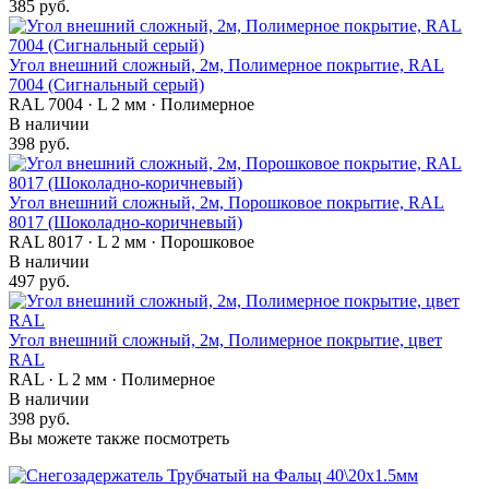
385 руб.
Угол внешний сложный, 2м, Полимерное покрытие, RAL
7004 (Сигнальный серый)
RAL 7004 · L 2 мм · Полимерное
В наличии
398 руб.
Угол внешний сложный, 2м, Порошковое покрытие, RAL
8017 (Шоколадно-коричневый)
RAL 8017 · L 2 мм · Порошковое
В наличии
497 руб.
Угол внешний сложный, 2м, Полимерное покрытие, цвет
RAL
RAL · L 2 мм · Полимерное
В наличии
398 руб.
Вы можете также посмотреть