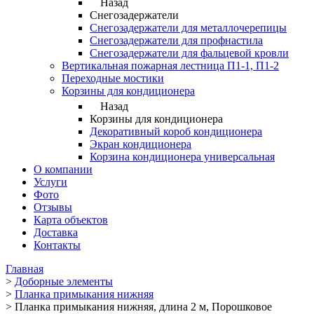
Назад
Снегозадержатели
Снегозадержатели для металлочерепицы
Снегозадержатели для профнастила
Снегозадержатели для фальцевой кровли
Вертикальная пожарная лестница П1-1, П1-2
Переходные мостики
Корзины для кондиционера
Назад
Корзины для кондиционера
Декоративный короб кондиционера
Экран кондиционера
Корзина кондиционера универсальная
О компании
Услуги
Фото
Отзывы
Карта объектов
Доставка
Контакты
Главная
>
Доборные элементы
>
Планка примыкания нижняя
>
Планка примыкания нижняя, длина 2 м, Порошковое