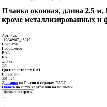
Планка оконная, длина 2.5 м,
кроме металлизированных и 
Артикул:
117848907_15217
Покрытие
Порошковое
RAL
RAL
Длина
2.5
Цвет по каталогу RAL
В наличии
501 руб.
Доставка
по России и странам ЕАЭС
Оплата
по счету, картой или наличными
Добавить в корзину
1