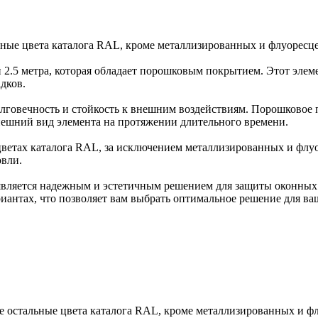
льные цвета каталога RAL, кроме металлизированных и флуорес
 2.5 метра, которая обладает порошковым покрытием. Этот эле
дков.
лговечность и стойкость к внешним воздействиям. Порошковое 
нешний вид элемента на протяжении длительного времени.
 цветах каталога RAL, за исключением металлизированных и флу
овли.
вляется надежным и эстетичным решением для защиты оконных п
иантах, что позволяет вам выбрать оптимальное решение для ва
се остальные цвета каталога RAL, кроме металлизированных и ф