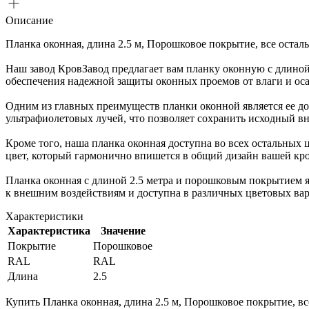
Описание
Планка оконная, длина 2.5 м, Порошковое покрытие, все оста
Наш завод КровЗавод предлагает вам планку оконную с длиной
обеспечения надежной защиты оконных проемов от влаги и оса
Одним из главных преимуществ планки оконной является ее до
ультрафиолетовых лучей, что позволяет сохранить исходный в
Кроме того, наша планка оконная доступна во всех остальных
цвет, который гармонично впишется в общий дизайн вашей кр
Планка оконная с длиной 2.5 метра и порошковым покрытием я
к внешним воздействиям и доступна в различных цветовых вар
Характеристики
Характеристика
Значение
Покрытие
Порошковое
RAL
RAL
Длина
2.5
Купить Планка оконная, длина 2.5 м, Порошковое покрытие, в