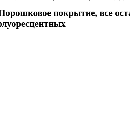
 Порошковое покрытие, все ос
флуоресцентных