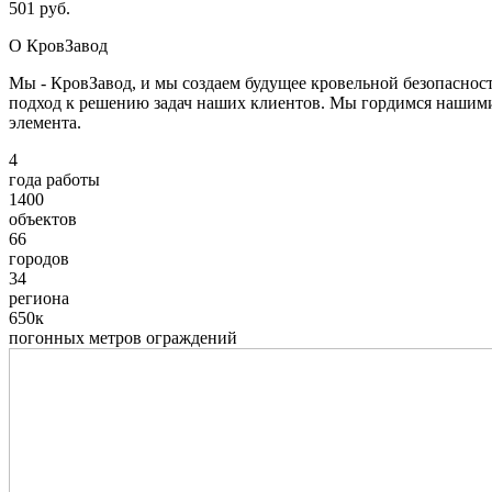
501 руб.
О КровЗавод
Мы - КровЗавод, и мы создаем будущее кровельной безопаснос
подход к решению задач наших клиентов. Мы гордимся нашим
элемента.
4
года работы
1400
объектов
66
городов
34
региона
650к
погонных метров ограждений