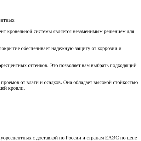
центных
мент кровельной системы является незаменимым решением для
покрытие обеспечивает надежную защиту от коррозии и
оресцентных оттенков. Это позволяет вам выбрать подходящий
роемов от влаги и осадков. Она обладает высокой стойкостью
шей кровли.
луоресцентных с доставкой по России и странам ЕАЭС по цене