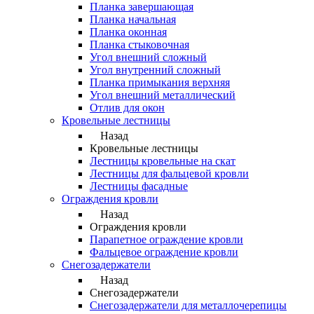
Планка завершающая
Планка начальная
Планка оконная
Планка стыковочная
Угол внешний сложный
Угол внутренний сложный
Планка примыкания верхняя
Угол внешний металлический
Отлив для окон
Кровельные лестницы
Назад
Кровельные лестницы
Лестницы кровельные на скат
Лестницы для фальцевой кровли
Лестницы фасадные
Ограждения кровли
Назад
Ограждения кровли
Парапетное ограждение кровли
Фальцевое ограждение кровли
Снегозадержатели
Назад
Снегозадержатели
Снегозадержатели для металлочерепицы