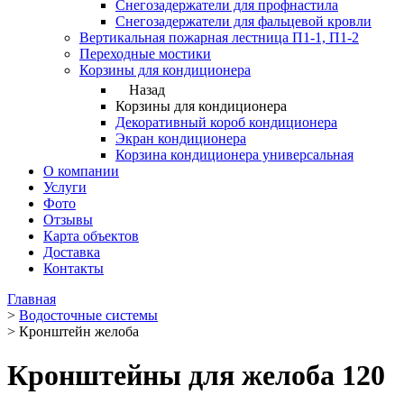
Снегозадержатели для профнастила
Снегозадержатели для фальцевой кровли
Вертикальная пожарная лестница П1-1, П1-2
Переходные мостики
Корзины для кондиционера
Назад
Корзины для кондиционера
Декоративный короб кондиционера
Экран кондиционера
Корзина кондиционера универсальная
О компании
Услуги
Фото
Отзывы
Карта объектов
Доставка
Контакты
Главная
>
Водосточные системы
>
Кронштейн желоба
Кронштейны для желоба 120