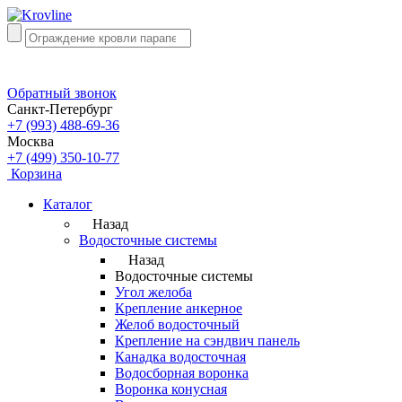
Обратный звонок
Санкт-Петербург
+7 (993) 488-69-36
Москва
+7 (499) 350-10-77
Корзина
Каталог
Назад
Водосточные системы
Назад
Водосточные системы
Угол желоба
Крепление анкерное
Желоб водосточный
Крепление на сэндвич панель
Канадка водосточная
Водосборная воронка
Воронка конусная