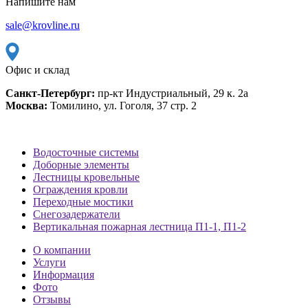
Напишите нам
sale@krovline.ru
Офис и склад
Санкт-Петербург:
пр-кт Индустриальный, 29 к. 2а
Москва:
Томилино, ул. Гоголя, 37 стр. 2
Водосточные системы
Доборные элементы
Лестницы кровельные
Ограждения кровли
Переходные мостики
Снегозадержатели
Вертикальная пожарная лестница П1-1, П1-2
О компании
Услуги
Информация
Фото
Отзывы