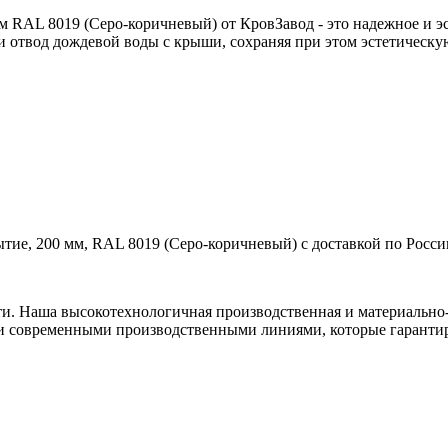
RAL 8019 (Серо-коричневый) от КровЗавод - это надежное и эс
и отвод дождевой воды с крыши, сохраняя при этом эстетическу
ие, 200 мм, RAL 8019 (Серо-коричневый) с доставкой по Росси
ти. Наша высокотехнологичная производственная и материально-
и современными производственными линиями, которые гарантир