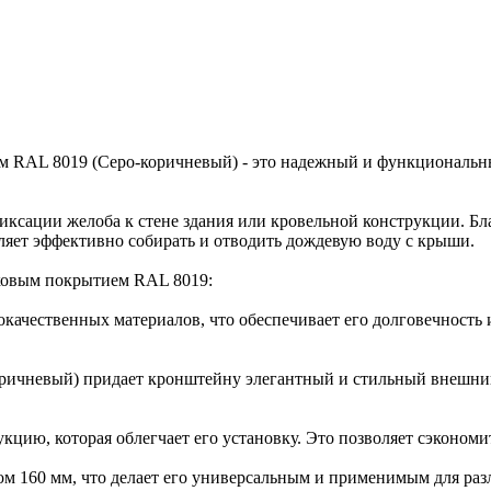
 RAL 8019 (Серо-коричневый) - это надежный и функциональн
иксации желоба к стене здания или кровельной конструкции. Бл
ляет эффективно собирать и отводить дождевую воду с крыши.
ковым покрытием RAL 8019:
окачественных материалов, что обеспечивает его долговечность
оричневый) придает кронштейну элегантный и стильный внешний 
кцию, которая облегчает его установку. Это позволяет сэконом
ом 160 мм, что делает его универсальным и применимым для ра