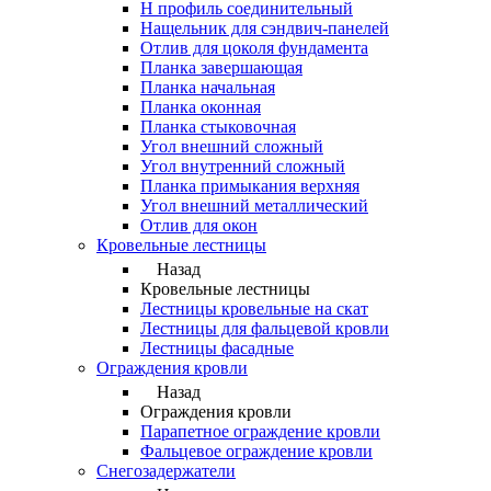
Н профиль соединительный
Нащельник для сэндвич-панелей
Отлив для цоколя фундамента
Планка завершающая
Планка начальная
Планка оконная
Планка стыковочная
Угол внешний сложный
Угол внутренний сложный
Планка примыкания верхняя
Угол внешний металлический
Отлив для окон
Кровельные лестницы
Назад
Кровельные лестницы
Лестницы кровельные на скат
Лестницы для фальцевой кровли
Лестницы фасадные
Ограждения кровли
Назад
Ограждения кровли
Парапетное ограждение кровли
Фальцевое ограждение кровли
Снегозадержатели