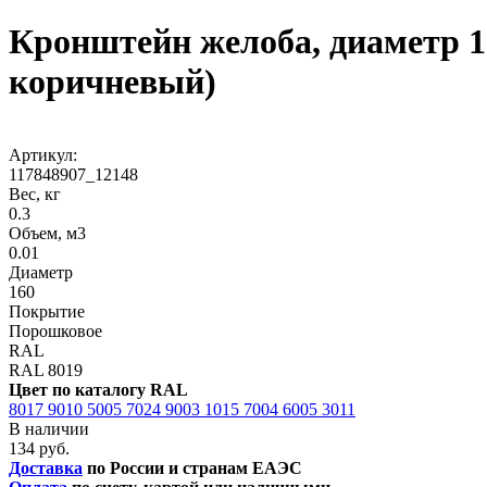
Кронштейн желоба, диаметр 1
коричневый)
Артикул:
117848907_12148
Вес, кг
0.3
Объем, м3
0.01
Диаметр
160
Покрытие
Порошковое
RAL
RAL 8019
Цвет по каталогу RAL
8017
9010
5005
7024
9003
1015
7004
6005
3011
В наличии
134 руб.
Доставка
по России и странам ЕАЭС