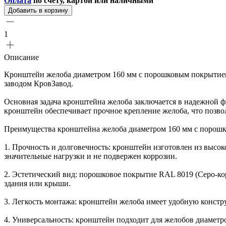
Оплата
по счету, картой или наличными
Добавить в корзину
1
Описание
Кронштейн желоба диаметром 160 мм с порошковым покрытием
заводом КровЗавод.
Основная задача кронштейна желоба заключается в надежной ф
кронштейн обеспечивает прочное крепление желоба, что позво
Преимущества кронштейна желоба диаметром 160 мм с порош
1. Прочность и долговечность: кронштейн изготовлен из высок
значительные нагрузки и не подвержен коррозии.
2. Эстетический вид: порошковое покрытие RAL 8019 (Серо-к
здания или крыши.
3. Легкость монтажа: кронштейн желоба имеет удобную констру
4. Универсальность: кронштейн подходит для желобов диаметр