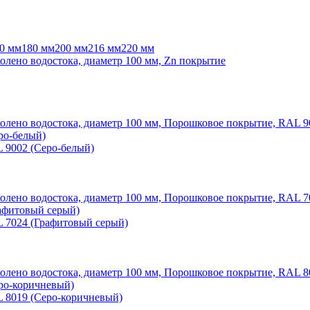
0 мм
180 мм
200 мм
216 мм
220 мм
 9002 (Серо-белый)
L 7024 (Графитовый серый)
L 8019 (Серо-коричневый)