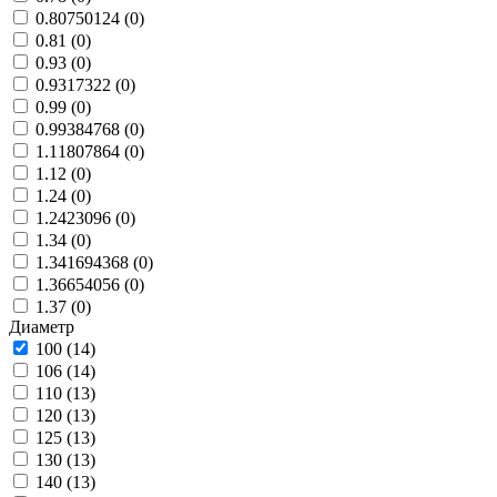
0.80750124 (
0
)
0.81 (
0
)
0.93 (
0
)
0.9317322 (
0
)
0.99 (
0
)
0.99384768 (
0
)
1.11807864 (
0
)
1.12 (
0
)
1.24 (
0
)
1.2423096 (
0
)
1.34 (
0
)
1.341694368 (
0
)
1.36654056 (
0
)
1.37 (
0
)
Диаметр
100 (
14
)
106 (
14
)
110 (
13
)
120 (
13
)
125 (
13
)
130 (
13
)
140 (
13
)