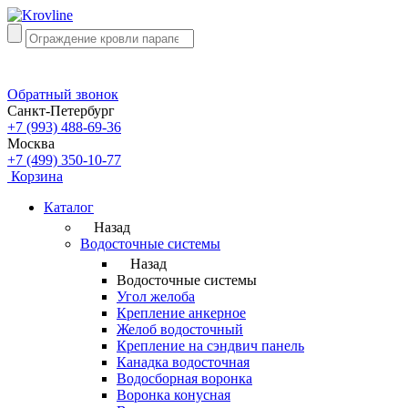
Обратный звонок
Санкт-Петербург
+7 (993) 488-69-36
Москва
+7 (499) 350-10-77
Корзина
Каталог
Назад
Водосточные системы
Назад
Водосточные системы
Угол желоба
Крепление анкерное
Желоб водосточный
Крепление на сэндвич панель
Канадка водосточная
Водосборная воронка
Воронка конусная