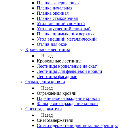
Планка завершающая
Планка начальная
Планка оконная
Планка стыковочная
Угол внешний сложный
Угол внутренний сложный
Планка примыкания верхняя
Угол внешний металлический
Отлив для окон
Кровельные лестницы
Назад
Кровельные лестницы
Лестницы кровельные на скат
Лестницы для фальцевой кровли
Лестницы фасадные
Ограждения кровли
Назад
Ограждения кровли
Парапетное ограждение кровли
Фальцевое ограждение кровли
Снегозадержатели
Назад
Снегозадержатели
Снегозадержатели для металлочерепицы