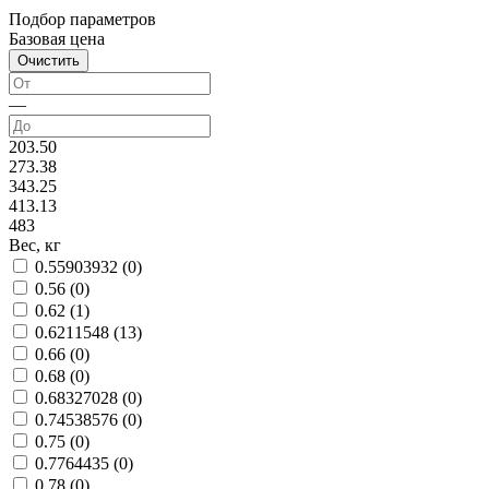
Подбор параметров
Базовая цена
—
203.50
273.38
343.25
413.13
483
Вес, кг
0.55903932 (
0
)
0.56 (
0
)
0.62 (
1
)
0.6211548 (
13
)
0.66 (
0
)
0.68 (
0
)
0.68327028 (
0
)
0.74538576 (
0
)
0.75 (
0
)
0.7764435 (
0
)
0.78 (
0
)