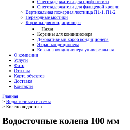
Снегозадержатели для профнастила
Снегозадержатели для фальцевой кровли
Вертикальная пожарная лестница П1-1, П1-2
Переходные мостики
Корзины для кондиционера
Назад
Корзины для кондиционера
Декоративный короб кондиционера
Экран кондиционера
Корзина кондиционера универсальная
О компании
Услуги
Фото
Отзывы
Карта объектов
Доставка
Контакты
Главная
>
Водосточные системы
>
Колено водостока
Водосточные колена 100 мм