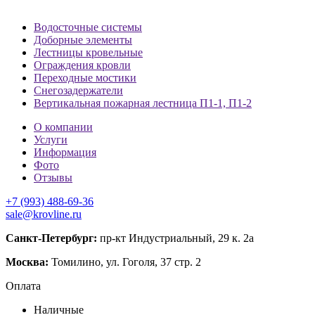
Водосточные системы
Доборные элементы
Лестницы кровельные
Ограждения кровли
Переходные мостики
Снегозадержатели
Вертикальная пожарная лестница П1-1, П1-2
О компании
Услуги
Информация
Фото
Отзывы
+7 (993) 488-69-36
sale@krovline.ru
Санкт-Петербург:
пр-кт Индустриальный, 29 к. 2а
Москва:
Томилино, ул. Гоголя, 37 стр. 2
Оплата
Наличные