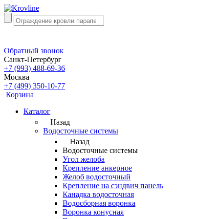
Обратный звонок
Санкт-Петербург
+7 (993) 488-69-36
Москва
+7 (499) 350-10-77
Корзина
Каталог
Назад
Водосточные системы
Назад
Водосточные системы
Угол желоба
Крепление анкерное
Желоб водосточный
Крепление на сэндвич панель
Канадка водосточная
Водосборная воронка
Воронка конусная