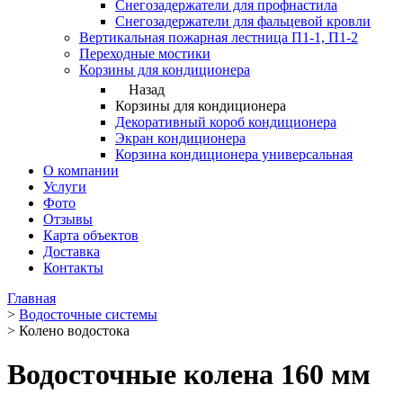
Снегозадержатели для профнастила
Снегозадержатели для фальцевой кровли
Вертикальная пожарная лестница П1-1, П1-2
Переходные мостики
Корзины для кондиционера
Назад
Корзины для кондиционера
Декоративный короб кондиционера
Экран кондиционера
Корзина кондиционера универсальная
О компании
Услуги
Фото
Отзывы
Карта объектов
Доставка
Контакты
Главная
>
Водосточные системы
>
Колено водостока
Водосточные колена 160 мм