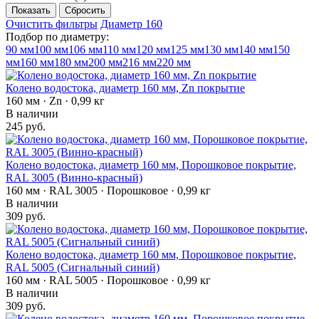
Очистить фильтры
Диаметр 160
Подбор по диаметру:
90 мм
100 мм
106 мм
110 мм
120 мм
125 мм
130 мм
140 мм
150
мм
160 мм
180 мм
200 мм
216 мм
220 мм
Колено водостока, диаметр 160 мм, Zn покрытие
160 мм · Zn · 0,99 кг
В наличии
245 руб.
Колено водостока, диаметр 160 мм, Порошковое покрытие,
RAL 3005 (Винно-красный)
160 мм · RAL 3005 · Порошковое · 0,99 кг
В наличии
309 руб.
Колено водостока, диаметр 160 мм, Порошковое покрытие,
RAL 5005 (Сигнальный синий)
160 мм · RAL 5005 · Порошковое · 0,99 кг
В наличии
309 руб.