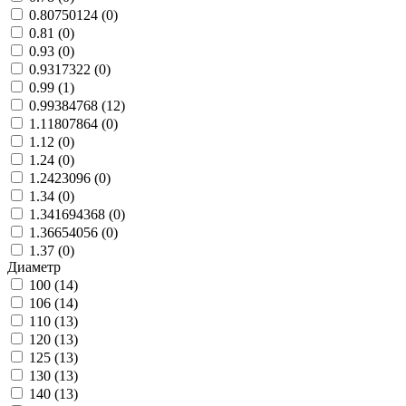
0.80750124 (
0
)
0.81 (
0
)
0.93 (
0
)
0.9317322 (
0
)
0.99 (
1
)
0.99384768 (
12
)
1.11807864 (
0
)
1.12 (
0
)
1.24 (
0
)
1.2423096 (
0
)
1.34 (
0
)
1.341694368 (
0
)
1.36654056 (
0
)
1.37 (
0
)
Диаметр
100 (
14
)
106 (
14
)
110 (
13
)
120 (
13
)
125 (
13
)
130 (
13
)
140 (
13
)