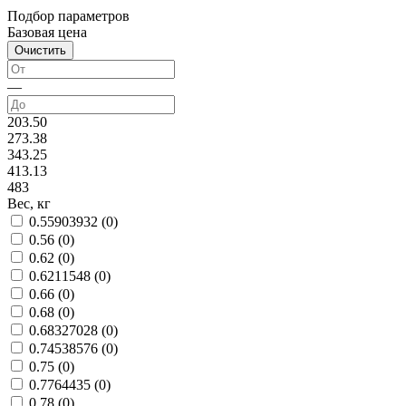
Подбор параметров
Базовая цена
—
203.50
273.38
343.25
413.13
483
Вес, кг
0.55903932 (
0
)
0.56 (
0
)
0.62 (
0
)
0.6211548 (
0
)
0.66 (
0
)
0.68 (
0
)
0.68327028 (
0
)
0.74538576 (
0
)
0.75 (
0
)
0.7764435 (
0
)
0.78 (
0
)