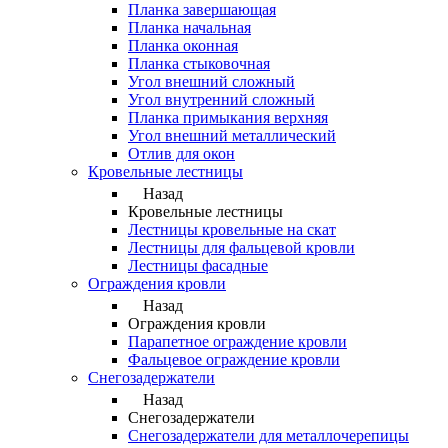
Планка завершающая
Планка начальная
Планка оконная
Планка стыковочная
Угол внешний сложный
Угол внутренний сложный
Планка примыкания верхняя
Угол внешний металлический
Отлив для окон
Кровельные лестницы
Назад
Кровельные лестницы
Лестницы кровельные на скат
Лестницы для фальцевой кровли
Лестницы фасадные
Ограждения кровли
Назад
Ограждения кровли
Парапетное ограждение кровли
Фальцевое ограждение кровли
Снегозадержатели
Назад
Снегозадержатели
Снегозадержатели для металлочерепицы