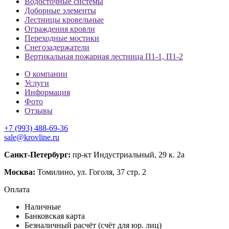
Водосточные системы
Доборные элементы
Лестницы кровельные
Ограждения кровли
Переходные мостики
Снегозадержатели
Вертикальная пожарная лестница П1-1, П1-2
О компании
Услуги
Информация
Фото
Отзывы
+7 (993) 488-69-36
sale@krovline.ru
Санкт-Петербург:
пр-кт Индустриальный, 29 к. 2а
Москва:
Томилино, ул. Гоголя, 37 стр. 2
Оплата
Наличные
Банковская карта
Безналичный расчёт (счёт для юр. лиц)