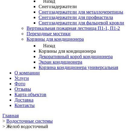
Назад
Снегозадержатели
Снегозадержатели для металлочерепицы
Снегозадержатели для профнастила
Снегозадержатели для фальцевой кровли
Вертикальная пожарная лестница П1-1, П1-2
Переходные мостики
Корзины для кондиционера
Назад
Корзины для кондиционера
Декоративный короб кондиционера
Экран кондиционера
Корзина кондиционера универсальная
О компании
Услуги
Фото
Отзывы
Карта объектов
Доставка
Контакты
Главная
>
Водосточные системы
>
Желоб водосточный