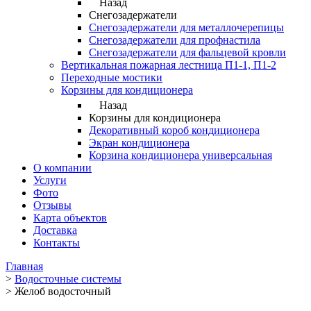
Назад
Снегозадержатели
Снегозадержатели для металлочерепицы
Снегозадержатели для профнастила
Снегозадержатели для фальцевой кровли
Вертикальная пожарная лестница П1-1, П1-2
Переходные мостики
Корзины для кондиционера
Назад
Корзины для кондиционера
Декоративный короб кондиционера
Экран кондиционера
Корзина кондиционера универсальная
О компании
Услуги
Фото
Отзывы
Карта объектов
Доставка
Контакты
Главная
>
Водосточные системы
>
Желоб водосточный