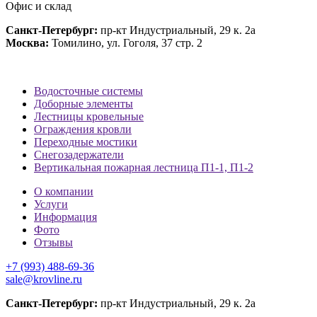
Офис и склад
Санкт-Петербург:
пр-кт Индустриальный, 29 к. 2а
Москва:
Томилино, ул. Гоголя, 37 стр. 2
Водосточные системы
Доборные элементы
Лестницы кровельные
Ограждения кровли
Переходные мостики
Снегозадержатели
Вертикальная пожарная лестница П1-1, П1-2
О компании
Услуги
Информация
Фото
Отзывы
+7 (993) 488-69-36
sale@krovline.ru
Санкт-Петербург:
пр-кт Индустриальный, 29 к. 2а