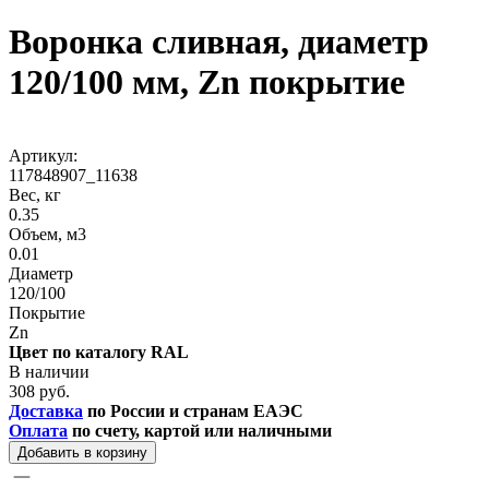
Воронка сливная, диаметр
120/100 мм, Zn покрытие
Артикул:
117848907_11638
Вес, кг
0.35
Объем, м3
0.01
Диаметр
120/100
Покрытие
Zn
Цвет по каталогу RAL
В наличии
308 руб.
Доставка
по России и странам ЕАЭС
Оплата
по счету, картой или наличными
Добавить в корзину