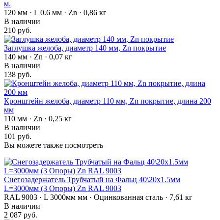
м.
120 мм · L 0.6 мм · Zn · 0,86 кг
В наличии
210 руб.
Заглушка желоба, диаметр 140 мм, Zn покрытие
140 мм · Zn · 0,07 кг
В наличии
138 руб.
Кронштейн желоба, диаметр 110 мм, Zn покрытие, длина 200
мм
110 мм · Zn · 0,25 кг
В наличии
101 руб.
Вы можете также посмотреть
Снегозадержатель Трубчатый на Фальц 40\20х1.5мм
L=3000мм (3 Опоры) Zn RAL 9003
RAL 9003 · L 3000мм мм · Оцинкованная сталь · 7,61 кг
В наличии
2 087 руб.