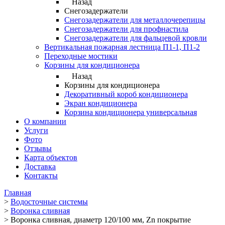
Назад
Снегозадержатели
Снегозадержатели для металлочерепицы
Снегозадержатели для профнастила
Снегозадержатели для фальцевой кровли
Вертикальная пожарная лестница П1-1, П1-2
Переходные мостики
Корзины для кондиционера
Назад
Корзины для кондиционера
Декоративный короб кондиционера
Экран кондиционера
Корзина кондиционера универсальная
О компании
Услуги
Фото
Отзывы
Карта объектов
Доставка
Контакты
Главная
>
Водосточные системы
>
Воронка сливная
>
Воронка сливная, диаметр 120/100 мм, Zn покрытие