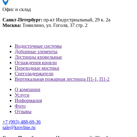
Офис и склад
Санкт-Петербург:
пр-кт Индустриальный, 29 к. 2а
Москва:
Томилино, ул. Гоголя, 37 стр. 2
Водосточные системы
Доборные элементы
Лестницы кровельные
Ограждения кровли
Переходные мостики
Снегозадержатели
Вертикальная пожарная лестница П1-1, П1-2
О компании
Услуги
Информация
Фото
Отзывы
+7 (993) 488-69-36
sale@krovline.ru