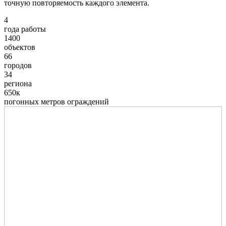
точную повторяемость каждого элемента.
4
года работы
1400
объектов
66
городов
34
региона
650к
погонных метров ограждений