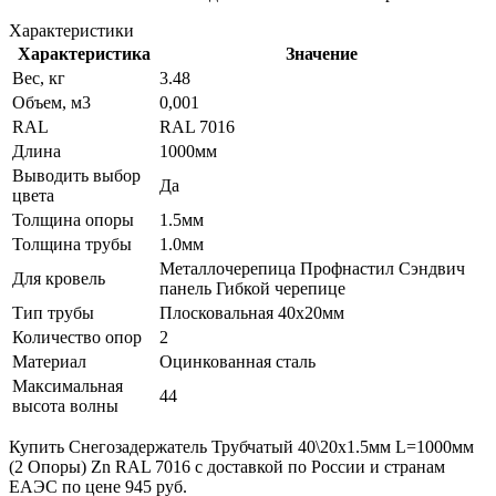
Характеристики
Характеристика
Значение
Вес, кг
3.48
Объем, м3
0,001
RAL
RAL 7016
Длина
1000мм
Выводить выбор
Да
цвета
Толщина опоры
1.5мм
Толщина трубы
1.0мм
Металлочерепица Профнастил Сэндвич
Для кровель
панель Гибкой черепице
Тип трубы
Плосковальная 40х20мм
Количество опор
2
Материал
Оцинкованная сталь
Максимальная
44
высота волны
Купить Снегозадержатель Трубчатый 40\20х1.5мм L=1000мм
(2 Опоры) Zn RAL 7016 с доставкой по России и странам
ЕАЭС по цене 945 руб.