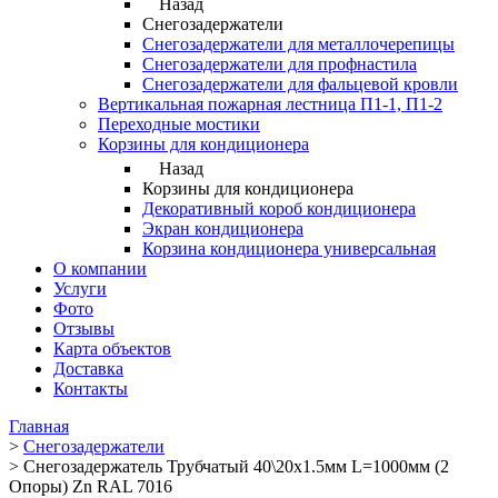
Назад
Снегозадержатели
Снегозадержатели для металлочерепицы
Снегозадержатели для профнастила
Снегозадержатели для фальцевой кровли
Вертикальная пожарная лестница П1-1, П1-2
Переходные мостики
Корзины для кондиционера
Назад
Корзины для кондиционера
Декоративный короб кондиционера
Экран кондиционера
Корзина кондиционера универсальная
О компании
Услуги
Фото
Отзывы
Карта объектов
Доставка
Контакты
Главная
>
Снегозадержатели
>
Снегозадержатель Трубчатый 40\20х1.5мм L=1000мм (2
Опоры) Zn RAL 7016