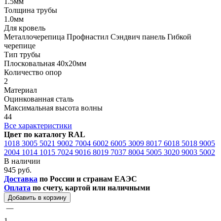
1.5мм
Толщина трубы
1.0мм
Для кровель
Металлочерепица Профнастил Сэндвич панель Гибкой
черепице
Тип трубы
Плосковальная 40х20мм
Количество опор
2
Материал
Оцинкованная сталь
Максимальная высота волны
44
Все характеристики
Цвет по каталогу RAL
1018
3005
5021
9002
7004
6002
6005
3009
8017
6018
5018
9005
2004
1014
1015
7024
9016
8019
7037
8004
5005
3020
9003
5002
В наличии
945 руб.
Доставка
по России и странам ЕАЭС
Оплата
по счету, картой или наличными
Добавить в корзину
1