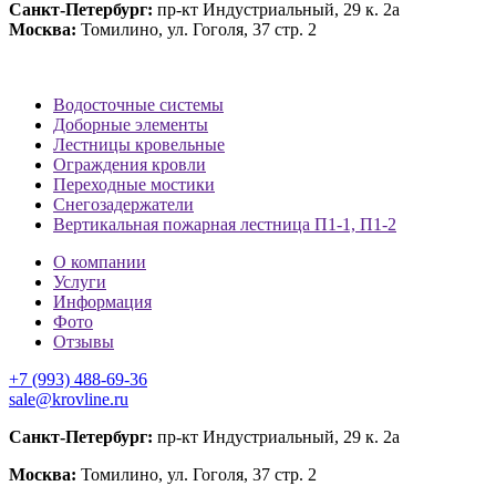
Санкт-Петербург:
пр-кт Индустриальный, 29 к. 2а
Москва:
Томилино, ул. Гоголя, 37 стр. 2
Водосточные системы
Доборные элементы
Лестницы кровельные
Ограждения кровли
Переходные мостики
Снегозадержатели
Вертикальная пожарная лестница П1-1, П1-2
О компании
Услуги
Информация
Фото
Отзывы
+7 (993) 488-69-36
sale@krovline.ru
Санкт-Петербург:
пр-кт Индустриальный, 29 к. 2а
Москва:
Томилино, ул. Гоголя, 37 стр. 2