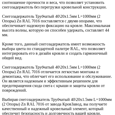
соотношение прочности и веса, что позволяет установить
снегозадержатель без перегрузки кровельной конструкции.
Снегозадержатель Трубчатый 40\20х1.5мм L=1000мм (2
Опоры) Zn RAL 7016 поставляется с двумя опорами, что
обеспечивает надежную фиксацию на кровле. Максимальная
высота волны, которую он способен удержать, составляет 44
мм.
Кроме того, данный снегозадержатель имеет возможность
выбора цвета по стандартной палитре RAL, что позволяет
интегрировать его в дизайн кровли и создать гармоничный
общий вид.
Снегозадержатель Трубчатый 40\20х1.5мм L=1000мм (2
Опоры) Zn RAL 7016 отличается легкостью монтажа и
демонтажа, что облегчает его использование и обслуживание.
Он является надежным и эффективным решением для
предотвращения схода снега с крыши и защиты кровли от
повреждений.
Выбирая снегозадержатель Трубчатый 40\20х1.5мм L=1000мм
(2 Опоры) Zn RAL 7016 от завода КровЗавод, вы получаете
качественный и надежный кровельный элемент, который
обеспечит безопасность и долговечность вашей кровли.