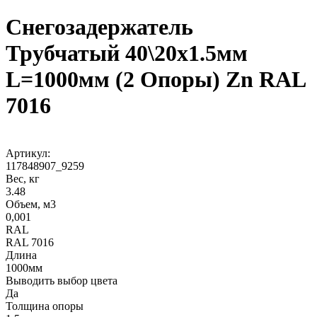
Снегозадержатель
Трубчатый 40\20х1.5мм
L=1000мм (2 Опоры) Zn RAL
7016
Артикул:
117848907_9259
Вес, кг
3.48
Объем, м3
0,001
RAL
RAL 7016
Длина
1000мм
Выводить выбор цвета
Да
Толщина опоры