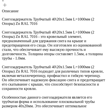
Описание
Снегозадержатель Трубчатый 40\20х1.5мм L=1000мм (2
Опоры) Zn RAL 7016
Снегозадержатель Трубчатый 40\20х1.5мм L=1000мм (2
Опоры) Zn RAL 7016 - это кровельный элемент,
предназначенный для удержания снега на крыше и
предотвращения его схода. Он изготовлен из оцинкованной
стали, что обеспечивает ему высокую прочность и
долговечность. Толщина опоры составляет 1.5мм, а толщина
трубы - 1.0мм.
Снегозадержатель Трубчатый 40\20х1.5мм L=1000мм (2
Опоры) Zn RAL 7016 подходит для различных типов кровли,
включая металлочерепицу, профнастил и гибкую черепицу.
Он обеспечивает надежную фиксацию снега и предотвращает
его скатывание с крыши, что способствует безопасности и
сохранности кровли.
Особенностью данного снегозадержателя является его
трубчатая форма и использование плосковальной трубы
размером 40х20мм. Это обеспечивает оптимальное