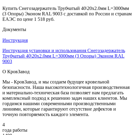
Купить Снегозадержатель Трубчатый 40\20х2.0мм L=3000мм
(3 Опоры) Эконом RAL 9003 с доставкой по России и странам
ЕАЭС по цене 1 518 руб.
Документы
Инструкция
Инструкция установки и использования Снегозадержатель
Трубчатый 40\20х2.0мм L=3000мм (3 Опоры) Эконом RAL
9003
О КровЗавод
Мы - КровЗавод, и мы создаем будущее кровельной
безопасности. Наша высокотехнологичная производственная
и материально-техническая база позволяет нам предлагать
комплексный подход к решению задач наших клиентов. Мы
гордимся нашими современными производственными
линиями, которые гарантируют отсутствие дефектов и
точную повторяемость каждого элемента.
4
года работы