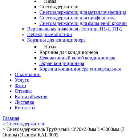
Назад
Снегозадержатели
Снегозадержатели для металлочерепицы
Снегозадержатели для профнастила
Снегозадержатели для фальцевой кровли
Вертикальная пожарная лестница П1-1, П1-2
Переходные мостики
Корзины для кондиционера
Назад
Корзины для кондиционера
Декоративный короб кондиционера
Экран кондиционера
Корзина кондиционера универсальная
О компании
Услуги
Фото
Отзывы
Карта объектов
Доставка
Контакты
Главная
>
Снегозадержатели
>
Снегозадержатель Трубчатый 40\20х2.0мм L=3000мм (3
Опоры) Эконом RAL 9003