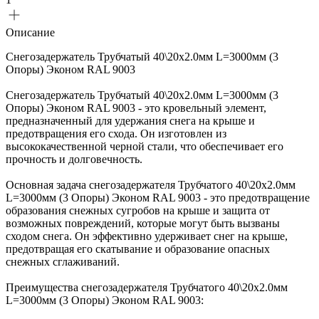
Описание
Снегозадержатель Трубчатый 40\20х2.0мм L=3000мм (3
Опоры) Эконом RAL 9003
Снегозадержатель Трубчатый 40\20х2.0мм L=3000мм (3
Опоры) Эконом RAL 9003 - это кровельный элемент,
предназначенный для удержания снега на крыше и
предотвращения его схода. Он изготовлен из
высококачественной черной стали, что обеспечивает его
прочность и долговечность.
Основная задача снегозадержателя Трубчатого 40\20х2.0мм
L=3000мм (3 Опоры) Эконом RAL 9003 - это предотвращение
образования снежных сугробов на крыше и защита от
возможных повреждений, которые могут быть вызваны
сходом снега. Он эффективно удерживает снег на крыше,
предотвращая его скатывание и образование опасных
снежных сглаживаний.
Преимущества снегозадержателя Трубчатого 40\20х2.0мм
L=3000мм (3 Опоры) Эконом RAL 9003: