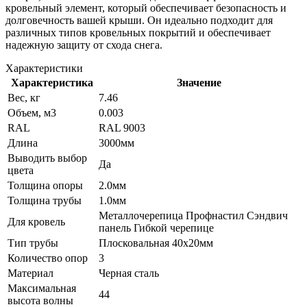
кровельный элемент, который обеспечивает безопасность и
долговечность вашей крыши. Он идеально подходит для
различных типов кровельных покрытий и обеспечивает
надежную защиту от схода снега.
Характеристики
Характеристика
Значение
Вес, кг
7.46
Объем, м3
0.003
RAL
RAL 9003
Длина
3000мм
Выводить выбор
Да
цвета
Толщина опоры
2.0мм
Толщина трубы
1.0мм
Металлочерепица Профнастил Сэндвич
Для кровель
панель Гибкой черепице
Тип трубы
Плосковальная 40х20мм
Количество опор
3
Материал
Черная сталь
Максимальная
44
высота волны