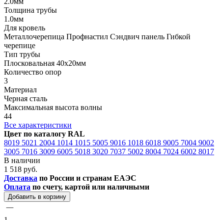
2.0мм
Толщина трубы
1.0мм
Для кровель
Металлочерепица Профнастил Сэндвич панель Гибкой
черепице
Тип трубы
Плосковальная 40х20мм
Количество опор
3
Материал
Черная сталь
Максимальная высота волны
44
Все характеристики
Цвет по каталогу RAL
8019
5021
2004
1014
1015
5005
9016
1018
6018
9005
7004
9002
3005
7016
3009
6005
5018
3020
7037
5002
8004
7024
6002
8017
В наличии
1 518 руб.
Доставка
по России и странам ЕАЭС
Оплата
по счету, картой или наличными
Добавить в корзину
1