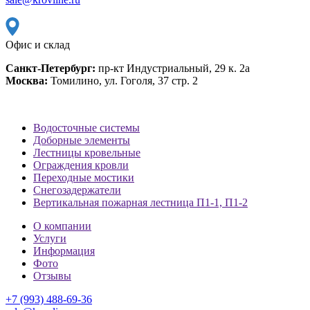
Офис и склад
Санкт-Петербург:
пр-кт Индустриальный, 29 к. 2а
Москва:
Томилино, ул. Гоголя, 37 стр. 2
Водосточные системы
Доборные элементы
Лестницы кровельные
Ограждения кровли
Переходные мостики
Снегозадержатели
Вертикальная пожарная лестница П1-1, П1-2
О компании
Услуги
Информация
Фото
Отзывы
+7 (993) 488-69-36