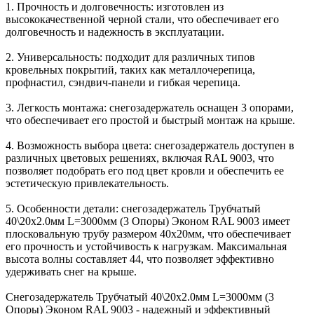
1. Прочность и долговечность: изготовлен из
высококачественной черной стали, что обеспечивает его
долговечность и надежность в эксплуатации.
2. Универсальность: подходит для различных типов
кровельных покрытий, таких как металлочерепица,
профнастил, сэндвич-панели и гибкая черепица.
3. Легкость монтажа: снегозадержатель оснащен 3 опорами,
что обеспечивает его простой и быстрый монтаж на крыше.
4. Возможность выбора цвета: снегозадержатель доступен в
различных цветовых решениях, включая RAL 9003, что
позволяет подобрать его под цвет кровли и обеспечить ее
эстетическую привлекательность.
5. Особенности детали: снегозадержатель Трубчатый
40\20х2.0мм L=3000мм (3 Опоры) Эконом RAL 9003 имеет
плосковальную трубу размером 40х20мм, что обеспечивает
его прочность и устойчивость к нагрузкам. Максимальная
высота волны составляет 44, что позволяет эффективно
удерживать снег на крыше.
Снегозадержатель Трубчатый 40\20х2.0мм L=3000мм (3
Опоры) Эконом RAL 9003 - надежный и эффективный