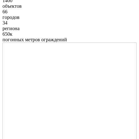
1400
объектов
66
городов
34
региона
650к
погонных метров ограждений