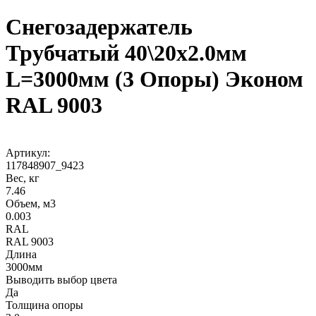
Снегозадержатель
Трубчатый 40\20х2.0мм
L=3000мм (3 Опоры) Эконом
RAL 9003
Артикул:
117848907_9423
Вес, кг
7.46
Объем, м3
0.003
RAL
RAL 9003
Длина
3000мм
Выводить выбор цвета
Да
Толщина опоры