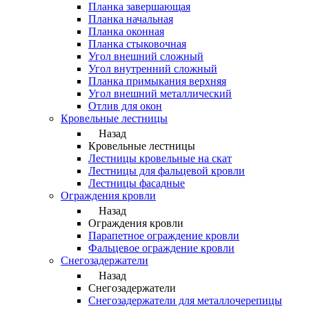
Планка завершающая
Планка начальная
Планка оконная
Планка стыковочная
Угол внешний сложный
Угол внутренний сложный
Планка примыкания верхняя
Угол внешний металлический
Отлив для окон
Кровельные лестницы
Назад
Кровельные лестницы
Лестницы кровельные на скат
Лестницы для фальцевой кровли
Лестницы фасадные
Ограждения кровли
Назад
Ограждения кровли
Парапетное ограждение кровли
Фальцевое ограждение кровли
Снегозадержатели
Назад
Снегозадержатели
Снегозадержатели для металлочерепицы