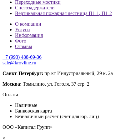
Переходные мостики
Снегозадержатели
Вертикальная пожарная лестница П1-1, П1-2
О компании
Услуги
Информация
Фото
Отзывы
+7 (993) 488-69-36
sale@krovline.ru
Санкт-Петербург:
пр-кт Индустриальный, 29 к. 2а
Москва:
Томилино, ул. Гоголя, 37 стр. 2
Оплата
Наличные
Банковская карта
Безналичный расчёт (счёт для юр. лиц)
ООО «Капитал Групп»
×