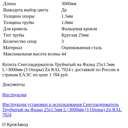
Длина
3000мм
Выводить выбор цвета
Да
Толщина опоры
1.5мм
Толщина трубы
1.0мм
Для кровель
Фальцевая кровля
Тип трубы
Круглая 25мм
Количество опор
3
Материал
Оцинкованная сталь
Максимальная высота волны
44
Купить Снегозадержатель Трубчатый на Фальц 25х1.5мм
L=3000мм (3 Опоры) Zn RAL 7024 с доставкой по России и
странам ЕАЭС по цене 1 784 руб.
Документы
Инструкция
Инструкция установки и использования Снегозадержатель
Трубчатый на Фальц 25х1.5мм L=3000мм (3 Опоры) Zn RAL
7024
О КровЗавод