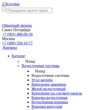
Обратный звонок
Санкт-Петербург
+7 (993) 488-69-36
Москва
+7 (499) 350-10-77
Корзина
Каталог
Назад
Водосточные системы
Назад
Водосточные системы
Угол желоба
Крепление анкерное
Желоб водосточный
Крепление на сэндвич панель
Канадка водосточная
Водосборная воронка
Воронка конусная