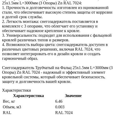
25х1.5мм L=3000мм (3 Опоры) Zn RAL 7024:
1. Прочность и долговечность: изготовлен из оцинкованной
стали, что обеспечивает высокую степень защиты от коррозии
и долгий срок службы.
2. Легкость монтажа: снегозадержатель поставляется в
комплекте с 3 опорами, что облегчает его установку и
обеспечивает надежное крепление к кровле.
3. Универсальность: подходит для использования с фальцевой
кровлей различных типов и размеров.
4. Возможность выбора цвета: снегозадержатель доступен в
различных цветовых решениях, включая RAL 7024, что
позволяет интегрировать его в дизайн кровли и создать
гармоничный образ.
Снегозадержатель Трубчатый на Фальц 25х1.5мм L=3000мм (3
Опоры) Zn RAL 7024 - надежный и эффективный элемент
кровельной системы, который обеспечивает безопасность,
защиту и долговечность вашей кровли.
Характеристики
Характеристика
Значение
Вес, кг
6.46
Объем, м3
0.003
RAL
RAL 7024