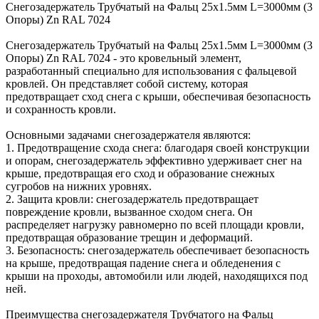
Снегозадержатель Трубчатый на Фальц 25х1.5мм L=3000мм (3
Опоры) Zn RAL 7024
Снегозадержатель Трубчатый на Фальц 25х1.5мм L=3000мм (3
Опоры) Zn RAL 7024 - это кровельный элемент,
разработанный специально для использования с фальцевой
кровлей. Он представляет собой систему, которая
предотвращает сход снега с крыши, обеспечивая безопасность
и сохранность кровли.
Основными задачами снегозадержателя являются:
1. Предотвращение схода снега: благодаря своей конструкции
и опорам, снегозадержатель эффективно удерживает снег на
крыше, предотвращая его сход и образование снежных
сугробов на нижних уровнях.
2. Защита кровли: снегозадержатель предотвращает
повреждение кровли, вызванное сходом снега. Он
распределяет нагрузку равномерно по всей площади кровли,
предотвращая образование трещин и деформаций.
3. Безопасность: снегозадержатель обеспечивает безопасность
на крыше, предотвращая падение снега и обледенения с
крыши на проходы, автомобили или людей, находящихся под
ней.
Преимущества снегозадержателя Трубчатого на Фальц