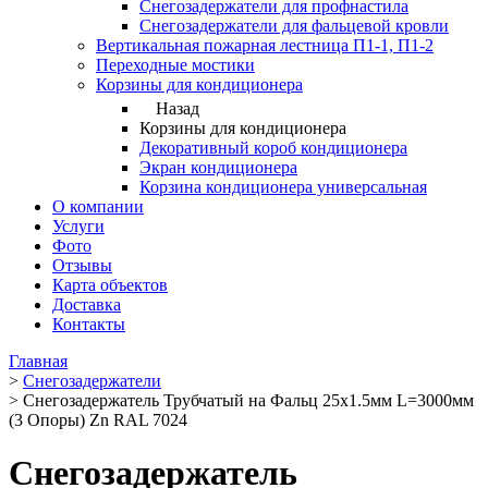
Снегозадержатели для профнастила
Снегозадержатели для фальцевой кровли
Вертикальная пожарная лестница П1-1, П1-2
Переходные мостики
Корзины для кондиционера
Назад
Корзины для кондиционера
Декоративный короб кондиционера
Экран кондиционера
Корзина кондиционера универсальная
О компании
Услуги
Фото
Отзывы
Карта объектов
Доставка
Контакты
Главная
>
Снегозадержатели
>
Снегозадержатель Трубчатый на Фальц 25х1.5мм L=3000мм
(3 Опоры) Zn RAL 7024
Снегозадержатель