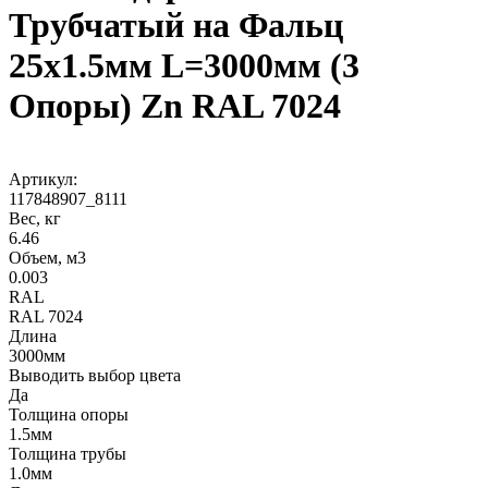
Трубчатый на Фальц
25х1.5мм L=3000мм (3
Опоры) Zn RAL 7024
Артикул:
117848907_8111
Вес, кг
6.46
Объем, м3
0.003
RAL
RAL 7024
Длина
3000мм
Выводить выбор цвета
Да
Толщина опоры
1.5мм
Толщина трубы
1.0мм