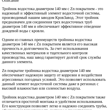
Описание
Тройник водостока диаметром 140 мм с Zn покрытием - это
надежный и эффективный элемент водосточной системы,
производимый нашим заводом КровЗавод. Этот тройник
предназначен для соединения трех водосточных труб
диаметром 140 мм и обеспечивает эффективное отведение
дождевой воды с кровли.
Одним из главных преимуществ тройника водостока
диаметром 140 мм с Zn покрытием является его высокая
прочность и долговечность. За счет использования
качественных материалов и тщательного контроля
производства, наш завод гарантирует долгий срок службы
данного элемента.
Zn покрытие тройника водостока диаметром 140 мм
обеспечивает надежную защиту от коррозии и воздействия
агрессивных погодных условий. Это позволяет использовать
данный элемент водосточной системы даже в регионах с
высокой влажностью или соленостью воздуха.
Тройник водостока диаметром 140 мм с Zn покрытием также
отличается простотой монтажа и удобством использования.
Его конструкция позволяет легко и надежно соединять трубы,