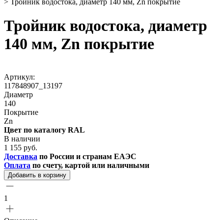
>
Тройник водостока, диаметр 140 мм, Zn покрытие
Тройник водостока, диаметр
140 мм, Zn покрытие
Артикул:
117848907_13197
Диаметр
140
Покрытие
Zn
Цвет по каталогу RAL
В наличии
1 155 руб.
Доставка
по России и странам ЕАЭС
Оплата
по счету, картой или наличными
Добавить в корзину
1