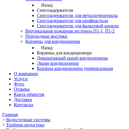
Назад
Снегозадержатели
Снегозадержатели для металлочерепицы
Снегозадержатели для профнастила
Снегозадержатели для фальцевой кровли
Вертикальная пожарная лестница П1-1, П1-2
Переходные мостики
Корзины для кондиционера
Назад
Корзины для кондиционера
Декоративный короб кондиционера
Экран кондиционера
Корзина кондиционера универсальная
О компании
Услуги
Фото
Отзывы
Карта объектов
Доставка
Контакты
Главная
>
Водосточные системы
>
Тройник водостока