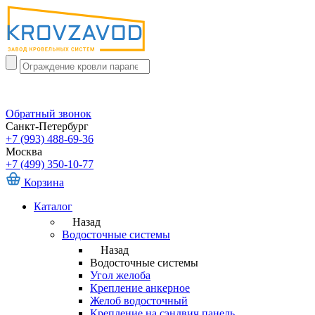
Обратный звонок
Санкт-Петербург
+7 (993) 488-69-36
Москва
+7 (499) 350-10-77
Корзина
Каталог
Назад
Водосточные системы
Назад
Водосточные системы
Угол желоба
Крепление анкерное
Желоб водосточный
Крепление на сэндвич панель