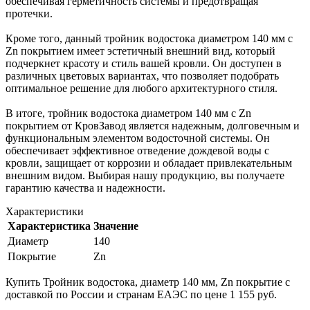
обеспечивая герметичность системы и предотвращая
протечки.
Кроме того, данный тройник водостока диаметром 140 мм с
Zn покрытием имеет эстетичный внешний вид, который
подчеркнет красоту и стиль вашей кровли. Он доступен в
различных цветовых вариантах, что позволяет подобрать
оптимальное решение для любого архитектурного стиля.
В итоге, тройник водостока диаметром 140 мм с Zn
покрытием от КровЗавод является надежным, долговечным и
функциональным элементом водосточной системы. Он
обеспечивает эффективное отведение дождевой воды с
кровли, защищает от коррозии и обладает привлекательным
внешним видом. Выбирая нашу продукцию, вы получаете
гарантию качества и надежности.
Характеристики
Характеристика
Значение
Диаметр
140
Покрытие
Zn
Купить Тройник водостока, диаметр 140 мм, Zn покрытие с
доставкой по России и странам ЕАЭС по цене 1 155 руб.