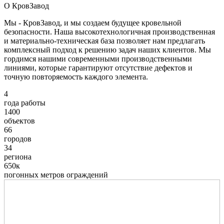
О КровЗавод
Мы - КровЗавод, и мы создаем будущее кровельной
безопасности. Наша высокотехнологичная производственная
и материально-техническая база позволяет нам предлагать
комплексный подход к решению задач наших клиентов. Мы
гордимся нашими современными производственными
линиями, которые гарантируют отсутствие дефектов и
точную повторяемость каждого элемента.
4
года работы
1400
объектов
66
городов
34
региона
650к
погонных метров ограждений