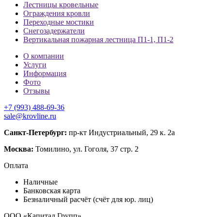
Лестницы кровельные
Ограждения кровли
Переходные мостики
Снегозадержатели
Вертикальная пожарная лестница П1-1, П1-2
О компании
Услуги
Информация
Фото
Отзывы
+7 (993) 488-69-36
sale@krovline.ru
Санкт-Петербург:
пр-кт Индустриальный, 29 к. 2а
Москва:
Томилино, ул. Гоголя, 37 стр. 2
Оплата
Наличные
Банковская карта
Безналичный расчёт (счёт для юр. лиц)
ООО «Капитал Групп»