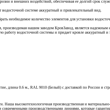
розии и внешних воздействий, обеспечивая ее долгий срок служ
т водосточной системе аккуратный и привлекательный вид.
обрать необходимое количество элементов для установки водосто
, производимая нашим заводом КровЗавод, является надежным и
ю работу водосточной системы и придает кровле аккуратный и 
ие, длина 0.6 м., RAL 9010 (Белый) с доставкой по России и ст
ти. Наша высокотехнологичная производственная и материально-
и современными производственными линиями, которые гарантир