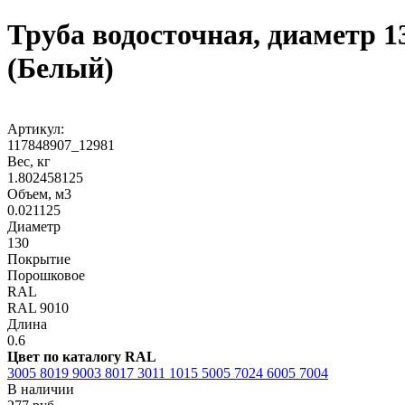
Труба водосточная, диаметр 1
(Белый)
Артикул:
117848907_12981
Вес, кг
1.802458125
Объем, м3
0.021125
Диаметр
130
Покрытие
Порошковое
RAL
RAL 9010
Длина
0.6
Цвет по каталогу RAL
3005
8019
9003
8017
3011
1015
5005
7024
6005
7004
В наличии