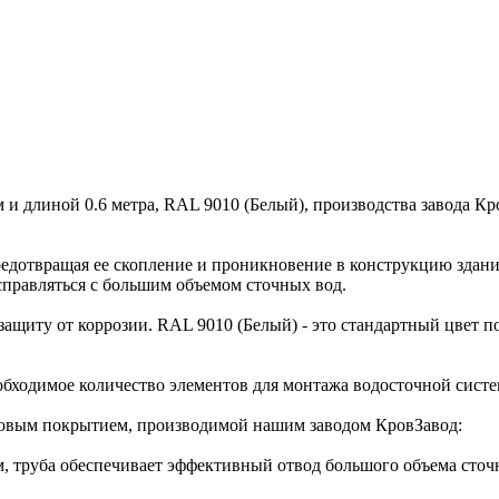
и длиной 0.6 метра, RAL 9010 (Белый), производства завода К
предотвращая ее скопление и проникновение в конструкцию здани
правляться с большим объемом сточных вод.
защиту от коррозии. RAL 9010 (Белый) - это стандартный цвет 
необходимое количество элементов для монтажа водосточной сист
овым покрытием, производимой нашим заводом КровЗавод:
м, труба обеспечивает эффективный отвод большого объема сточ