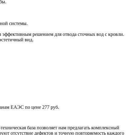
бы.
чной системы.
 эффективным решением для отвода сточных вод с кровли.
эстетичный вид.
ранам ЕАЭС по цене 277 руб.
техническая база позволяет нам предлагать комплексный
уют отсутствие дефектов и точную повторяемость каждого