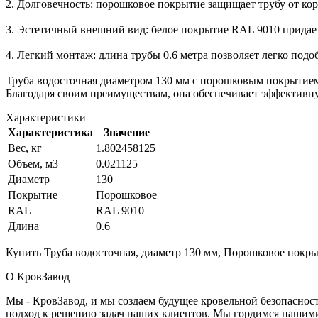
2. Долговечность: порошковое покрытие защищает трубу от кор
3. Эстетичный внешний вид: белое покрытие RAL 9010 придае
4. Легкий монтаж: длина трубы 0.6 метра позволяет легко под
Труба водосточная диаметром 130 мм с порошковым покрытием
Благодаря своим преимуществам, она обеспечивает эффективну
Характеристики
Характеристика
Значение
Вес, кг
1.802458125
Объем, м3
0.021125
Диаметр
130
Покрытие
Порошковое
RAL
RAL 9010
Длина
0.6
Купить Труба водосточная, диаметр 130 мм, Порошковое покрыт
О КровЗавод
Мы - КровЗавод, и мы создаем будущее кровельной безопаснос
подход к решению задач наших клиентов. Мы гордимся нашим