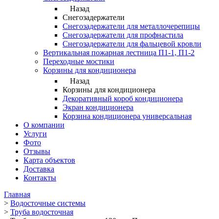
Назад
Снегозадержатели
Снегозадержатели для металлочерепицы
Снегозадержатели для профнастила
Снегозадержатели для фальцевой кровли
Вертикальная пожарная лестница П1-1, П1-2
Переходные мостики
Корзины для кондиционера
Назад
Корзины для кондиционера
Декоративный короб кондиционера
Экран кондиционера
Корзина кондиционера универсальная
О компании
Услуги
Фото
Отзывы
Карта объектов
Доставка
Контакты
Главная
>
Водосточные системы
>
Труба водосточная