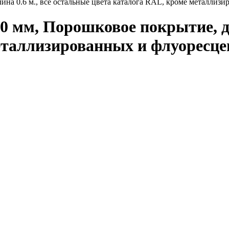
ина 0.6 м., все остальные цвета каталога RAL, кроме металлиз
0 мм, Порошковое покрытие, дл
еталлизированных и флуоресц