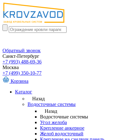
Обратный звонок
Санкт-Петербург
+7 (993) 488-69-36
Москва
+7 (499) 350-10-77
Корзина
Каталог
Назад
Водосточные системы
Назад
Водосточные системы
Угол желоба
Крепление анкерное
Желоб водосточный
Крепление на сэндвич панель