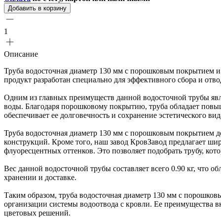
Добавить в корзину
1
Описание
Труба водосточная диаметр 130 мм с порошковым покрытием и 
продукт разработан специально для эффективного сбора и отв
Одним из главных преимуществ данной водосточной трубы явля
воды. Благодаря порошковому покрытию, труба обладает повы
обеспечивает ее долговечность и сохранение эстетического ви
Труба водосточная диаметр 130 мм с порошковым покрытием дос
конструкций. Кроме того, наш завод КровЗавод предлагает ши
флуоресцентных оттенков. Это позволяет подобрать трубу, кот
Вес данной водосточной трубы составляет всего 0.90 кг, что об
хранении и доставке.
Таким образом, труба водосточная диаметр 130 мм с порошко
организации системы водоотвода с кровли. Ее преимущества 
цветовых решений.