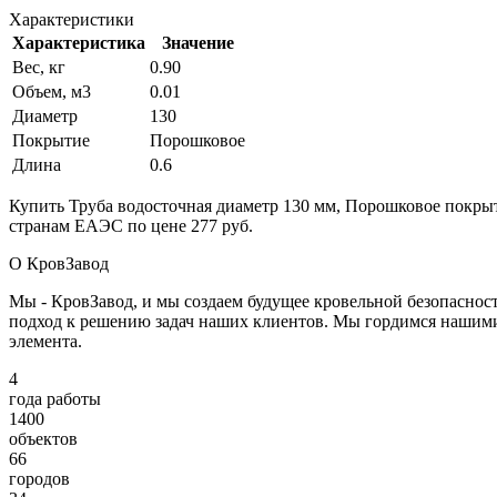
Характеристики
Характеристика
Значение
Вес, кг
0.90
Объем, м3
0.01
Диаметр
130
Покрытие
Порошковое
Длина
0.6
Купить Труба водосточная диаметр 130 мм, Порошковое покрыти
странам ЕАЭС по цене 277 руб.
О КровЗавод
Мы - КровЗавод, и мы создаем будущее кровельной безопаснос
подход к решению задач наших клиентов. Мы гордимся нашим
элемента.
4
года работы
1400
объектов
66
городов