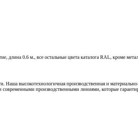
е, длина 0.6 м., все остальные цвета каталога RAL, кроме мет
ти. Наша высокотехнологичная производственная и материально-
и современными производственными линиями, которые гарантир