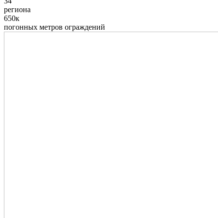
34
региона
650к
погонных метров ограждений