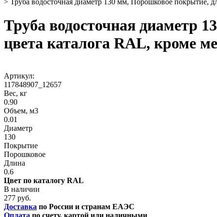
>
Труба водосточная диаметр 130 мм, Порошковое покрытие, дл
Труба водосточная диаметр 13
цвета каталога RAL, кроме м
Артикул:
117848907_12657
Вес, кг
0.90
Объем, м3
0.01
Диаметр
130
Покрытие
Порошковое
Длина
0.6
Цвет по каталогу RAL
В наличии
277 руб.
Доставка
по России и странам ЕАЭС
Оплата
по счету, картой или наличными