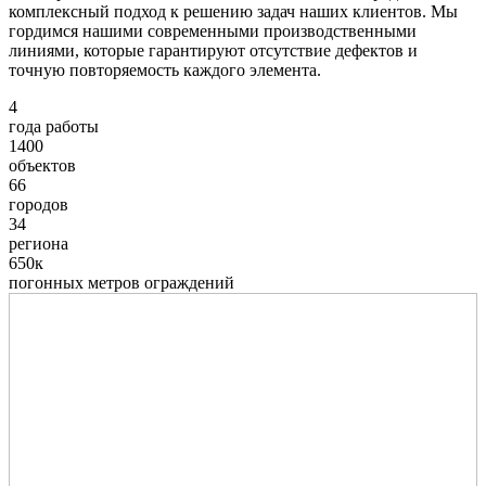
комплексный подход к решению задач наших клиентов. Мы
гордимся нашими современными производственными
линиями, которые гарантируют отсутствие дефектов и
точную повторяемость каждого элемента.
4
года работы
1400
объектов
66
городов
34
региона
650к
погонных метров ограждений