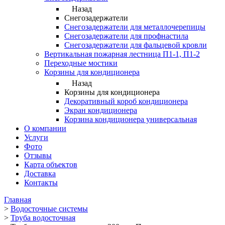
Назад
Снегозадержатели
Снегозадержатели для металлочерепицы
Снегозадержатели для профнастила
Снегозадержатели для фальцевой кровли
Вертикальная пожарная лестница П1-1, П1-2
Переходные мостики
Корзины для кондиционера
Назад
Корзины для кондиционера
Декоративный короб кондиционера
Экран кондиционера
Корзина кондиционера универсальная
О компании
Услуги
Фото
Отзывы
Карта объектов
Доставка
Контакты
Главная
>
Водосточные системы
>
Труба водосточная