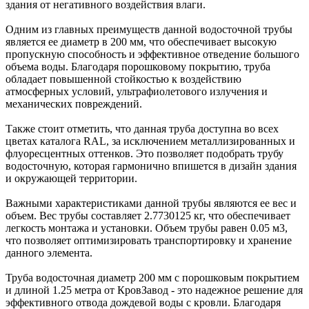
здания от негативного воздействия влаги.
Одним из главных преимуществ данной водосточной трубы
является ее диаметр в 200 мм, что обеспечивает высокую
пропускную способность и эффективное отведение большого
объема воды. Благодаря порошковому покрытию, труба
обладает повышенной стойкостью к воздействию
атмосферных условий, ультрафиолетового излучения и
механических повреждений.
Также стоит отметить, что данная труба доступна во всех
цветах каталога RAL, за исключением металлизированных и
флуоресцентных оттенков. Это позволяет подобрать трубу
водосточную, которая гармонично впишется в дизайн здания
и окружающей территории.
Важными характеристиками данной трубы являются ее вес и
объем. Вес трубы составляет 2.7730125 кг, что обеспечивает
легкость монтажа и установки. Объем трубы равен 0.05 м3,
что позволяет оптимизировать транспортировку и хранение
данного элемента.
Труба водосточная диаметр 200 мм с порошковым покрытием
и длиной 1.25 метра от КровЗавод - это надежное решение для
эффективного отвода дождевой воды с кровли. Благодаря