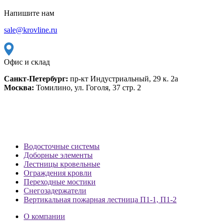
Напишите нам
sale@krovline.ru
Офис и склад
Санкт-Петербург:
пр-кт Индустриальный, 29 к. 2а
Москва:
Томилино, ул. Гоголя, 37 стр. 2
Водосточные системы
Доборные элементы
Лестницы кровельные
Ограждения кровли
Переходные мостики
Снегозадержатели
Вертикальная пожарная лестница П1-1, П1-2
О компании