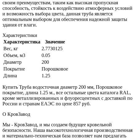
своим преимуществам, таким как высокая пропускная
способность, стойкость к воздействию атмосферных условий
и возможность выбора цвета, данная труба является
оптимальным выбором для обеспечения надежной защиты
здания от влаги.
Характеристики
Характеристика
Значение
Вес, кг
2.7730125
Объем, м3
0.05
Диаметр
200
Покрытие
Порошковое
Длина
1.25
Купить Труба водосточная диаметр 200 мм, Порошковое
покрытие, длина 1.25 м., все остальные цвета каталога RAL,
кроме металлизированных и флуоресцентных с доставкой по
России и странам ЕАЭС по цене 857 руб.
О КровЗавод
Мы - КровЗавод, и мы создаем будущее кровельной
безопасности. Наша высокотехнологичная производственная
и материально-техническая база позволяет нам предлагать