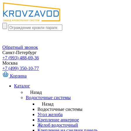
Обратный звонок
Санкт-Петербург
+7 (993) 488-69-36
Москва
+7 (499) 350-10-77
Корзина
Каталог
Назад
Водосточные системы
Назад
Водосточные системы
Угол желоба
Крепление анкерное
Желоб водосточный
Крепление на сэндвич панель