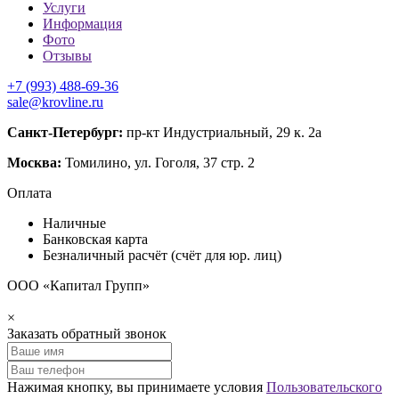
Услуги
Информация
Фото
Отзывы
+7 (993) 488-69-36
sale@krovline.ru
Санкт-Петербург:
пр-кт Индустриальный, 29 к. 2а
Москва:
Томилино, ул. Гоголя, 37 стр. 2
Оплата
Наличные
Банковская карта
Безналичный расчёт (счёт для юр. лиц)
ООО «Капитал Групп»
×
Заказать обратный звонок
Нажимая кнопку, вы принимаете условия
Пользовательского