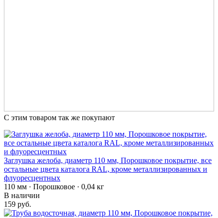
С этим товаром так же покупают
Заглушка желоба, диаметр 110 мм, Порошковое покрытие, все
остальные цвета каталога RAL, кроме металлизированных и
флуоресцентных
110 мм · Порошковое · 0,04 кг
В наличии
159 руб.