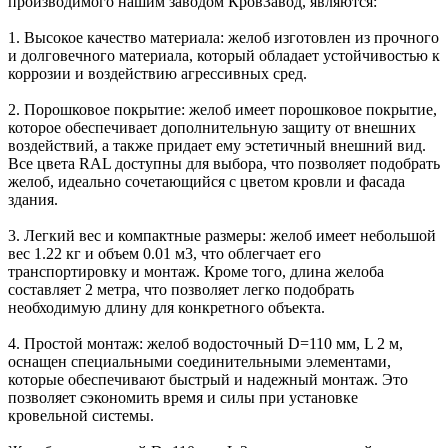
производимого нашим заводом КровЗавод, являются:
1. Высокое качество материала: желоб изготовлен из прочного
и долговечного материала, который обладает устойчивостью к
коррозии и воздействию агрессивных сред.
2. Порошковое покрытие: желоб имеет порошковое покрытие,
которое обеспечивает дополнительную защиту от внешних
воздействий, а также придает ему эстетичный внешний вид.
Все цвета RAL доступны для выбора, что позволяет подобрать
желоб, идеально сочетающийся с цветом кровли и фасада
здания.
3. Легкий вес и компактные размеры: желоб имеет небольшой
вес 1.22 кг и объем 0.01 м3, что облегчает его
транспортировку и монтаж. Кроме того, длина желоба
составляет 2 метра, что позволяет легко подобрать
необходимую длину для конкретного объекта.
4. Простой монтаж: желоб водосточный D=110 мм, L 2 м,
оснащен специальными соединительными элементами,
которые обеспечивают быстрый и надежный монтаж. Это
позволяет сэкономить время и силы при установке
кровельной системы.