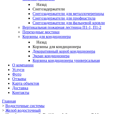
Назад
Снегозадержатели
Снегозадержатели для металлочерепицы
Снегозадержатели для профнастила
Снегозадержатели для фальцевой кровли
Вертикальная пожарная лестница П1-1, П1-2
Переходные мостики
Корзины для кондиционера
Назад
Корзины для кондиционера
Декоративный короб кондиционера
Экран кондиционера
Корзина кондиционера универсальная
О компании
Услуги
Фото
Отзывы
Карта объектов
Доставка
Контакты
Главная
>
Водосточные системы
>
Желоб водосточный