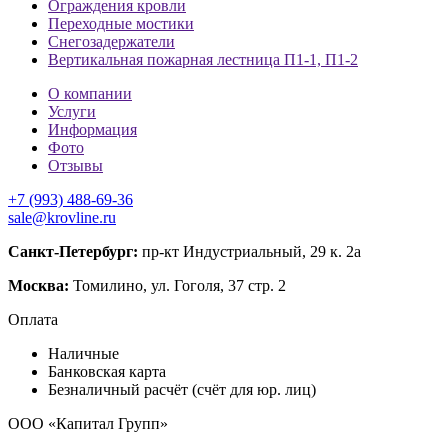
Ограждения кровли
Переходные мостики
Снегозадержатели
Вертикальная пожарная лестница П1-1, П1-2
О компании
Услуги
Информация
Фото
Отзывы
+7 (993) 488-69-36
sale@krovline.ru
Санкт-Петербург:
пр-кт Индустриальный, 29 к. 2а
Москва:
Томилино, ул. Гоголя, 37 стр. 2
Оплата
Наличные
Банковская карта
Безналичный расчёт (счёт для юр. лиц)
ООО «Капитал Групп»