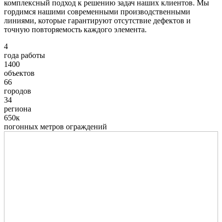
комплексный подход к решению задач наших клиентов. Мы
гордимся нашими современными производственными
линиями, которые гарантируют отсутствие дефектов и
точную повторяемость каждого элемента.
4
года работы
1400
объектов
66
городов
34
региона
650к
погонных метров ограждений