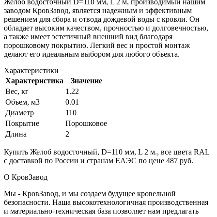
Желоб водосточный D=110 мм, L 2 м, производимый нашим
заводом КровЗавод, является надежным и эффективным
решением для сбора и отвода дождевой воды с кровли. Он
обладает высоким качеством, прочностью и долговечностью,
а также имеет эстетичный внешний вид благодаря
порошковому покрытию. Легкий вес и простой монтаж
делают его идеальным выбором для любого объекта.
Характеристики
Характеристика
Значение
Вес, кг
1.22
Объем, м3
0.01
Диаметр
110
Покрытие
Порошковое
Длина
2
Купить Желоб водосточный, D=110 мм, L 2 м., все цвета RAL
с доставкой по России и странам ЕАЭС по цене 487 руб.
О КровЗавод
Мы - КровЗавод, и мы создаем будущее кровельной
безопасности. Наша высокотехнологичная производственная
и материально-техническая база позволяет нам предлагать