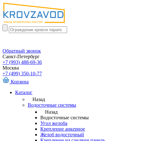
Обратный звонок
Санкт-Петербург
+7 (993) 488-69-36
Москва
+7 (499) 350-10-77
Корзина
Каталог
Назад
Водосточные системы
Назад
Водосточные системы
Угол желоба
Крепление анкерное
Желоб водосточный
Крепление на сэндвич панель