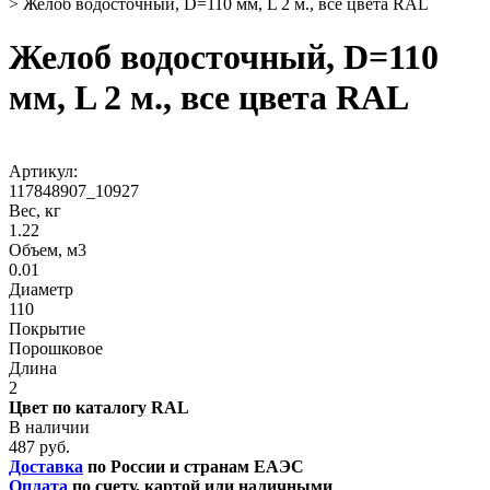
>
Желоб водосточный, D=110 мм, L 2 м., все цвета RAL
Желоб водосточный, D=110
мм, L 2 м., все цвета RAL
Артикул:
117848907_10927
Вес, кг
1.22
Объем, м3
0.01
Диаметр
110
Покрытие
Порошковое
Длина
2
Цвет по каталогу RAL
В наличии
487 руб.
Доставка
по России и странам ЕАЭС
Оплата
по счету, картой или наличными