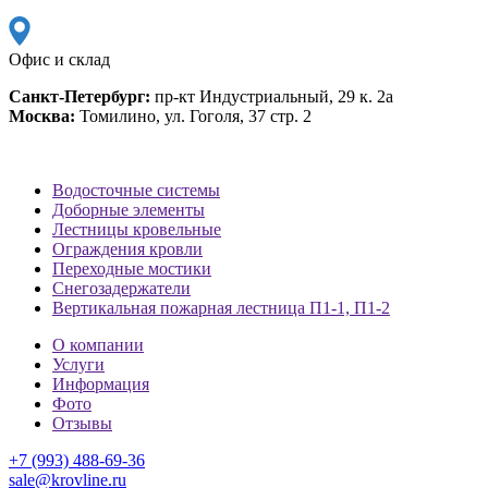
Офис и склад
Санкт-Петербург:
пр-кт Индустриальный, 29 к. 2а
Москва:
Томилино, ул. Гоголя, 37 стр. 2
Водосточные системы
Доборные элементы
Лестницы кровельные
Ограждения кровли
Переходные мостики
Снегозадержатели
Вертикальная пожарная лестница П1-1, П1-2
О компании
Услуги
Информация
Фото
Отзывы
+7 (993) 488-69-36
sale@krovline.ru