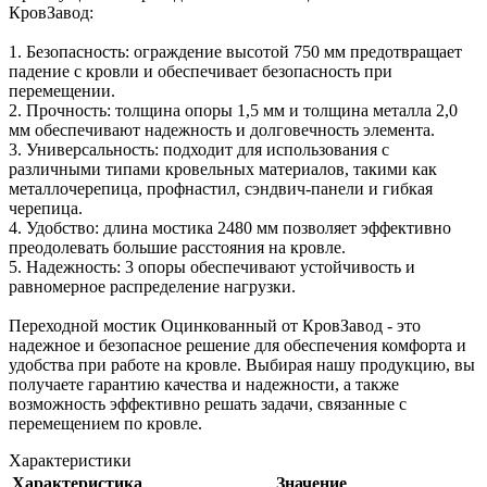
КровЗавод:
1. Безопасность: ограждение высотой 750 мм предотвращает
падение с кровли и обеспечивает безопасность при
перемещении.
2. Прочность: толщина опоры 1,5 мм и толщина металла 2,0
мм обеспечивают надежность и долговечность элемента.
3. Универсальность: подходит для использования с
различными типами кровельных материалов, такими как
металлочерепица, профнастил, сэндвич-панели и гибкая
черепица.
4. Удобство: длина мостика 2480 мм позволяет эффективно
преодолевать большие расстояния на кровле.
5. Надежность: 3 опоры обеспечивают устойчивость и
равномерное распределение нагрузки.
Переходной мостик Оцинкованный от КровЗавод - это
надежное и безопасное решение для обеспечения комфорта и
удобства при работе на кровле. Выбирая нашу продукцию, вы
получаете гарантию качества и надежности, а также
возможность эффективно решать задачи, связанные с
перемещением по кровле.
Характеристики
Характеристика
Значение