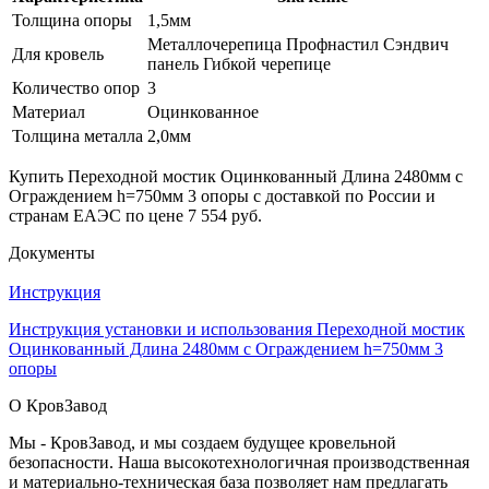
Толщина опоры
1,5мм
Металлочерепица Профнастил Сэндвич
Для кровель
панель Гибкой черепице
Количество опор
3
Материал
Оцинкованное
Толщина металла
2,0мм
Купить Переходной мостик Оцинкованный Длина 2480мм с
Ограждением h=750мм 3 опоры с доставкой по России и
странам ЕАЭС по цене 7 554 руб.
Документы
Инструкция
Инструкция установки и использования Переходной мостик
Оцинкованный Длина 2480мм с Ограждением h=750мм 3
опоры
О КровЗавод
Мы - КровЗавод, и мы создаем будущее кровельной
безопасности. Наша высокотехнологичная производственная
и материально-техническая база позволяет нам предлагать