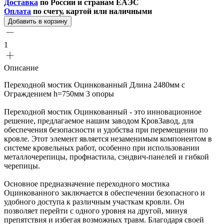
Доставка
по России и странам ЕАЭС
Оплата
по счету, картой или наличными
Добавить в корзину
1
Описание
Переходной мостик Оцинкованный Длина 2480мм с
Ограждением h=750мм 3 опоры
Переходной мостик Оцинкованный - это инновационное
решение, предлагаемое нашим заводом КровЗавод, для
обеспечения безопасности и удобства при перемещении по
кровле. Этот элемент является незаменимым компонентом в
системе кровельных работ, особенно при использовании
металлочерепицы, профнастила, сэндвич-панелей и гибкой
черепицы.
Основное предназначение переходного мостика
Оцинкованного заключается в обеспечении безопасного и
удобного доступа к различным участкам кровли. Он
позволяет перейти с одного уровня на другой, минуя
препятствия и избегая возможных травм. Благодаря своей