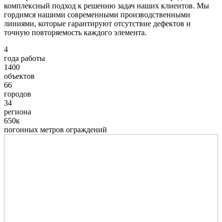
комплексный подход к решению задач наших клиентов. Мы
гордимся нашими современными производственными
линиями, которые гарантируют отсутствие дефектов и
точную повторяемость каждого элемента.
4
года работы
1400
объектов
66
городов
34
региона
650к
погонных метров ограждений