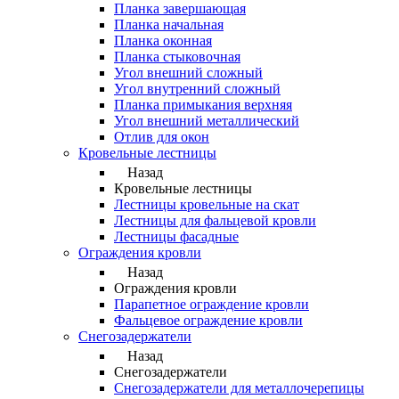
Планка завершающая
Планка начальная
Планка оконная
Планка стыковочная
Угол внешний сложный
Угол внутренний сложный
Планка примыкания верхняя
Угол внешний металлический
Отлив для окон
Кровельные лестницы
Назад
Кровельные лестницы
Лестницы кровельные на скат
Лестницы для фальцевой кровли
Лестницы фасадные
Ограждения кровли
Назад
Ограждения кровли
Парапетное ограждение кровли
Фальцевое ограждение кровли
Снегозадержатели
Назад
Снегозадержатели
Снегозадержатели для металлочерепицы