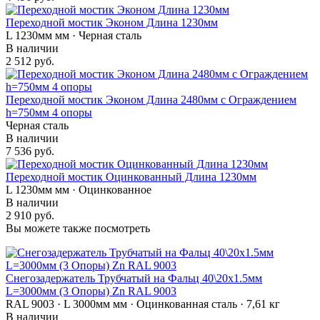
Переходной мостик Эконом Длина 1230мм
L 1230мм мм · Черная сталь
В наличии
2 512 руб.
Переходной мостик Эконом Длина 2480мм с Ограждением
h=750мм 4 опоры
Черная сталь
В наличии
7 536 руб.
Переходной мостик Оцинкованный Длина 1230мм
L 1230мм мм · Оцинкованное
В наличии
2 910 руб.
Вы можете также посмотреть
Снегозадержатель Трубчатый на Фальц 40\20х1.5мм
L=3000мм (3 Опоры) Zn RAL 9003
RAL 9003 · L 3000мм мм · Оцинкованная сталь · 7,61 кг
В наличии