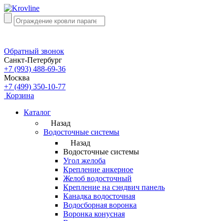
Обратный звонок
Санкт-Петербург
+7 (993) 488-69-36
Москва
+7 (499) 350-10-77
Корзина
Каталог
Назад
Водосточные системы
Назад
Водосточные системы
Угол желоба
Крепление анкерное
Желоб водосточный
Крепление на сэндвич панель
Канадка водосточная
Водосборная воронка
Воронка конусная