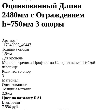
Оцинкованный Длина
2480мм с Ограждением
h=750мм 3 опоры
Артикул:
117848907_40447
Толщина опоры
1,5мм
Для кровель
Металлочерепица Профнастил Сэндвич панель Гибкой
черепице
Количество опор
3
Материал
Оцинкованное
Толщина металла
2,0мм
Цвет по каталогу RAL
В наличии
7 554 руб.