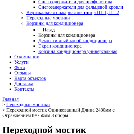
Снегозадержатели для профнастила
Снегозадержатели для фальцевой кровли
Вертикальная пожарная лестница П1-1, П1-2
Переходные мостики
Корзины для кондиционера
Назад
Корзины для кондиционера
Декоративный короб кондиционера
Экран кондиционера
Корзина кондиционера универсальная
О компании
Услуги
Фото
Отзывы
Карта объектов
Доставка
Контакты
Главная
>
Переходные мостики
>
Переходной мостик Оцинкованный Длина 2480мм с
Ограждением h=750мм 3 опоры
Переходной мостик