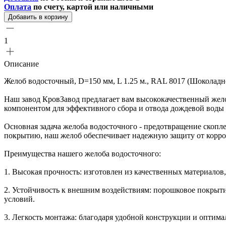
Оплата
по счету, картой или наличными
Добавить в корзину
1
Описание
Желоб водосточный, D=150 мм, L 1.25 м., RAL 8017 (Шоколад
Наш завод КровЗавод предлагает вам высококачественный жело
компонентом для эффективного сбора и отвода дождевой воды 
Основная задача желоба водосточного - предотвращение скопле
покрытию, наш желоб обеспечивает надежную защиту от корро
Преимущества нашего желоба водосточного:
1. Высокая прочность: изготовлен из качественных материалов
2. Устойчивость к внешним воздействиям: порошковое покрыт
условий.
3. Легкость монтажа: благодаря удобной конструкции и оптим