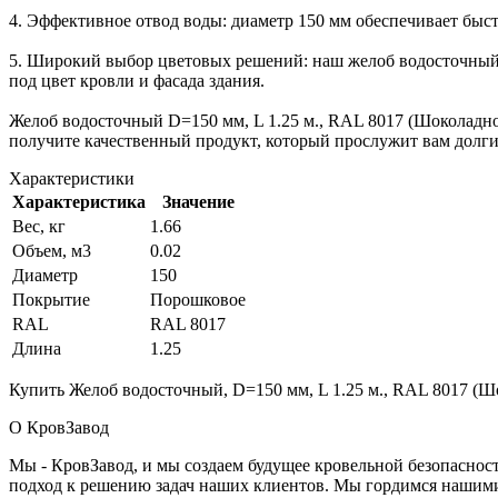
4. Эффективное отвод воды: диаметр 150 мм обеспечивает быс
5. Широкий выбор цветовых решений: наш желоб водосточный 
под цвет кровли и фасада здания.
Желоб водосточный D=150 мм, L 1.25 м., RAL 8017 (Шоколадно
получите качественный продукт, который прослужит вам долги
Характеристики
Характеристика
Значение
Вес, кг
1.66
Объем, м3
0.02
Диаметр
150
Покрытие
Порошковое
RAL
RAL 8017
Длина
1.25
Купить Желоб водосточный, D=150 мм, L 1.25 м., RAL 8017 (Ш
О КровЗавод
Мы - КровЗавод, и мы создаем будущее кровельной безопаснос
подход к решению задач наших клиентов. Мы гордимся нашим