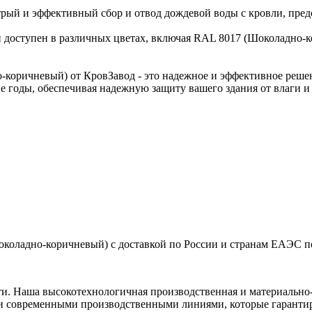
трый и эффективный сбор и отвод дождевой воды с кровли, пре
доступен в различных цветах, включая RAL 8017 (Шоколадно-к
-коричневый) от КровЗавод - это надежное и эффективное реше
е годы, обеспечивая надежную защиту вашего здания от влаги 
околадно-коричневый) с доставкой по России и странам ЕАЭС по
ти. Наша высокотехнологичная производственная и материально-
и современными производственными линиями, которые гарантир