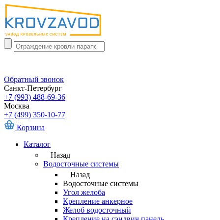
Обратный звонок
Санкт-Петербург
+7 (993) 488-69-36
Москва
+7 (499) 350-10-77
Корзина
Каталог
Назад
Водосточные системы
Назад
Водосточные системы
Угол желоба
Крепление анкерное
Желоб водосточный
Крепление на сэндвич панель