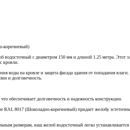
но-коричневый)
б водосточный с диаметром 150 мм и длиной 1.25 метра. Этот 
с кровли.
ния воды на кровле и защита фасада здания от попадания влаги
зии и долговечность.
, что обеспечивает долговечность и надежность конструкции.
ие RAL 8017 (Шоколадно-коричневый) придает желобу эстетичн
альным размерам, наш желоб водосточный легко устанавливается