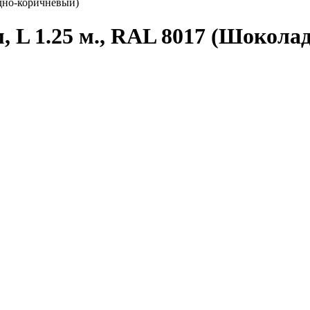
дно-коричневый)
, L 1.25 м., RAL 8017 (Шокол