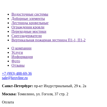
Водосточные системы
Доборные элементы
Лестницы кровельные
Ограждения кровли
Переходные мостики
Снегозадержатели
Вертикальная пожарная лестница П1-1, П1-2
О компании
Услуги
Информация
Фото
Отзывы
+7 (993) 488-69-36
sale@krovline.ru
Санкт-Петербург:
пр-кт Индустриальный, 29 к. 2а
Москва:
Томилино, ул. Гоголя, 37 стр. 2
Оплата