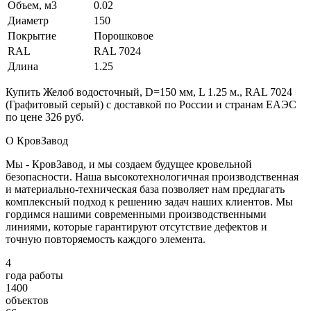
Объем, м3
0.02
Диаметр
150
Покрытие
Порошковое
RAL
RAL 7024
Длина
1.25
Купить Желоб водосточный, D=150 мм, L 1.25 м., RAL 7024
(Графитовый серый) с доставкой по России и странам ЕАЭС
по цене 326 руб.
О КровЗавод
Мы - КровЗавод, и мы создаем будущее кровельной
безопасности. Наша высокотехнологичная производственная
и материально-техническая база позволяет нам предлагать
комплексный подход к решению задач наших клиентов. Мы
гордимся нашими современными производственными
линиями, которые гарантируют отсутствие дефектов и
точную повторяемость каждого элемента.
4
года работы
1400
объектов