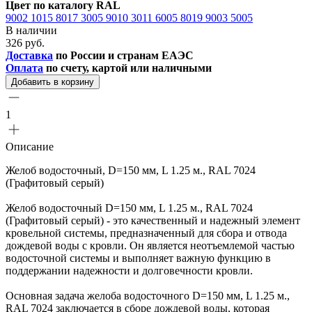
Цвет по каталогу RAL
9002
1015
8017
3005
9010
3011
6005
8019
9003
5005
В наличии
326 руб.
Доставка
по России и странам ЕАЭС
Оплата
по счету, картой или наличными
Добавить в корзину
1
Описание
Желоб водосточный, D=150 мм, L 1.25 м., RAL 7024
(Графитовый серый)
Желоб водосточный D=150 мм, L 1.25 м., RAL 7024
(Графитовый серый) - это качественный и надежный элемент
кровельной системы, предназначенный для сбора и отвода
дождевой воды с кровли. Он является неотъемлемой частью
водосточной системы и выполняет важную функцию в
поддержании надежности и долговечности кровли.
Основная задача желоба водосточного D=150 мм, L 1.25 м.,
RAL 7024 заключается в сборе дождевой воды, которая