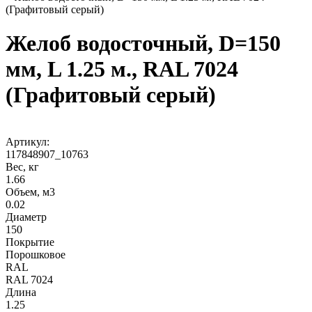
(Графитовый серый)
Желоб водосточный, D=150
мм, L 1.25 м., RAL 7024
(Графитовый серый)
Артикул:
117848907_10763
Вес, кг
1.66
Объем, м3
0.02
Диаметр
150
Покрытие
Порошковое
RAL
RAL 7024
Длина
1.25