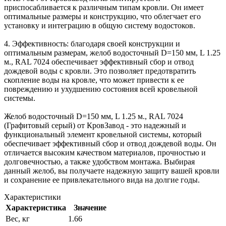
приспосабливается к различным типам кровли. Он имеет
оптимальные размеры и конструкцию, что облегчает его
установку и интеграцию в общую систему водостоков.
4. Эффективность: благодаря своей конструкции и
оптимальным размерам, желоб водосточный D=150 мм, L 1.25
м., RAL 7024 обеспечивает эффективный сбор и отвод
дождевой воды с кровли. Это позволяет предотвратить
скопление воды на кровле, что может привести к ее
повреждению и ухудшению состояния всей кровельной
системы.
Желоб водосточный D=150 мм, L 1.25 м., RAL 7024
(Графитовый серый) от КровЗавод - это надежный и
функциональный элемент кровельной системы, который
обеспечивает эффективный сбор и отвод дождевой воды. Он
отличается высоким качеством материалов, прочностью и
долговечностью, а также удобством монтажа. Выбирая
данный желоб, вы получаете надежную защиту вашей кровли
и сохранение ее привлекательного вида на долгие годы.
Характеристики
Характеристика
Значение
Вес, кг
1.66