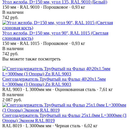
Угол желоба, D=150 мм, угол 135, RAL 9010 (Белый)
150 мм · RAL 9010 · Порошковое · 0,93 кг
В наличии
742 руб.
Угол желоба, D=150 мм, угол 90°, RAL 1015 (Светлая
слоновая кость)
150 мм · RAL 1015 · Порошковое · 0,93 кг
В наличии
742 руб.
Вы можете также посмотреть
Снегозадержатель Трубчатый на Фальц 40\20х1.5мм
L=3000мм (3 Опоры) Zn RAL 9003
RAL 9003 · L 3000мм мм · Оцинкованная сталь · 7,61 кг
В наличии
2 087 руб.
Снегозадержатель Трубчатый на Фальц 25х1.0мм L=3000мм (3
Опоры) Эконом RAL 8019
RAL 8019 · L 3000мм мм · Черная сталь · 6,02 кг