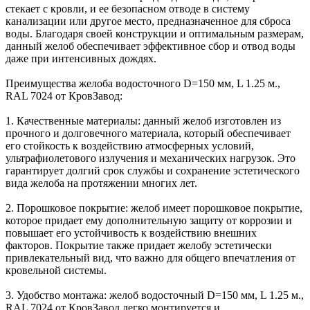
стекает с кровли, и ее безопасном отводе в систему
канализации или другое место, предназначенное для сброса
воды. Благодаря своей конструкции и оптимальным размерам,
данный желоб обеспечивает эффективное сбор и отвод воды
даже при интенсивных дождях.
Преимущества желоба водосточного D=150 мм, L 1.25 м.,
RAL 7024 от КровЗавод:
1. Качественные материалы: данный желоб изготовлен из
прочного и долговечного материала, который обеспечивает
его стойкость к воздействию атмосферных условий,
ультрафиолетового излучения и механических нагрузок. Это
гарантирует долгий срок службы и сохранение эстетического
вида желоба на протяжении многих лет.
2. Порошковое покрытие: желоб имеет порошковое покрытие,
которое придает ему дополнительную защиту от коррозии и
повышает его устойчивость к воздействию внешних
факторов. Покрытие также придает желобу эстетически
привлекательный вид, что важно для общего впечатления от
кровельной системы.
3. Удобство монтажа: желоб водосточный D=150 мм, L 1.25 м.,
RAL 7024 от КровЗавод легко монтируется и