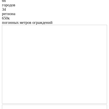
66
городов
34
региона
650к
погонных метров ограждений