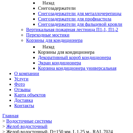
Назад
Снегозадержатели
Снегозадержатели для металлочерепицы
Снегозадержатели для профнастила
Снегозадержатели для фальцевой кровли
Вертикальная пожарная лестница П1-1, П1-2
Переходные мостики
Корзины для кондиционера
Назад
Корзины для кондиционера
Декоративный короб кондиционера
Экран кондиционера
Корзина кондиционера универсальная
О компании
Услуги
Фото
Отзывы
Карта объектов
Доставка
Контакты
Главная
>
Водосточные системы
>
Желоб водосточный
>
Желоб водосточный, D=150 мм, L 1.25 м., RAL 7024