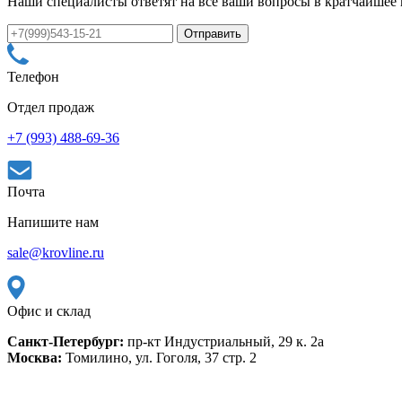
Наши специалисты ответят на все ваши вопросы в кратчайшее
Телефон
Отдел продаж
+7 (993) 488-69-36
Почта
Напишите нам
sale@krovline.ru
Офис и склад
Санкт-Петербург:
пр-кт Индустриальный, 29 к. 2а
Москва:
Томилино, ул. Гоголя, 37 стр. 2