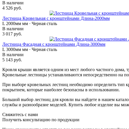
В наличии
4 526 руб.
Лестница Кровельная с кронштейнами Длина-2000мм
L 2000мм мм · Черная сталь
В наличии
3 017 руб.
Лестница Фасадная с кронштейнами Длина-3000мм
L 3000мм мм · Черная сталь
В наличии
5 143 руб.
Кровля крыши является одним из мест любого частного дома, 
Кровельные лестницы устанавливаются непосредственно на по
При выборе кровельных лестниц необходимо определить тип кр
покрытием, которые наиболее безопасны в использовании.
Большой выбор лестниц для кровли вы найдете в нашем каталог
службы и разнообразие моделей. Купить любое изделие вы мож
Свяжитесь с нами
Получить консультацию по продукции