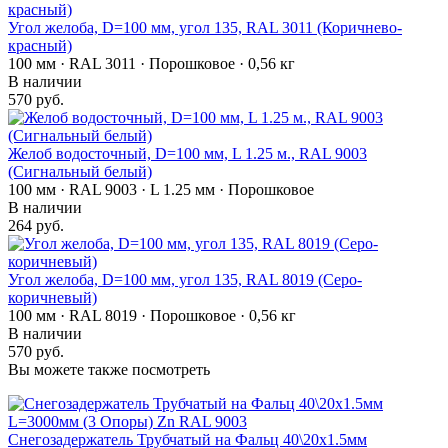
Угол желоба, D=100 мм, угол 135, RAL 3011 (Коричнево-
красный)
100 мм · RAL 3011 · Порошковое · 0,56 кг
В наличии
570 руб.
Желоб водосточный, D=100 мм, L 1.25 м., RAL 9003
(Сигнальный белый)
100 мм · RAL 9003 · L 1.25 мм · Порошковое
В наличии
264 руб.
Угол желоба, D=100 мм, угол 135, RAL 8019 (Серо-
коричневый)
100 мм · RAL 8019 · Порошковое · 0,56 кг
В наличии
570 руб.
Вы можете также посмотреть
Снегозадержатель Трубчатый на Фальц 40\20х1.5мм