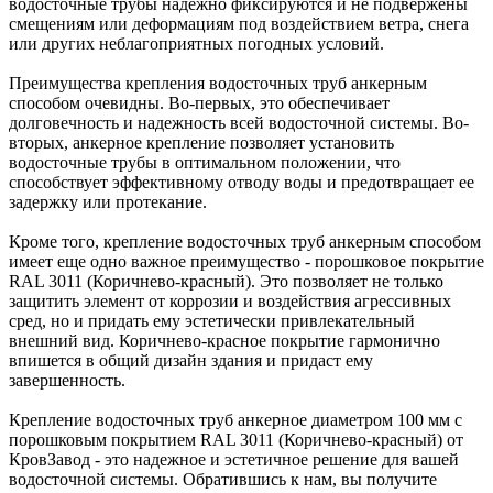
водосточные трубы надежно фиксируются и не подвержены
смещениям или деформациям под воздействием ветра, снега
или других неблагоприятных погодных условий.
Преимущества крепления водосточных труб анкерным
способом очевидны. Во-первых, это обеспечивает
долговечность и надежность всей водосточной системы. Во-
вторых, анкерное крепление позволяет установить
водосточные трубы в оптимальном положении, что
способствует эффективному отводу воды и предотвращает ее
задержку или протекание.
Кроме того, крепление водосточных труб анкерным способом
имеет еще одно важное преимущество - порошковое покрытие
RAL 3011 (Коричнево-красный). Это позволяет не только
защитить элемент от коррозии и воздействия агрессивных
сред, но и придать ему эстетически привлекательный
внешний вид. Коричнево-красное покрытие гармонично
впишется в общий дизайн здания и придаст ему
завершенность.
Крепление водосточных труб анкерное диаметром 100 мм с
порошковым покрытием RAL 3011 (Коричнево-красный) от
КровЗавод - это надежное и эстетичное решение для вашей
водосточной системы. Обратившись к нам, вы получите