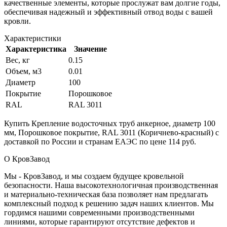
качественные элементы, которые прослужат вам долгие годы,
обеспечивая надежный и эффективный отвод воды с вашей
кровли.
Характеристики
Характеристика
Значение
Вес, кг
0.15
Объем, м3
0.01
Диаметр
100
Покрытие
Порошковое
RAL
RAL 3011
Купить Крепление водосточных труб анкерное, диаметр 100
мм, Порошковое покрытие, RAL 3011 (Коричнево-красный) с
доставкой по России и странам ЕАЭС по цене 114 руб.
О КровЗавод
Мы - КровЗавод, и мы создаем будущее кровельной
безопасности. Наша высокотехнологичная производственная
и материально-техническая база позволяет нам предлагать
комплексный подход к решению задач наших клиентов. Мы
гордимся нашими современными производственными
линиями, которые гарантируют отсутствие дефектов и