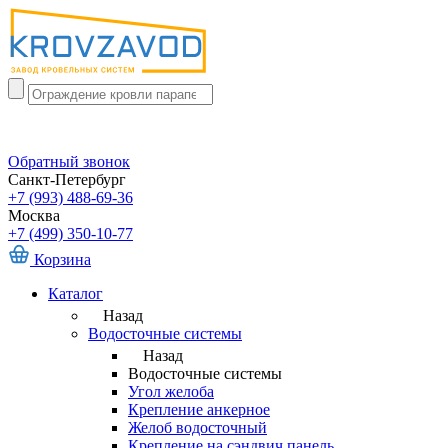
Обратный звонок
Санкт-Петербург
+7 (993) 488-69-36
Москва
+7 (499) 350-10-77
Корзина
Каталог
Назад
Водосточные системы
Назад
Водосточные системы
Угол желоба
Крепление анкерное
Желоб водосточный
Крепление на сэндвич панель