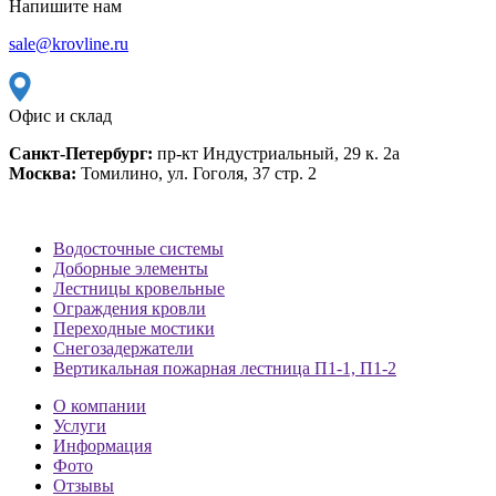
Напишите нам
sale@krovline.ru
Офис и склад
Санкт-Петербург:
пр-кт Индустриальный, 29 к. 2а
Москва:
Томилино, ул. Гоголя, 37 стр. 2
Водосточные системы
Доборные элементы
Лестницы кровельные
Ограждения кровли
Переходные мостики
Снегозадержатели
Вертикальная пожарная лестница П1-1, П1-2
О компании
Услуги
Информация
Фото
Отзывы