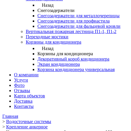
Назад
Снегозадержатели
Снегозадержатели для металлочерепицы
Снегозадержатели для профнастила
Снегозадержатели для фальцевой кровли
Вертикальная пожарная лестница П1-1, П1-2
Переходные мостики
Корзины для кондиционера
Назад
Корзины для кондиционера
Декоративный короб кондиционера
Экран кондиционера
Корзина кондиционера универсальная
О компании
Услуги
Фото
Отзывы
Карта объектов
Доставка
Контакты
Главная
>
Водосточные системы
>
Крепление анкерное