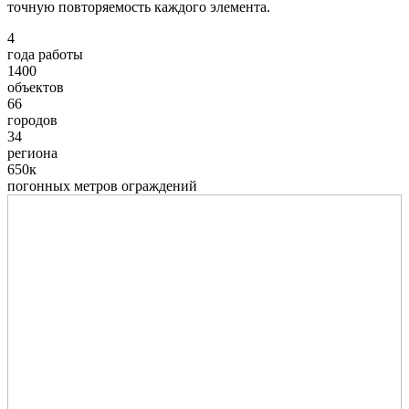
точную повторяемость каждого элемента.
4
года работы
1400
объектов
66
городов
34
региона
650к
погонных метров ограждений