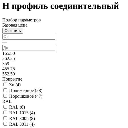
Н профиль соединительный
Подбор параметров
Базовая цена
—
165.50
262.25
359
455.75
552.50
Покрытие
Zn (
4
)
Полимерное (
28
)
Порошковое (
47
)
RAL
RAL (
8
)
RAL 1015 (
4
)
RAL 3005 (
8
)
RAL 3011 (
4
)