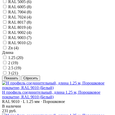
RAL 5005 (
6
)
RAL 6005 (
8
)
RAL 7004 (
8
)
RAL 7024 (
4
)
RAL 8017 (
8
)
RAL 8019 (
4
)
RAL 9002 (
4
)
RAL 9003 (
7
)
RAL 9010 (
2
)
Zn (
4
)
Длина
1.25 (
20
)
2 (
19
)
2.5 (
19
)
3 (
21
)
Н профиль соединительный, длина 1.25 м, Порошковое
покрытие, RAL 9010 (Белый)
RAL 9010 · L 1.25 мм · Порошковое
В наличии
231 руб.