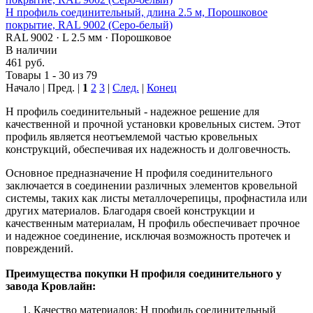
Н профиль соединительный, длина 2.5 м, Порошковое
покрытие, RAL 9002 (Серо-белый)
RAL 9002 · L 2.5 мм · Порошковое
В наличии
461 руб.
Товары 1 - 30 из 79
Начало | Пред. |
1
2
3
|
След.
|
Конец
Н профиль соединительный - надежное решение для
качественной и прочной установки кровельных систем. Этот
профиль является неотъемлемой частью кровельных
конструкций, обеспечивая их надежность и долговечность.
Основное предназначение Н профиля соединительного
заключается в соединении различных элементов кровельной
системы, таких как листы металлочерепицы, профнастила или
других материалов. Благодаря своей конструкции и
качественным материалам, Н профиль обеспечивает прочное
и надежное соединение, исключая возможность протечек и
повреждений.
Преимущества покупки Н профиля соединительного у
завода Кровлайн:
Качество материалов: Н профиль соединительный