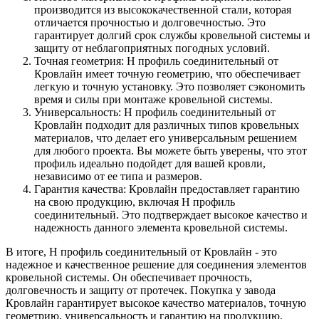
производится из высококачественной стали, которая
отличается прочностью и долговечностью. Это
гарантирует долгий срок службы кровельной системы и
защиту от неблагоприятных погодных условий.
Точная геометрия: Н профиль соединительный от
Кровлайн имеет точную геометрию, что обеспечивает
легкую и точную установку. Это позволяет сэкономить
время и силы при монтаже кровельной системы.
Универсальность: Н профиль соединительный от
Кровлайн подходит для различных типов кровельных
материалов, что делает его универсальным решением
для любого проекта. Вы можете быть уверены, что этот
профиль идеально подойдет для вашей кровли,
независимо от ее типа и размеров.
Гарантия качества: Кровлайн предоставляет гарантию
на свою продукцию, включая Н профиль
соединительный. Это подтверждает высокое качество и
надежность данного элемента кровельной системы.
В итоге, Н профиль соединительный от Кровлайн - это
надежное и качественное решение для соединения элементов
кровельной системы. Он обеспечивает прочность,
долговечность и защиту от протечек. Покупка у завода
Кровлайн гарантирует высокое качество материалов, точную
геометрию, универсальность и гарантию на продукцию.