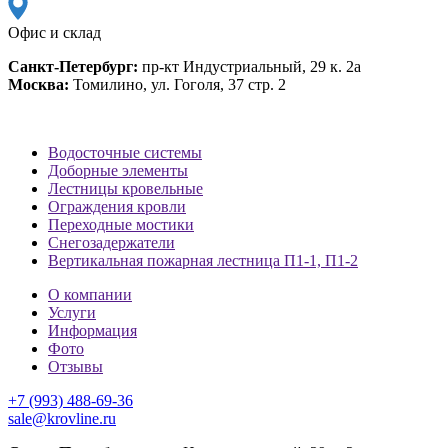
Офис и склад
Санкт-Петербург:
пр-кт Индустриальный, 29 к. 2а
Москва:
Томилино, ул. Гоголя, 37 стр. 2
Водосточные системы
Доборные элементы
Лестницы кровельные
Ограждения кровли
Переходные мостики
Снегозадержатели
Вертикальная пожарная лестница П1-1, П1-2
О компании
Услуги
Информация
Фото
Отзывы
+7 (993) 488-69-36
sale@krovline.ru