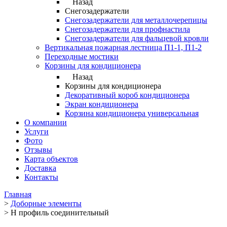
Назад
Снегозадержатели
Снегозадержатели для металлочерепицы
Снегозадержатели для профнастила
Снегозадержатели для фальцевой кровли
Вертикальная пожарная лестница П1-1, П1-2
Переходные мостики
Корзины для кондиционера
Назад
Корзины для кондиционера
Декоративный короб кондиционера
Экран кондиционера
Корзина кондиционера универсальная
О компании
Услуги
Фото
Отзывы
Карта объектов
Доставка
Контакты
Главная
>
Доборные элементы
>
Н профиль соединительный