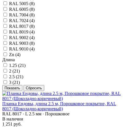
RAL 5005 (
8
)
RAL 6005 (
8
)
RAL 7004 (
8
)
RAL 7024 (
4
)
RAL 8017 (
8
)
RAL 8019 (
4
)
RAL 9002 (
4
)
RAL 9003 (
8
)
RAL 9010 (
4
)
Zn (
4
)
Длина
1.25 (
21
)
2 (
21
)
2.5 (
21
)
3 (
21
)
Планка Ендовы, длина 2.5 м, Порошковое покрытие, RAL
8017 (Шоколадно-коричневый)
RAL 8017 · L 2.5 мм · Порошковое
В наличии
1 251 руб.