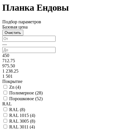
Планка Ендовы
Подбор параметров
Базовая цена
—
450
712.75
975.50
1 238.25
1 501
Покрытие
Zn (
4
)
Полимерное (
28
)
Порошковое (
52
)
RAL
RAL (
8
)
RAL 1015 (
4
)
RAL 3005 (
8
)
RAL 3011 (
4
)