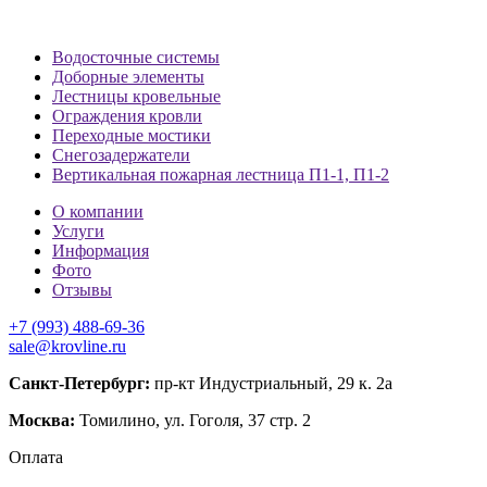
Водосточные системы
Доборные элементы
Лестницы кровельные
Ограждения кровли
Переходные мостики
Снегозадержатели
Вертикальная пожарная лестница П1-1, П1-2
О компании
Услуги
Информация
Фото
Отзывы
+7 (993) 488-69-36
sale@krovline.ru
Санкт-Петербург:
пр-кт Индустриальный, 29 к. 2а
Москва:
Томилино, ул. Гоголя, 37 стр. 2
Оплата