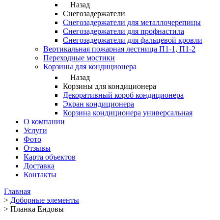
Назад
Снегозадержатели
Снегозадержатели для металлочерепицы
Снегозадержатели для профнастила
Снегозадержатели для фальцевой кровли
Вертикальная пожарная лестница П1-1, П1-2
Переходные мостики
Корзины для кондиционера
Назад
Корзины для кондиционера
Декоративный короб кондиционера
Экран кондиционера
Корзина кондиционера универсальная
О компании
Услуги
Фото
Отзывы
Карта объектов
Доставка
Контакты
Главная
>
Доборные элементы
>
Планка Ендовы