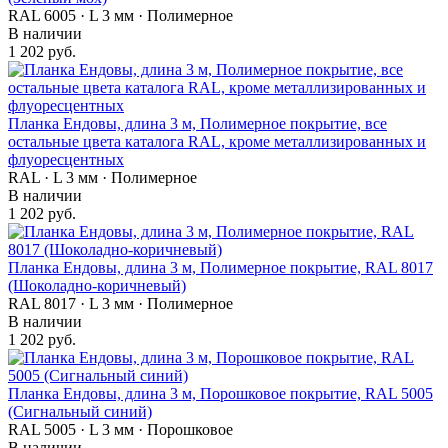
RAL 6005 · L 3 мм · Полимерное
В наличии
1 202 руб.
Планка Ендовы, длина 3 м, Полимерное покрытие, все
остальные цвета каталога RAL, кроме металлизированных и
флуоресцентных
RAL · L 3 мм · Полимерное
В наличии
1 202 руб.
Планка Ендовы, длина 3 м, Полимерное покрытие, RAL 8017
(Шоколадно-коричневый)
RAL 8017 · L 3 мм · Полимерное
В наличии
1 202 руб.
Планка Ендовы, длина 3 м, Порошковое покрытие, RAL 5005
(Сигнальный синий)
RAL 5005 · L 3 мм · Порошковое
В наличии