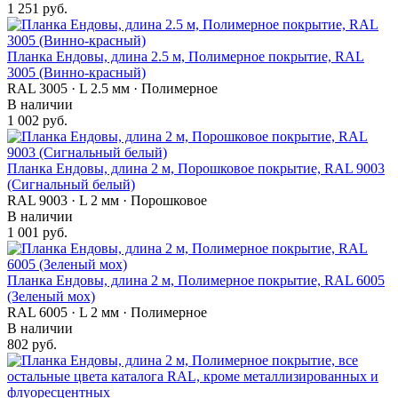
1 251 руб.
Планка Ендовы, длина 2.5 м, Полимерное покрытие, RAL
3005 (Винно-красный)
RAL 3005 · L 2.5 мм · Полимерное
В наличии
1 002 руб.
Планка Ендовы, длина 2 м, Порошковое покрытие, RAL 9003
(Сигнальный белый)
RAL 9003 · L 2 мм · Порошковое
В наличии
1 001 руб.
Планка Ендовы, длина 2 м, Полимерное покрытие, RAL 6005
(Зеленый мох)
RAL 6005 · L 2 мм · Полимерное
В наличии
802 руб.