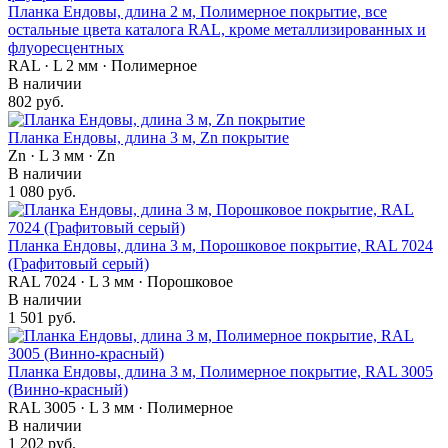
Планка Ендовы, длина 2 м, Полимерное покрытие, все
остальные цвета каталога RAL, кроме металлизированных и
флуоресцентных
RAL · L 2 мм · Полимерное
В наличии
802 руб.
Планка Ендовы, длина 3 м, Zn покрытие
Zn · L 3 мм · Zn
В наличии
1 080 руб.
Планка Ендовы, длина 3 м, Порошковое покрытие, RAL 7024
(Графитовый серый)
RAL 7024 · L 3 мм · Порошковое
В наличии
1 501 руб.
Планка Ендовы, длина 3 м, Полимерное покрытие, RAL 3005
(Винно-красный)
RAL 3005 · L 3 мм · Полимерное
В наличии
1 202 руб.