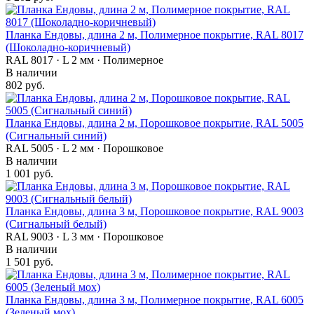
Планка Ендовы, длина 2 м, Полимерное покрытие, RAL 8017
(Шоколадно-коричневый)
RAL 8017 · L 2 мм · Полимерное
В наличии
802 руб.
Планка Ендовы, длина 2 м, Порошковое покрытие, RAL 5005
(Сигнальный синий)
RAL 5005 · L 2 мм · Порошковое
В наличии
1 001 руб.
Планка Ендовы, длина 3 м, Порошковое покрытие, RAL 9003
(Сигнальный белый)
RAL 9003 · L 3 мм · Порошковое
В наличии
1 501 руб.
Планка Ендовы, длина 3 м, Полимерное покрытие, RAL 6005
(Зеленый мох)