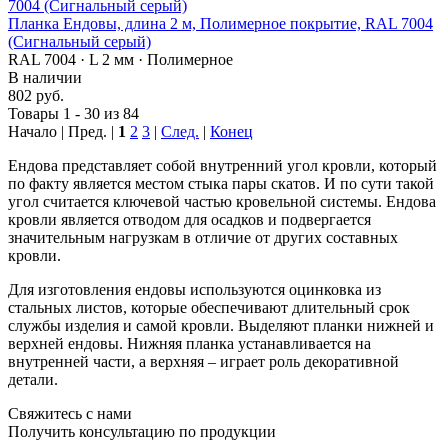
Планка Ендовы, длина 2 м, Полимерное покрытие, RAL 7004
(Сигнальный серый)
RAL 7004 · L 2 мм · Полимерное
В наличии
802 руб.
Товары 1 - 30 из 84
Начало | Пред. |
1
2
3
|
След.
|
Конец
Ендова представляет собой внутренний угол кровли, который
по факту является местом стыка пары скатов. И по сути такой
угол считается ключевой частью кровельной системы. Ендова
кровли является отводом для осадков и подвергается
значительным нагрузкам в отличие от других составных
кровли.
Для изготовления ендовы используются оцинковка из
стальных листов, которые обеспечивают длительный срок
службы изделия и самой кровли. Выделяют планки нижней и
верхней ендовы. Нижняя планка устанавливается на
внутренней части, а верхняя – играет роль декоративной
детали.
Свяжитесь с нами
Получить консультацию по продукции