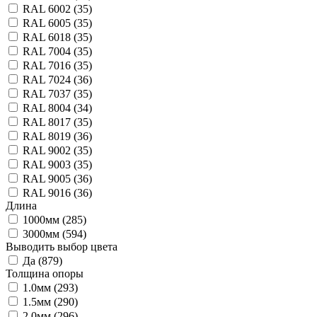
RAL 6002 (
35
)
RAL 6005 (
35
)
RAL 6018 (
35
)
RAL 7004 (
35
)
RAL 7016 (
35
)
RAL 7024 (
36
)
RAL 7037 (
35
)
RAL 8004 (
34
)
RAL 8017 (
35
)
RAL 8019 (
36
)
RAL 9002 (
35
)
RAL 9003 (
35
)
RAL 9005 (
36
)
RAL 9016 (
36
)
Длина
1000мм (
285
)
3000мм (
594
)
Выводить выбор цвета
Да (
879
)
Толщина опоры
1.0мм (
293
)
1.5мм (
290
)
2.0мм (
296
)