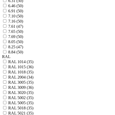
6.31 (
50
)
6.46 (
50
)
6.91 (
50
)
7.10 (
50
)
7.16 (
50
)
7.61 (
47
)
7.65 (
50
)
7.69 (
50
)
8.05 (
50
)
8.25 (
47
)
8.84 (
50
)
RAL
RAL 1014 (
35
)
RAL 1015 (
36
)
RAL 1018 (
35
)
RAL 2004 (
34
)
RAL 3005 (
35
)
RAL 3009 (
36
)
RAL 3020 (
35
)
RAL 5002 (
35
)
RAL 5005 (
35
)
RAL 5018 (
35
)
RAL 5021 (
35
)