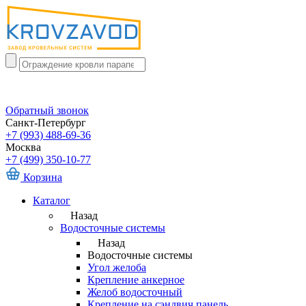
Обратный звонок
Санкт-Петербург
+7 (993) 488-69-36
Москва
+7 (499) 350-10-77
Корзина
Каталог
Назад
Водосточные системы
Назад
Водосточные системы
Угол желоба
Крепление анкерное
Желоб водосточный
Крепление на сэндвич панель