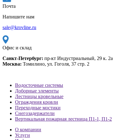
Почта
Напишите нам
sale@krovline.ru
Офис и склад
Санкт-Петербург:
пр-кт Индустриальный, 29 к. 2а
Москва:
Томилино, ул. Гоголя, 37 стр. 2
Водосточные системы
Доборные элементы
Лестницы кровельные
Ограждения кровли
Переходные мостики
Снегозадержатели
Вертикальная пожарная лестница П1-1, П1-2
О компании
Услуги