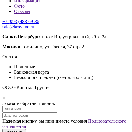
Информация
Фото
Отзывы
+7 (993) 488-69-36
sale@krovline.ru
Санкт-Петербург:
пр-кт Индустриальный, 29 к. 2а
Москва:
Томилино, ул. Гоголя, 37 стр. 2
Оплата
Наличные
Банковская карта
Безналичный расчёт (счёт для юр. лиц)
ООО «Капитал Групп»
×
Заказать обратный звонок
Нажимая кнопку, вы принимаете условия
Пользовательского
соглашения