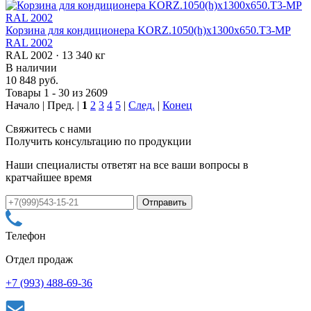
Корзина для кондиционера KORZ.1050(h)x1300x650.T3-MP
RAL 2002
RAL 2002 · 13 340 кг
В наличии
10 848 руб.
Товары 1 - 30 из 2609
Начало | Пред. |
1
2
3
4
5
|
След.
|
Конец
Свяжитесь с нами
Получить консультацию по продукции
Наши специалисты ответят на все ваши вопросы в
кратчайшее время
Телефон
Отдел продаж
+7 (993) 488-69-36