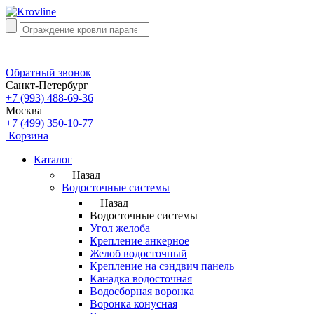
Обратный звонок
Санкт-Петербург
+7 (993) 488-69-36
Москва
+7 (499) 350-10-77
Корзина
Каталог
Назад
Водосточные системы
Назад
Водосточные системы
Угол желоба
Крепление анкерное
Желоб водосточный
Крепление на сэндвич панель
Канадка водосточная
Водосборная воронка
Воронка конусная