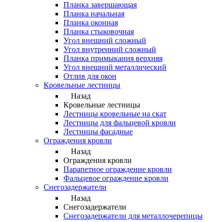
Планка завершающая
Планка начальная
Планка оконная
Планка стыковочная
Угол внешний сложный
Угол внутренний сложный
Планка примыкания верхняя
Угол внешний металлический
Отлив для окон
Кровельные лестницы
Назад
Кровельные лестницы
Лестницы кровельные на скат
Лестницы для фальцевой кровли
Лестницы фасадные
Ограждения кровли
Назад
Ограждения кровли
Парапетное ограждение кровли
Фальцевое ограждение кровли
Снегозадержатели
Назад
Снегозадержатели
Снегозадержатели для металлочерепицы