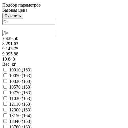
Подбор параметров
Базовая цена
—
7 439.50
8 291.63
9 143.75
9 995.88
10 848
Вес, кг
10010 (
163
)
10050 (
163
)
10330 (
163
)
10570 (
163
)
10770 (
163
)
11030 (
163
)
12110 (
163
)
12300 (
163
)
13150 (
164
)
13340 (
163
)
13780 (
163
)