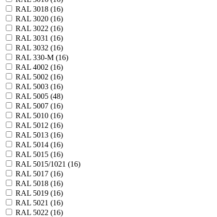
RAL 3018 (
16
)
RAL 3020 (
16
)
RAL 3022 (
16
)
RAL 3031 (
16
)
RAL 3032 (
16
)
RAL 330-М (
16
)
RAL 4002 (
16
)
RAL 5002 (
16
)
RAL 5003 (
16
)
RAL 5005 (
48
)
RAL 5007 (
16
)
RAL 5010 (
16
)
RAL 5012 (
16
)
RAL 5013 (
16
)
RAL 5014 (
16
)
RAL 5015 (
16
)
RAL 5015/1021 (
16
)
RAL 5017 (
16
)
RAL 5018 (
16
)
RAL 5019 (
16
)
RAL 5021 (
16
)
RAL 5022 (
16
)