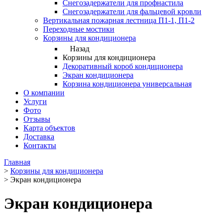
Снегозадержатели для профнастила
Снегозадержатели для фальцевой кровли
Вертикальная пожарная лестница П1-1, П1-2
Переходные мостики
Корзины для кондиционера
Назад
Корзины для кондиционера
Декоративный короб кондиционера
Экран кондиционера
Корзина кондиционера универсальная
О компании
Услуги
Фото
Отзывы
Карта объектов
Доставка
Контакты
Главная
>
Корзины для кондиционера
>
Экран кондиционера
Экран кондиционера