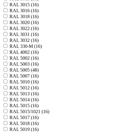
RAL 3015 (
16
)
RAL 3016 (
16
)
RAL 3018 (
16
)
RAL 3020 (
16
)
RAL 3022 (
16
)
RAL 3031 (
16
)
RAL 3032 (
16
)
RAL 330-М (
16
)
RAL 4002 (
16
)
RAL 5002 (
16
)
RAL 5003 (
16
)
RAL 5005 (
48
)
RAL 5007 (
16
)
RAL 5010 (
16
)
RAL 5012 (
16
)
RAL 5013 (
16
)
RAL 5014 (
16
)
RAL 5015 (
16
)
RAL 5015/1021 (
16
)
RAL 5017 (
16
)
RAL 5018 (
16
)
RAL 5019 (
16
)