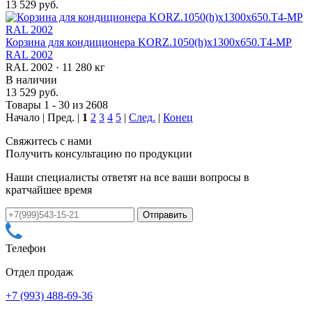
13 529 руб.
Корзина для кондиционера KORZ.1050(h)x1300x650.T4-МP
RAL 2002
RAL 2002 · 11 280 кг
В наличии
13 529 руб.
Товары 1 - 30 из 2608
Начало | Пред. |
1
2
3
4
5
|
След.
|
Конец
Свяжитесь с нами
Получить консультацию по продукции
Наши специалисты ответят на все ваши вопросы в
кратчайшее время
Телефон
Отдел продаж
+7 (993) 488-69-36