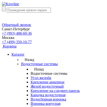
Обратный звонок
Санкт-Петербург
+7 (993) 488-69-36
Москва
+7 (499) 350-10-77
Корзина
Каталог
Назад
Водосточные системы
Назад
Водосточные системы
Угол желоба
Крепление анкерное
Желоб водосточный
Крепление на сэндвич панель
Канадка водосточная
Водосборная воронка
Воронка конусная