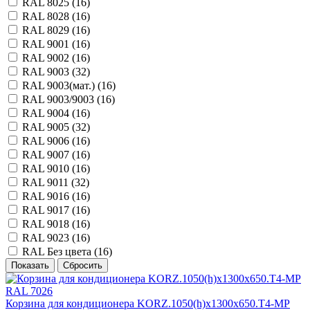
RAL 8025 (
16
)
RAL 8028 (
16
)
RAL 8029 (
16
)
RAL 9001 (
16
)
RAL 9002 (
16
)
RAL 9003 (
32
)
RAL 9003(мат.) (
16
)
RAL 9003/9003 (
16
)
RAL 9004 (
16
)
RAL 9005 (
32
)
RAL 9006 (
16
)
RAL 9007 (
16
)
RAL 9010 (
16
)
RAL 9011 (
32
)
RAL 9016 (
16
)
RAL 9017 (
16
)
RAL 9018 (
16
)
RAL 9023 (
16
)
RAL Без цвета (
16
)
Корзина для кондиционера KORZ.1050(h)x1300x650.T4-МP