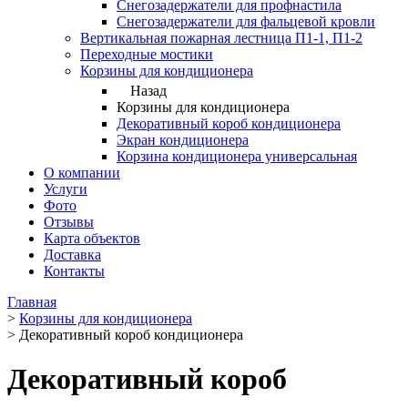
Снегозадержатели для профнастила
Снегозадержатели для фальцевой кровли
Вертикальная пожарная лестница П1-1, П1-2
Переходные мостики
Корзины для кондиционера
Назад
Корзины для кондиционера
Декоративный короб кондиционера
Экран кондиционера
Корзина кондиционера универсальная
О компании
Услуги
Фото
Отзывы
Карта объектов
Доставка
Контакты
Главная
>
Корзины для кондиционера
>
Декоративный короб кондиционера
Декоративный короб