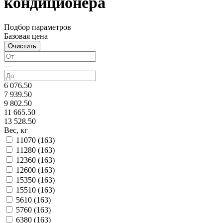
кондиционера
Подбор параметров
Базовая цена
—
6 076.50
7 939.50
9 802.50
11 665.50
13 528.50
Вес, кг
11070 (
163
)
11280 (
163
)
12360 (
163
)
12600 (
163
)
15350 (
163
)
15510 (
163
)
5610 (
163
)
5760 (
163
)
6380 (
163
)