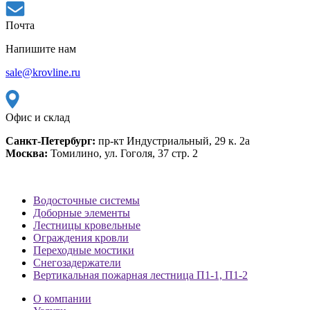
Почта
Напишите нам
sale@krovline.ru
Офис и склад
Санкт-Петербург:
пр-кт Индустриальный, 29 к. 2а
Москва:
Томилино, ул. Гоголя, 37 стр. 2
Водосточные системы
Доборные элементы
Лестницы кровельные
Ограждения кровли
Переходные мостики
Снегозадержатели
Вертикальная пожарная лестница П1-1, П1-2
О компании