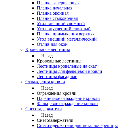
Планка завершающая
Планка начальная
Планка оконная
Планка стыковочная
Угол внешний сложный
Угол внутренний сложный
Планка примыкания верхняя
Угол внешний металлический
Отлив для окон
Кровельные лестницы
Назад
Кровельные лестницы
Лестницы кровельные на скат
Лестницы для фальцевой кровли
Лестницы фасадные
Ограждения кровли
Назад
Ограждения кровли
Парапетное ограждение кровли
Фальцевое ограждение кровли
Снегозадержатели
Назад
Снегозадержатели
Снегозадержатели для металлочерепицы