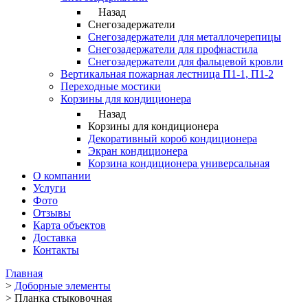
Назад
Снегозадержатели
Снегозадержатели для металлочерепицы
Снегозадержатели для профнастила
Снегозадержатели для фальцевой кровли
Вертикальная пожарная лестница П1-1, П1-2
Переходные мостики
Корзины для кондиционера
Назад
Корзины для кондиционера
Декоративный короб кондиционера
Экран кондиционера
Корзина кондиционера универсальная
О компании
Услуги
Фото
Отзывы
Карта объектов
Доставка
Контакты
Главная
>
Доборные элементы
>
Планка стыковочная