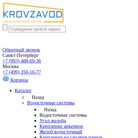
Обратный звонок
Санкт-Петербург
+7 (993) 488-69-36
Москва
+7 (499) 350-10-77
Корзина
Каталог
Назад
Водосточные системы
Назад
Водосточные системы
Угол желоба
Крепление анкерное
Желоб водосточный
Крепление на сэндвич панель