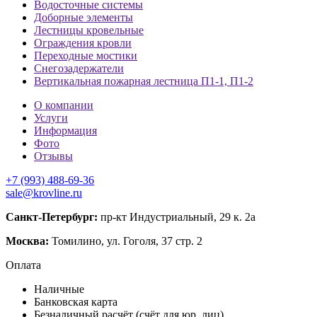
Водосточные системы
Доборные элементы
Лестницы кровельные
Ограждения кровли
Переходные мостики
Снегозадержатели
Вертикальная пожарная лестница П1-1, П1-2
О компании
Услуги
Информация
Фото
Отзывы
+7 (993) 488-69-36
sale@krovline.ru
Санкт-Петербург:
пр-кт Индустриальный, 29 к. 2а
Москва:
Томилино, ул. Гоголя, 37 стр. 2
Оплата
Наличные
Банковская карта
Безналичный расчёт (счёт для юр. лиц)