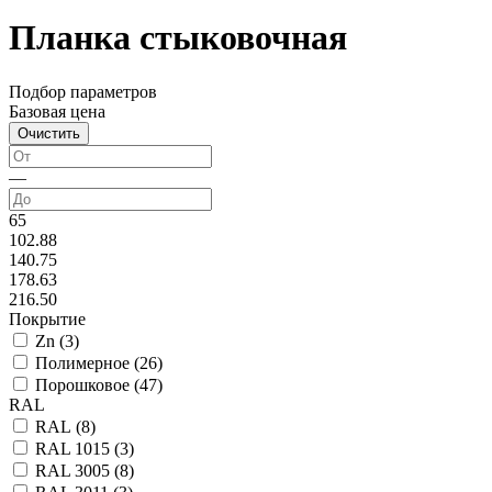
Планка стыковочная
Подбор параметров
Базовая цена
—
65
102.88
140.75
178.63
216.50
Покрытие
Zn (
3
)
Полимерное (
26
)
Порошковое (
47
)
RAL
RAL (
8
)
RAL 1015 (
3
)
RAL 3005 (
8
)