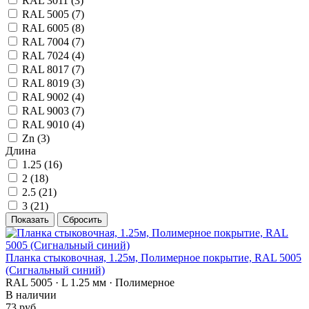
RAL 3011 (
3
)
RAL 5005 (
7
)
RAL 6005 (
8
)
RAL 7004 (
7
)
RAL 7024 (
4
)
RAL 8017 (
7
)
RAL 8019 (
3
)
RAL 9002 (
4
)
RAL 9003 (
7
)
RAL 9010 (
4
)
Zn (
3
)
Длина
1.25 (
16
)
2 (
18
)
2.5 (
21
)
3 (
21
)
Планка стыковочная, 1.25м, Полимерное покрытие, RAL 5005
(Сигнальный синий)
RAL 5005 · L 1.25 мм · Полимерное
В наличии
73 руб.