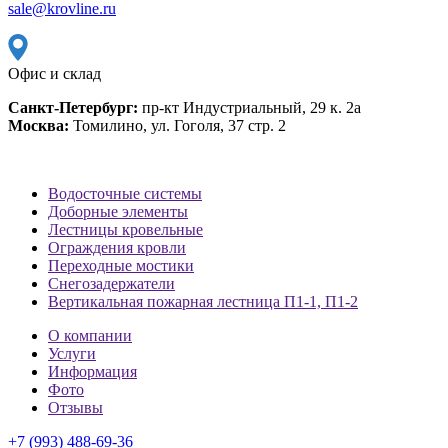
sale@krovline.ru
Офис и склад
Санкт-Петербург:
пр-кт Индустриальный, 29 к. 2а
Москва:
Томилино, ул. Гоголя, 37 стр. 2
Водосточные системы
Доборные элементы
Лестницы кровельные
Ограждения кровли
Переходные мостики
Снегозадержатели
Вертикальная пожарная лестница П1-1, П1-2
О компании
Услуги
Информация
Фото
Отзывы
+7 (993) 488-69-36