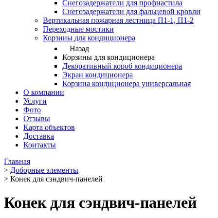
Снегозадержатели для профнастила
Снегозадержатели для фальцевой кровли
Вертикальная пожарная лестница П1-1, П1-2
Переходные мостики
Корзины для кондиционера
Назад
Корзины для кондиционера
Декоративный короб кондиционера
Экран кондиционера
Корзина кондиционера универсальная
О компании
Услуги
Фото
Отзывы
Карта объектов
Доставка
Контакты
Главная
>
Доборные элементы
>
Конек для сэндвич-панелей
Конек для сэндвич-панелей