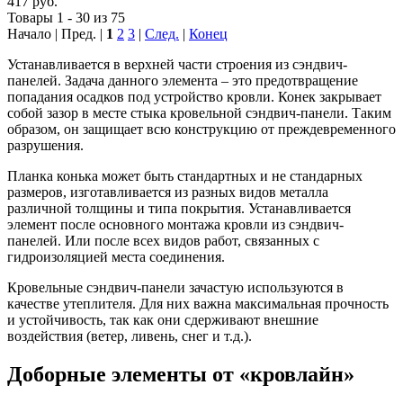
417 руб.
Товары 1 - 30 из 75
Начало | Пред. |
1
2
3
|
След.
|
Конец
Устанавливается в верхней части строения из сэндвич-
панелей. Задача данного элемента – это предотвращение
попадания осадков под устройство кровли. Конек закрывает
собой зазор в месте стыка кровельной сэндвич-панели. Таким
образом, он защищает всю конструкцию от преждевременного
разрушения.
Планка конька может быть стандартных и не стандарных
размеров, изготавливается из разных видов металла
различной толщины и типа покрытия. Устанавливается
элемент после основного монтажа кровли из сэндвич-
панелей. Или после всех видов работ, связанных с
гидроизоляцией места соединения.
Кровельные сэндвич-панели зачастую используются в
качестве утеплителя. Для них важна максимальная прочность
и устойчивость, так как они сдерживают внешние
воздействия (ветер, ливень, снег и т.д.).
Доборные элементы от «кровлайн»