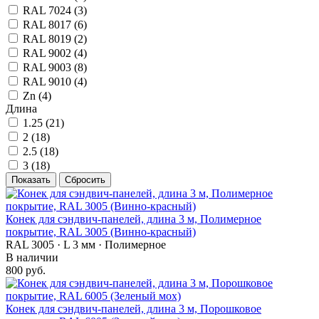
RAL 7024 (
3
)
RAL 8017 (
6
)
RAL 8019 (
2
)
RAL 9002 (
4
)
RAL 9003 (
8
)
RAL 9010 (
4
)
Zn (
4
)
Длина
1.25 (
21
)
2 (
18
)
2.5 (
18
)
3 (
18
)
Конек для сэндвич-панелей, длина 3 м, Полимерное
покрытие, RAL 3005 (Винно-красный)
RAL 3005 · L 3 мм · Полимерное
В наличии
800 руб.
Конек для сэндвич-панелей, длина 3 м, Порошковое