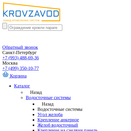
Обратный звонок
Санкт-Петербург
+7 (993) 488-69-36
Москва
+7 (499) 350-10-77
Корзина
Каталог
Назад
Водосточные системы
Назад
Водосточные системы
Угол желоба
Крепление анкерное
Желоб водосточный
Крепление на сэндвич панель