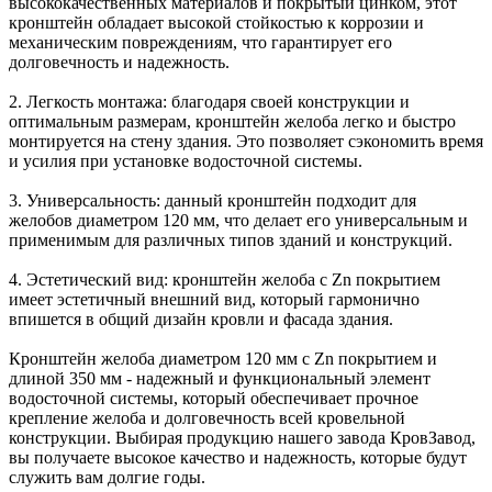
высококачественных материалов и покрытый цинком, этот
кронштейн обладает высокой стойкостью к коррозии и
механическим повреждениям, что гарантирует его
долговечность и надежность.
2. Легкость монтажа: благодаря своей конструкции и
оптимальным размерам, кронштейн желоба легко и быстро
монтируется на стену здания. Это позволяет сэкономить время
и усилия при установке водосточной системы.
3. Универсальность: данный кронштейн подходит для
желобов диаметром 120 мм, что делает его универсальным и
применимым для различных типов зданий и конструкций.
4. Эстетический вид: кронштейн желоба с Zn покрытием
имеет эстетичный внешний вид, который гармонично
впишется в общий дизайн кровли и фасада здания.
Кронштейн желоба диаметром 120 мм с Zn покрытием и
длиной 350 мм - надежный и функциональный элемент
водосточной системы, который обеспечивает прочное
крепление желоба и долговечность всей кровельной
конструкции. Выбирая продукцию нашего завода КровЗавод,
вы получаете высокое качество и надежность, которые будут
служить вам долгие годы.