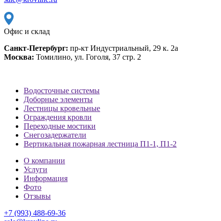
Офис и склад
Санкт-Петербург:
пр-кт Индустриальный, 29 к. 2а
Москва:
Томилино, ул. Гоголя, 37 стр. 2
Водосточные системы
Доборные элементы
Лестницы кровельные
Ограждения кровли
Переходные мостики
Снегозадержатели
Вертикальная пожарная лестница П1-1, П1-2
О компании
Услуги
Информация
Фото
Отзывы
+7 (993) 488-69-36