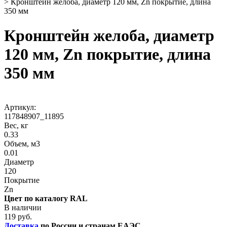
>
Кронштейн желоба, диаметр 120 мм, Zn покрытие, длина
350 мм
Кронштейн желоба, диаметр
120 мм, Zn покрытие, длина
350 мм
Артикул:
117848907_11895
Вес, кг
0.33
Объем, м3
0.01
Диаметр
120
Покрытие
Zn
Цвет по каталогу RAL
В наличии
119 руб.
Доставка
по России и странам ЕАЭС