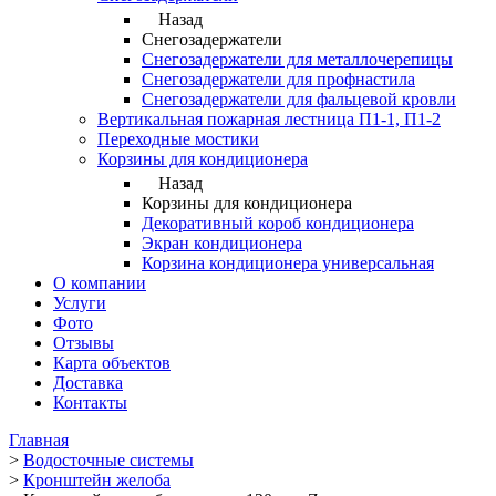
Назад
Снегозадержатели
Снегозадержатели для металлочерепицы
Снегозадержатели для профнастила
Снегозадержатели для фальцевой кровли
Вертикальная пожарная лестница П1-1, П1-2
Переходные мостики
Корзины для кондиционера
Назад
Корзины для кондиционера
Декоративный короб кондиционера
Экран кондиционера
Корзина кондиционера универсальная
О компании
Услуги
Фото
Отзывы
Карта объектов
Доставка
Контакты
Главная
>
Водосточные системы
>
Кронштейн желоба