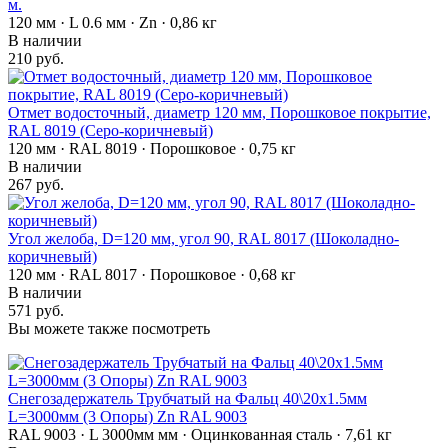
м.
120 мм · L 0.6 мм · Zn · 0,86 кг
В наличии
210 руб.
Отмет водосточный, диаметр 120 мм, Порошковое покрытие,
RAL 8019 (Серо-коричневый)
120 мм · RAL 8019 · Порошковое · 0,75 кг
В наличии
267 руб.
Угол желоба, D=120 мм, угол 90, RAL 8017 (Шоколадно-
коричневый)
120 мм · RAL 8017 · Порошковое · 0,68 кг
В наличии
571 руб.
Вы можете также посмотреть
Снегозадержатель Трубчатый на Фальц 40\20х1.5мм
L=3000мм (3 Опоры) Zn RAL 9003
RAL 9003 · L 3000мм мм · Оцинкованная сталь · 7,61 кг