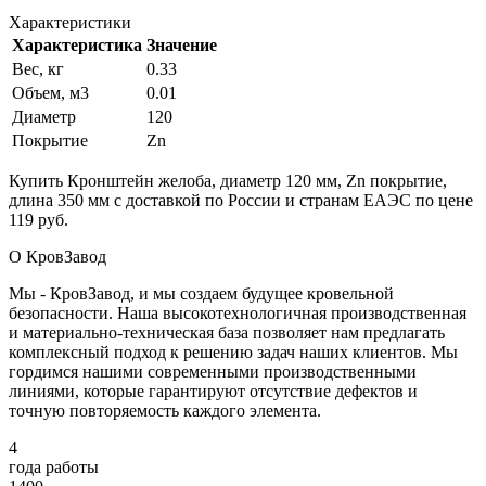
Характеристики
Характеристика
Значение
Вес, кг
0.33
Объем, м3
0.01
Диаметр
120
Покрытие
Zn
Купить Кронштейн желоба, диаметр 120 мм, Zn покрытие,
длина 350 мм с доставкой по России и странам ЕАЭС по цене
119 руб.
О КровЗавод
Мы - КровЗавод, и мы создаем будущее кровельной
безопасности. Наша высокотехнологичная производственная
и материально-техническая база позволяет нам предлагать
комплексный подход к решению задач наших клиентов. Мы
гордимся нашими современными производственными
линиями, которые гарантируют отсутствие дефектов и
точную повторяемость каждого элемента.
4
года работы