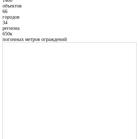
1400
объектов
66
городов
34
региона
650к
погонных метров ограждений