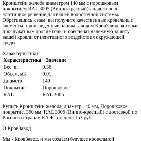
Кронштейн желоба диаметром 140 мм с порошковым
покрытием RAL 3005 (Винно-красный) - надежное и
эстетичное решение для вашей водосточной системы.
Обратившись к нам, вы получите качественные кровельные
элементы, произведенные нашим заводом КровЗавод, которые
прослужат вам долгие годы и обеспечат надежную защиту
вашей кровли от негативного воздействия окружающей
среды.
Характеристики
Характеристика
Значение
Вес, кг
0.36
Объем, м3
0.01
Диаметр
140
Покрытие
Порошковое
RAL
RAL 3005
Купить Кронштейн желоба, диаметр 140 мм, Порошковое
покрытие, 350 мм, RAL 3005 (Винно-красный) с доставкой по
России и странам ЕАЭС по цене 153 руб.
О КровЗавод
Мы - КровЗавод, и мы создаем будущее кровельной