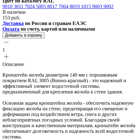
Цвет по каталогу RAL
9010
3011
7024
5005
8017
7004
8019
1015
9003
9002
В наличии
153 руб.
Доставка
по России и странам ЕАЭС
Оплата
по счету, картой или наличными
Добавить в корзину
1
Описание
Кронштейн желоба диаметром 140 мм с порошковым
покрытием RAL 3005 (Винно-красный) - это надежный и
эффективный элемент водосточной системы,
предназначенный для крепления желоба к стене здания.
Основная задача кронштейна желоба - обеспечить надежную
фиксацию желоба на стене, предотвращая его смещение и
деформацию под воздействием ветра, снега и других
неблагоприятных погодных условий. Благодаря своей
конструкции и качественным материалам, кронштейн желоба
обеспечивает долговечность и надежность всей водосточной
системы.