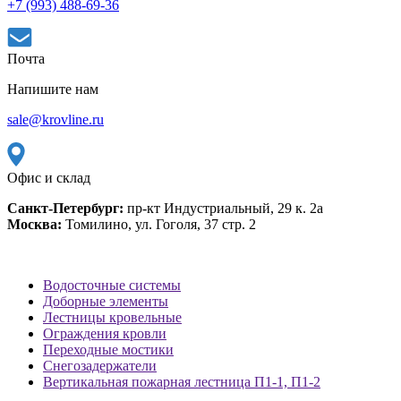
+7 (993) 488-69-36
Почта
Напишите нам
sale@krovline.ru
Офис и склад
Санкт-Петербург:
пр-кт Индустриальный, 29 к. 2а
Москва:
Томилино, ул. Гоголя, 37 стр. 2
Водосточные системы
Доборные элементы
Лестницы кровельные
Ограждения кровли
Переходные мостики
Снегозадержатели
Вертикальная пожарная лестница П1-1, П1-2