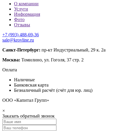
О компании
Услуги
Информация
Фото
Отзывы
+7 (993) 488-69-36
sale@krovline.ru
Санкт-Петербург:
пр-кт Индустриальный, 29 к. 2а
Москва:
Томилино, ул. Гоголя, 37 стр. 2
Оплата
Наличные
Банковская карта
Безналичный расчёт (счёт для юр. лиц)
ООО «Капитал Групп»
×
Заказать обратный звонок