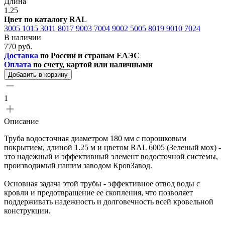
Длина
1.25
Цвет по каталогу RAL
3005
1015
3011
8017
9003
7004
9002
5005
8019
9010
7024
В наличии
770 руб.
Доставка
по России и странам ЕАЭС
Оплата
по счету, картой или наличными
Добавить в корзину
1
Описание
Труба водосточная диаметром 180 мм с порошковым
покрытием, длиной 1.25 м и цветом RAL 6005 (Зеленый мох) -
это надежный и эффективный элемент водосточной системы,
производимый нашим заводом КровЗавод.
Основная задача этой трубы - эффективное отвод воды с
кровли и предотвращение ее скопления, что позволяет
поддерживать надежность и долговечность всей кровельной
конструкции.