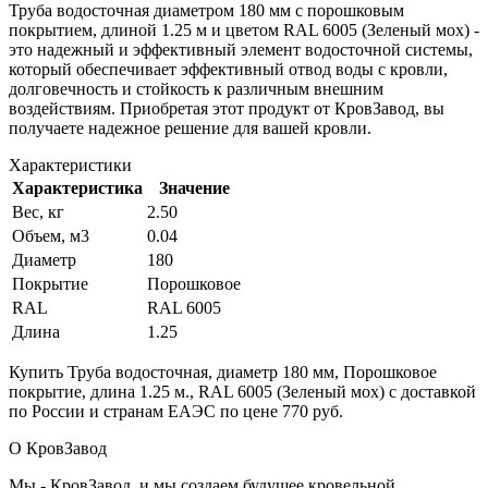
Труба водосточная диаметром 180 мм с порошковым
покрытием, длиной 1.25 м и цветом RAL 6005 (Зеленый мох) -
это надежный и эффективный элемент водосточной системы,
который обеспечивает эффективный отвод воды с кровли,
долговечность и стойкость к различным внешним
воздействиям. Приобретая этот продукт от КровЗавод, вы
получаете надежное решение для вашей кровли.
Характеристики
Характеристика
Значение
Вес, кг
2.50
Объем, м3
0.04
Диаметр
180
Покрытие
Порошковое
RAL
RAL 6005
Длина
1.25
Купить Труба водосточная, диаметр 180 мм, Порошковое
покрытие, длина 1.25 м., RAL 6005 (Зеленый мох) с доставкой
по России и странам ЕАЭС по цене 770 руб.
О КровЗавод
Мы - КровЗавод, и мы создаем будущее кровельной