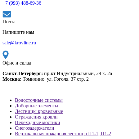
+7 (993) 488-69-36
Почта
Напишите нам
sale@krovline.ru
Офис и склад
Санкт-Петербург:
пр-кт Индустриальный, 29 к. 2а
Москва:
Томилино, ул. Гоголя, 37 стр. 2
Водосточные системы
Доборные элементы
Лестницы кровельные
Ограждения кровли
Переходные мостики
Снегозадержатели
Вертикальная пожарная лестница П1-1, П1-2