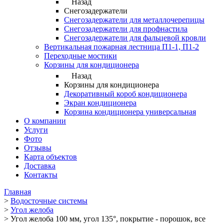
Назад
Снегозадержатели
Снегозадержатели для металлочерепицы
Снегозадержатели для профнастила
Снегозадержатели для фальцевой кровли
Вертикальная пожарная лестница П1-1, П1-2
Переходные мостики
Корзины для кондиционера
Назад
Корзины для кондиционера
Декоративный короб кондиционера
Экран кондиционера
Корзина кондиционера универсальная
О компании
Услуги
Фото
Отзывы
Карта объектов
Доставка
Контакты
Главная
>
Водосточные системы
>
Угол желоба
>
Угол желоба 100 мм, угол 135°, покрытие - порошок, все