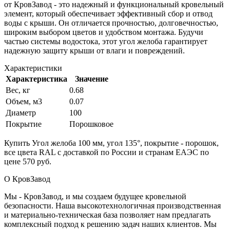
от КровЗавод - это надежный и функциональный кровельный
элемент, который обеспечивает эффективный сбор и отвод
воды с крыши. Он отличается прочностью, долговечностью,
широким выбором цветов и удобством монтажа. Будучи
частью системы водостока, этот угол желоба гарантирует
надежную защиту крыши от влаги и повреждений.
Характеристики
Характеристика
Значение
Вес, кг
0.68
Объем, м3
0.07
Диаметр
100
Покрытие
Порошковое
Купить Угол желоба 100 мм, угол 135°, покрытие - порошок,
все цвета RAL с доставкой по России и странам ЕАЭС по
цене 570 руб.
О КровЗавод
Мы - КровЗавод, и мы создаем будущее кровельной
безопасности. Наша высокотехнологичная производственная
и материально-техническая база позволяет нам предлагать
комплексный подход к решению задач наших клиентов. Мы