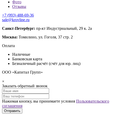
Фото
Отзывы
+7 (993) 488-69-36
sale@krovline.ru
Санкт-Петербург:
пр-кт Индустриальный, 29 к. 2а
Москва:
Томилино, ул. Гоголя, 37 стр. 2
Оплата
Наличные
Банковская карта
Безналичный расчёт (счёт для юр. лиц)
ООО «Капитал Групп»
×
Заказать обратный звонок
Нажимая кнопку, вы принимаете условия
Пользовательского
соглашения