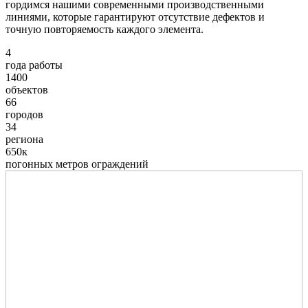
гордимся нашими современными производственными
линиями, которые гарантируют отсутствие дефектов и
точную повторяемость каждого элемента.
4
года работы
1400
объектов
66
городов
34
региона
650к
погонных метров ограждений