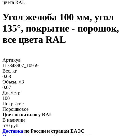
цвета RAL
Угол желоба 100 мм, угол
135°, покрытие - порошок,
все цвета RAL
Артикул:
117848907_10959
Вес, кг
0.68
Объем, м3
0.07
Диаметр
100
Покрытие
Порошковое
Цвет по каталогу RAL
В наличии
570 руб.
Доставка
по России и странам ЕАЭС