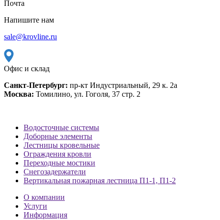
Почта
Напишите нам
sale@krovline.ru
Офис и склад
Санкт-Петербург:
пр-кт Индустриальный, 29 к. 2а
Москва:
Томилино, ул. Гоголя, 37 стр. 2
Водосточные системы
Доборные элементы
Лестницы кровельные
Ограждения кровли
Переходные мостики
Снегозадержатели
Вертикальная пожарная лестница П1-1, П1-2
О компании
Услуги
Информация