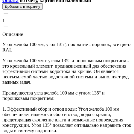
Оплата
по счету, картой или наличными
Добавить в корзину
1
Описание
Угол желоба 100 мм, угол 135°, покрытие - порошок, все цвета
RAL
Угол желоба 100 мм с углом 135° и порошковым покрытием -
это кровельный элемент, предназначенный для обеспечения
эффективной системы водостока на крыше. Он является
неотъемлемой частью водосточной системы и выполняет ряд
важных задач.
Преимущества угла желоба 100 мм с углом 135° и
порошковым покрытием:
1. Эффективный сбор и отвод воды: Угол желоба 100 мм
обеспечивает надежный сбор и отвод воды с крыши,
предотвращая скопление влаги и возможные повреждения
конструкции. Угол 135° позволяет оптимально направить сток
воды в систему водостока.