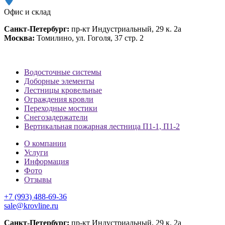
Офис и склад
Санкт-Петербург:
пр-кт Индустриальный, 29 к. 2а
Москва:
Томилино, ул. Гоголя, 37 стр. 2
Водосточные системы
Доборные элементы
Лестницы кровельные
Ограждения кровли
Переходные мостики
Снегозадержатели
Вертикальная пожарная лестница П1-1, П1-2
О компании
Услуги
Информация
Фото
Отзывы
+7 (993) 488-69-36
sale@krovline.ru
Санкт-Петербург:
пр-кт Индустриальный, 29 к. 2а