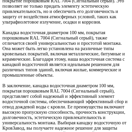
покрытие порошковым RAL 7004 (Сигнальный серый). Это
позволяет не только придать элементу эстетическую
привлекательность, но и обеспечить его долговечность и
защиту от воздействия атмосферных условий, таких как
ультрафиолетовое излучение, осадки и коррозия.
Канадка водосточная диаметром 100 мм, покрытая
порошковым RAL 7004 (Сигнальный серый), также
отличается своей универсальностью и простотой монтажа.
Она может быть легко установлена на различные типы
кровельных покрытий, включая металлические, битумные и
керамические. Благодаря этому, наша водосточная система с
канадкой водосточной является идеальным решением для
различных типов зданий, включая жилые, коммерческие и
промышленные объекты.
В заключение, канадка водосточная диаметром 100 мм,
покрытая порошковым RAL 7004 (Сигнальный серый),
представляет собой надежный и эффективный элемент
водосточной системы, обеспечивающий эффективный сбор и
отвод дождевой воды с кровли. Ее преимущества включают
высокую пропускную способность, прочность конструкции,
долговечность, эстетическую привлекательность и
универсальность монтажа. Выбирая канадку водосточную от
КровЗавод, вы получаете надежное решение для защиты