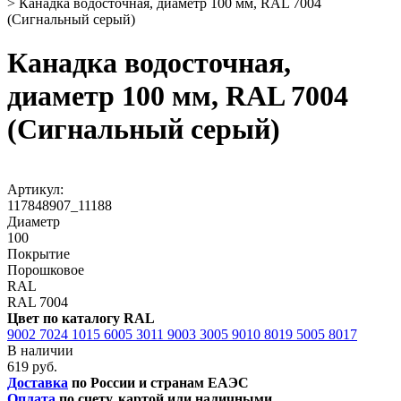
>
Канадка водосточная, диаметр 100 мм, RAL 7004
(Сигнальный серый)
Канадка водосточная,
диаметр 100 мм, RAL 7004
(Сигнальный серый)
Артикул:
117848907_11188
Диаметр
100
Покрытие
Порошковое
RAL
RAL 7004
Цвет по каталогу RAL
9002
7024
1015
6005
3011
9003
3005
9010
8019
5005
8017
В наличии
619 руб.
Доставка
по России и странам ЕАЭС
Оплата
по счету, картой или наличными