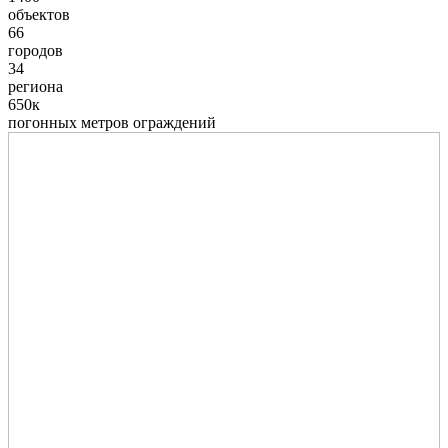
объектов
66
городов
34
региона
650к
погонных метров ограждений