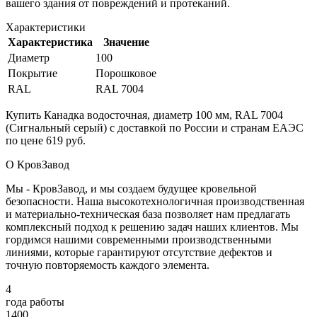
вашего здания от повреждений и протеканий.
Характеристики
Характеристика
Значение
Диаметр
100
Покрытие
Порошковое
RAL
RAL 7004
Купить Канадка водосточная, диаметр 100 мм, RAL 7004
(Сигнальный серый) с доставкой по России и странам ЕАЭС
по цене 619 руб.
О КровЗавод
Мы - КровЗавод, и мы создаем будущее кровельной
безопасности. Наша высокотехнологичная производственная
и материально-техническая база позволяет нам предлагать
комплексный подход к решению задач наших клиентов. Мы
гордимся нашими современными производственными
линиями, которые гарантируют отсутствие дефектов и
точную повторяемость каждого элемента.
4
года работы
1400