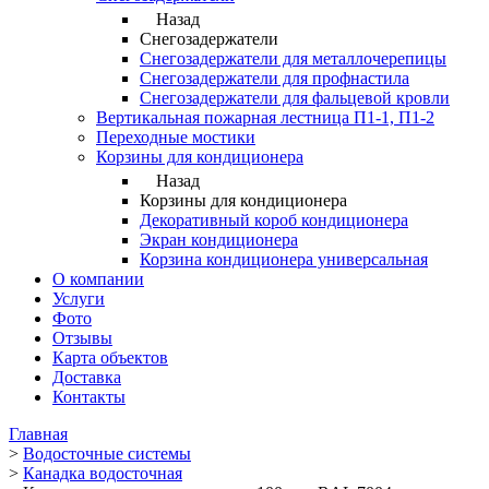
Назад
Снегозадержатели
Снегозадержатели для металлочерепицы
Снегозадержатели для профнастила
Снегозадержатели для фальцевой кровли
Вертикальная пожарная лестница П1-1, П1-2
Переходные мостики
Корзины для кондиционера
Назад
Корзины для кондиционера
Декоративный короб кондиционера
Экран кондиционера
Корзина кондиционера универсальная
О компании
Услуги
Фото
Отзывы
Карта объектов
Доставка
Контакты
Главная
>
Водосточные системы
>
Канадка водосточная