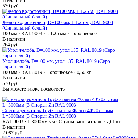
В наличии
570 руб.
Желоб водосточный, D=100 мм, L 1.25 м., RAL 9003
(Сигнальный белый)
100 мм · RAL 9003 · L 1.25 мм · Порошковое
В наличии
264 руб.
Угол желоба, D=100 мм, угол 135, RAL 8019 (Серо-
коричневый)
100 мм · RAL 8019 · Порошковое · 0,56 кг
В наличии
570 руб.
Вы можете также посмотреть
Снегозадержатель Трубчатый на Фальц 40\20х1.5мм
L=3000мм (3 Опоры) Zn RAL 9003
RAL 9003 · L 3000мм мм · Оцинкованная сталь · 7,61 кг
В наличии
2 087 руб.