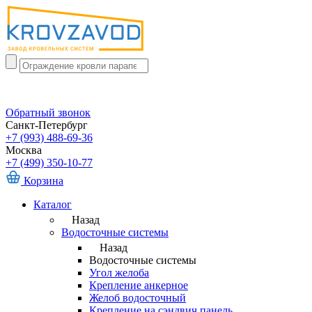
Обратный звонок
Санкт-Петербург
+7 (993) 488-69-36
Москва
+7 (499) 350-10-77
Корзина
Каталог
Назад
Водосточные системы
Назад
Водосточные системы
Угол желоба
Крепление анкерное
Желоб водосточный
Крепление на сэндвич панель