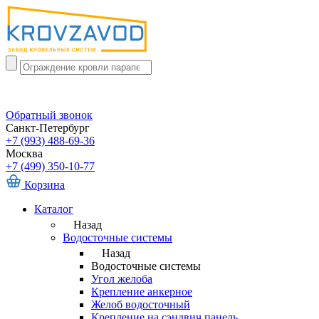
Обратный звонок
Санкт-Петербург
+7 (993) 488-69-36
Москва
+7 (499) 350-10-77
Корзина
Каталог
Назад
Водосточные системы
Назад
Водосточные системы
Угол желоба
Крепление анкерное
Желоб водосточный
Крепление на сэндвич панель