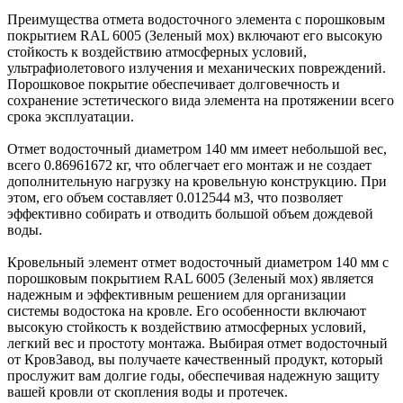
Преимущества отмета водосточного элемента с порошковым
покрытием RAL 6005 (Зеленый мох) включают его высокую
стойкость к воздействию атмосферных условий,
ультрафиолетового излучения и механических повреждений.
Порошковое покрытие обеспечивает долговечность и
сохранение эстетического вида элемента на протяжении всего
срока эксплуатации.
Отмет водосточный диаметром 140 мм имеет небольшой вес,
всего 0.86961672 кг, что облегчает его монтаж и не создает
дополнительную нагрузку на кровельную конструкцию. При
этом, его объем составляет 0.012544 м3, что позволяет
эффективно собирать и отводить большой объем дождевой
воды.
Кровельный элемент отмет водосточный диаметром 140 мм с
порошковым покрытием RAL 6005 (Зеленый мох) является
надежным и эффективным решением для организации
системы водостока на кровле. Его особенности включают
высокую стойкость к воздействию атмосферных условий,
легкий вес и простоту монтажа. Выбирая отмет водосточный
от КровЗавод, вы получаете качественный продукт, который
прослужит вам долгие годы, обеспечивая надежную защиту
вашей кровли от скопления воды и протечек.