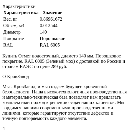
Характеристики
Характеристика
Значение
Вес, кг
0.86961672
Объем, м3
0.012544
Диаметр
140
Покрытие
Порошковое
RAL
RAL 6005
Купить Отмет водосточный, диаметр 140 мм, Порошковое
покрытие, RAL 6005 (Зеленый мох) с доставкой по России и
странам ЕАЭС по цене 289 руб.
О КровЗавод
Мы - КровЗавод, и мы создаем будущее кровельной
безопасности. Наша высокотехнологичная производственная
и материально-техническая база позволяет нам предлагать
комплексный подход к решению задач наших клиентов. Мы
гордимся нашими современными производственными
линиями, которые гарантируют отсутствие дефектов и
точную повторяемость каждого элемента.
4