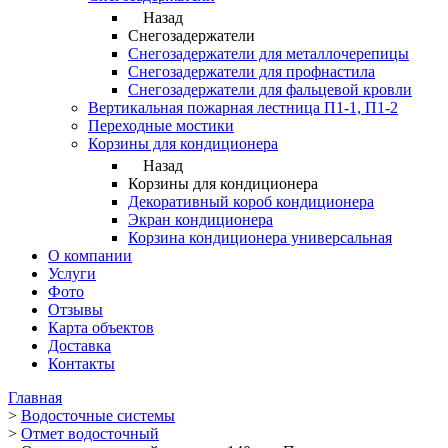
Назад
Снегозадержатели
Снегозадержатели для металлочерепицы
Снегозадержатели для профнастила
Снегозадержатели для фальцевой кровли
Вертикальная пожарная лестница П1-1, П1-2
Переходные мостики
Корзины для кондиционера
Назад
Корзины для кондиционера
Декоративный короб кондиционера
Экран кондиционера
Корзина кондиционера универсальная
О компании
Услуги
Фото
Отзывы
Карта объектов
Доставка
Контакты
Главная
>
Водосточные системы
>
Отмет водосточный