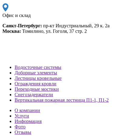
Офис и склад
Санкт-Петербург:
пр-кт Индустриальный, 29 к. 2а
Москва:
Томилино, ул. Гоголя, 37 стр. 2
Водосточные системы
Доборные элементы
Лестницы кровельные
Ограждения кровли
Переходные мостики
Снегозадержатели
Вертикальная пожарная лестница П1-1, П1-2
О компании
Услуги
Информация
Фото
Отзывы