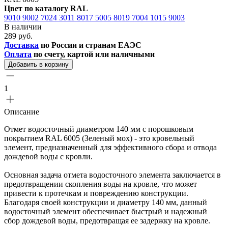
Цвет по каталогу RAL
9010
9002
7024
3011
8017
5005
8019
7004
1015
9003
В наличии
289 руб.
Доставка
по России и странам ЕАЭС
Оплата
по счету, картой или наличными
Добавить в корзину
1
Описание
Отмет водосточный диаметром 140 мм с порошковым
покрытием RAL 6005 (Зеленый мох) - это кровельный
элемент, предназначенный для эффективного сбора и отвода
дождевой воды с кровли.
Основная задача отмета водосточного элемента заключается в
предотвращении скопления воды на кровле, что может
привести к протечкам и повреждению конструкции.
Благодаря своей конструкции и диаметру 140 мм, данный
водосточный элемент обеспечивает быстрый и надежный
сбор дождевой воды, предотвращая ее задержку на кровле.