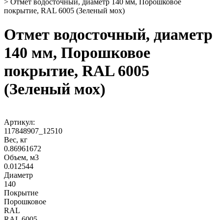
>
Отмет водосточный, диаметр 140 мм, Порошковое
покрытие, RAL 6005 (Зеленый мох)
Отмет водосточный, диаметр
140 мм, Порошковое
покрытие, RAL 6005
(Зеленый мох)
Артикул:
117848907_12510
Вес, кг
0.86961672
Объем, м3
0.012544
Диаметр
140
Покрытие
Порошковое
RAL
RAL 6005