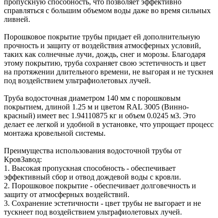
пропускную способность, что позволяет эффективно
справляться с большим объемом воды даже во время сильных
ливней.
Порошковое покрытие трубы придает ей дополнительную
прочность и защиту от воздействия атмосферных условий,
таких как солнечные лучи, дождь, снег и морозы. Благодаря
этому покрытию, труба сохраняет свою эстетичность и цвет
на протяжении длительного времени, не выгорая и не тускнея
под воздействием ультрафиолетовых лучей.
Труба водосточная диаметром 140 мм с порошковым
покрытием, длиной 1.25 м и цветом RAL 3005 (Винно-
красный) имеет вес 1.94110875 кг и объем 0.0245 м3. Это
делает ее легкой и удобной в установке, что упрощает процесс
монтажа кровельной системы.
Преимущества использования водосточной трубы от
КровЗавод:
1. Высокая пропускная способность - обеспечивает
эффективный сбор и отвод дождевой воды с кровли.
2. Порошковое покрытие - обеспечивает долговечность и
защиту от атмосферных воздействий.
3. Сохранение эстетичности - цвет трубы не выгорает и не
тускнеет под воздействием ультрафиолетовых лучей.