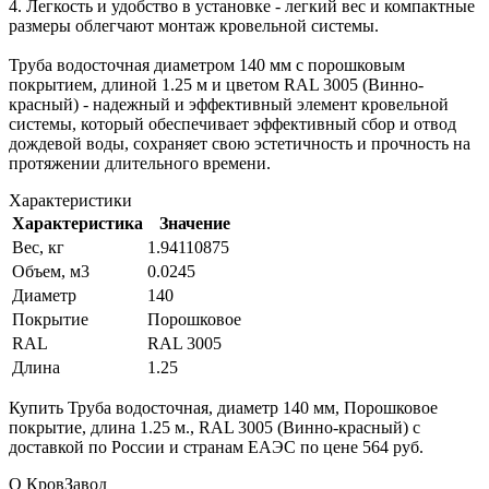
4. Легкость и удобство в установке - легкий вес и компактные
размеры облегчают монтаж кровельной системы.
Труба водосточная диаметром 140 мм с порошковым
покрытием, длиной 1.25 м и цветом RAL 3005 (Винно-
красный) - надежный и эффективный элемент кровельной
системы, который обеспечивает эффективный сбор и отвод
дождевой воды, сохраняет свою эстетичность и прочность на
протяжении длительного времени.
Характеристики
Характеристика
Значение
Вес, кг
1.94110875
Объем, м3
0.0245
Диаметр
140
Покрытие
Порошковое
RAL
RAL 3005
Длина
1.25
Купить Труба водосточная, диаметр 140 мм, Порошковое
покрытие, длина 1.25 м., RAL 3005 (Винно-красный) с
доставкой по России и странам ЕАЭС по цене 564 руб.
О КровЗавод