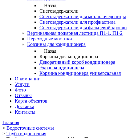
Назад
Снегозадержатели
Снегозадержатели для металлочерепицы
Снегозадержатели для профнастила
Снегозадержатели для фальцевой кровли
Вертикальная пожарная лестница П1-1, П1-2
Переходные мостики
Корзины для кондиционера
Назад
Корзины для кондиционера
Декоративный короб кондиционера
Экран кондиционера
Корзина кондиционера универсальная
О компании
Услуги
Фото
Отзывы
Карта объектов
Доставка
Контакты
Главная
>
Водосточные системы
>
Труба водосточная