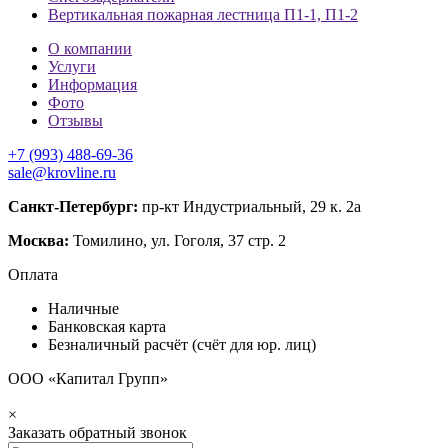
Вертикальная пожарная лестница П1-1, П1-2
О компании
Услуги
Информация
Фото
Отзывы
+7 (993) 488-69-36
sale@krovline.ru
Санкт-Петербург:
пр-кт Индустриальный, 29 к. 2а
Москва:
Томилино, ул. Гоголя, 37 стр. 2
Оплата
Наличные
Банковская карта
Безналичный расчёт (счёт для юр. лиц)
ООО «Капитал Групп»
×
Заказать обратный звонок