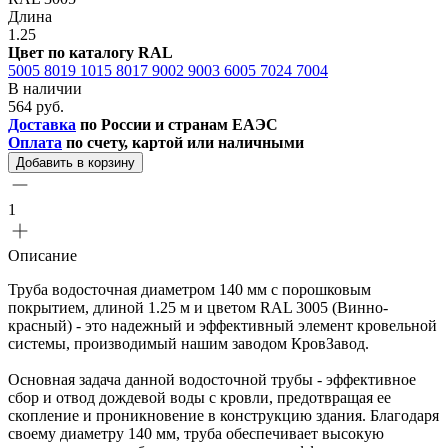
Длина
1.25
Цвет по каталогу RAL
5005
8019
1015
8017
9002
9003
6005
7024
7004
В наличии
564 руб.
Доставка
по России и странам ЕАЭС
Оплата
по счету, картой или наличными
Добавить в корзину
1
Описание
Труба водосточная диаметром 140 мм с порошковым
покрытием, длиной 1.25 м и цветом RAL 3005 (Винно-
красный) - это надежный и эффективный элемент кровельной
системы, производимый нашим заводом КровЗавод.
Основная задача данной водосточной трубы - эффективное
сбор и отвод дождевой воды с кровли, предотвращая ее
скопление и проникновение в конструкцию здания. Благодаря
своему диаметру 140 мм, труба обеспечивает высокую