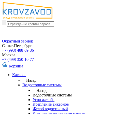
Обратный звонок
Санкт-Петербург
+7 (993) 488-69-36
Москва
+7 (499) 350-10-77
Корзина
Каталог
Назад
Водосточные системы
Назад
Водосточные системы
Угол желоба
Крепление анкерное
Желоб водосточный
Крепление на сэндвич панель