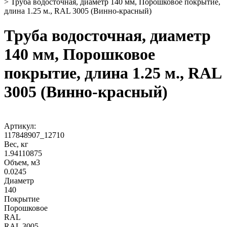
>
Труба водосточная, диаметр 140 мм, Порошковое покрытие,
длина 1.25 м., RAL 3005 (Винно-красный)
Труба водосточная, диаметр
140 мм, Порошковое
покрытие, длина 1.25 м., RAL
3005 (Винно-красный)
Артикул:
117848907_12710
Вес, кг
1.94110875
Объем, м3
0.0245
Диаметр
140
Покрытие
Порошковое
RAL
RAL 3005