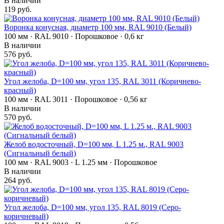
В наличии
119 руб.
Воронка конусная, диаметр 100 мм, RAL 9010 (Белый)
100 мм · RAL 9010 · Порошковое · 0,6 кг
В наличии
576 руб.
Угол желоба, D=100 мм, угол 135, RAL 3011 (Коричнево-
красный)
100 мм · RAL 3011 · Порошковое · 0,56 кг
В наличии
570 руб.
Желоб водосточный, D=100 мм, L 1.25 м., RAL 9003
(Сигнальный белый)
100 мм · RAL 9003 · L 1.25 мм · Порошковое
В наличии
264 руб.
Угол желоба, D=100 мм, угол 135, RAL 8019 (Серо-
коричневый)