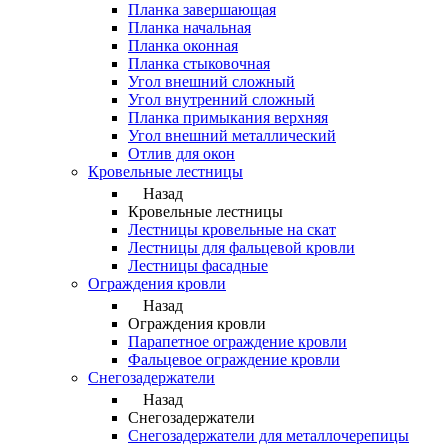
Планка завершающая
Планка начальная
Планка оконная
Планка стыковочная
Угол внешний сложный
Угол внутренний сложный
Планка примыкания верхняя
Угол внешний металлический
Отлив для окон
Кровельные лестницы
Назад
Кровельные лестницы
Лестницы кровельные на скат
Лестницы для фальцевой кровли
Лестницы фасадные
Ограждения кровли
Назад
Ограждения кровли
Парапетное ограждение кровли
Фальцевое ограждение кровли
Снегозадержатели
Назад
Снегозадержатели
Снегозадержатели для металлочерепицы