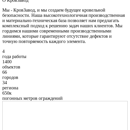
О КровЗавод
Мы - КровЗавод, и мы создаем будущее кровельной
безопасности. Наша высокотехнологичная производственная
и материально-техническая база позволяет нам предлагать
комплексный подход к решению задач наших клиентов. Мы
гордимся нашими современными производственными
линиями, которые гарантируют отсутствие дефектов и
точную повторяемость каждого элемента.
4
года работы
1400
объектов
66
городов
34
региона
650к
погонных метров ограждений