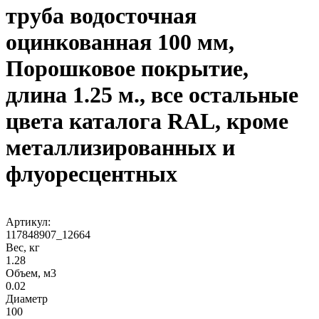
труба водосточная
оцинкованная 100 мм,
Порошковое покрытие,
длина 1.25 м., все остальные
цвета каталога RAL, кроме
металлизированных и
флуоресцентных
Артикул:
117848907_12664
Вес, кг
1.28
Объем, м3
0.02
Диаметр
100