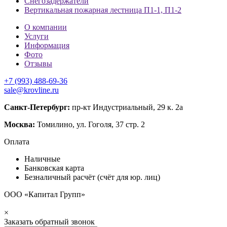
Снегозадержатели
Вертикальная пожарная лестница П1-1, П1-2
О компании
Услуги
Информация
Фото
Отзывы
+7 (993) 488-69-36
sale@krovline.ru
Санкт-Петербург:
пр-кт Индустриальный, 29 к. 2а
Москва:
Томилино, ул. Гоголя, 37 стр. 2
Оплата
Наличные
Банковская карта
Безналичный расчёт (счёт для юр. лиц)
ООО «Капитал Групп»
×
Заказать обратный звонок