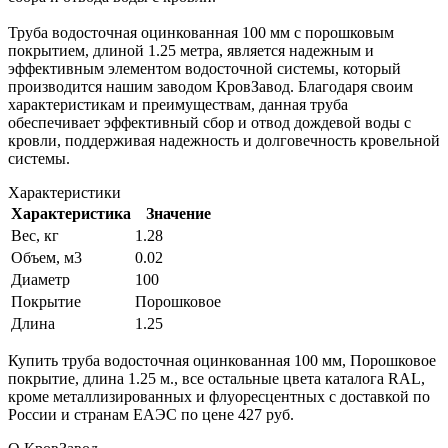
Труба водосточная оцинкованная 100 мм с порошковым
покрытием, длиной 1.25 метра, является надежным и
эффективным элементом водосточной системы, который
производится нашим заводом КровЗавод. Благодаря своим
характеристикам и преимуществам, данная труба
обеспечивает эффективный сбор и отвод дождевой воды с
кровли, поддерживая надежность и долговечность кровельной
системы.
Характеристики
Характеристика
Значение
Вес, кг
1.28
Объем, м3
0.02
Диаметр
100
Покрытие
Порошковое
Длина
1.25
Купить труба водосточная оцинкованная 100 мм, Порошковое
покрытие, длина 1.25 м., все остальные цвета каталога RAL,
кроме металлизированных и флуоресцентных с доставкой по
России и странам ЕАЭС по цене 427 руб.