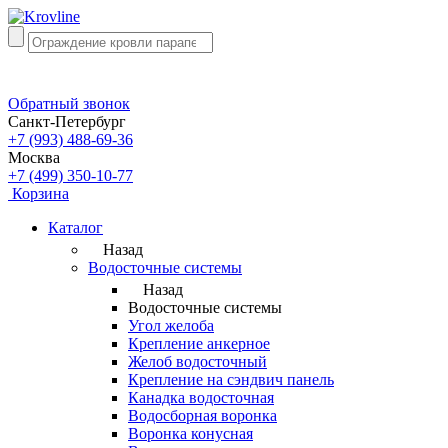
Обратный звонок
Санкт-Петербург
+7 (993) 488-69-36
Москва
+7 (499) 350-10-77
Корзина
Каталог
Назад
Водосточные системы
Назад
Водосточные системы
Угол желоба
Крепление анкерное
Желоб водосточный
Крепление на сэндвич панель
Канадка водосточная
Водосборная воронка
Воронка конусная