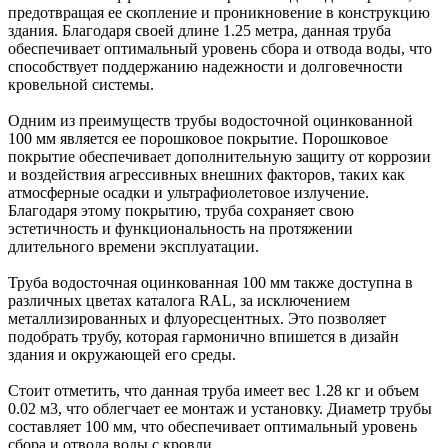
предотвращая ее скопление и проникновение в конструкцию
здания. Благодаря своей длине 1.25 метра, данная труба
обеспечивает оптимальный уровень сбора и отвода воды, что
способствует поддержанию надежности и долговечности
кровельной системы.
Одним из преимуществ трубы водосточной оцинкованной
100 мм является ее порошковое покрытие. Порошковое
покрытие обеспечивает дополнительную защиту от коррозии
и воздействия агрессивных внешних факторов, таких как
атмосферные осадки и ультрафиолетовое излучение.
Благодаря этому покрытию, труба сохраняет свою
эстетичность и функциональность на протяжении
длительного времени эксплуатации.
Труба водосточная оцинкованная 100 мм также доступна в
различных цветах каталога RAL, за исключением
металлизированных и флуоресцентных. Это позволяет
подобрать трубу, которая гармонично впишется в дизайн
здания и окружающей его среды.
Стоит отметить, что данная труба имеет вес 1.28 кг и объем
0.02 м3, что облегчает ее монтаж и установку. Диаметр трубы
составляет 100 мм, что обеспечивает оптимальный уровень
сбора и отвода воды с кровли.