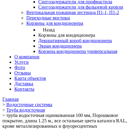
Снегозадержатели для профнастила
Снегозадержатели для фальцевой кровли
Вертикальная пожарная лестница П1-1, П1-2
Переходные мостики
Корзины для кондиционера
Назад
Корзины для кондиционера
Декоративный короб кондиционера
Экран кондиционера
Корзина кондиционера универсальная
О компании
Услуги
Фото
Отзывы
Карта объектов
Доставка
Контакты
Главная
>
Водосточные системы
>
Труба водосточная
>
труба водосточная оцинкованная 100 мм, Порошковое
покрытие, длина 1.25 м., все остальные цвета каталога RAL,
кроме металлизированных и флуоресцентных