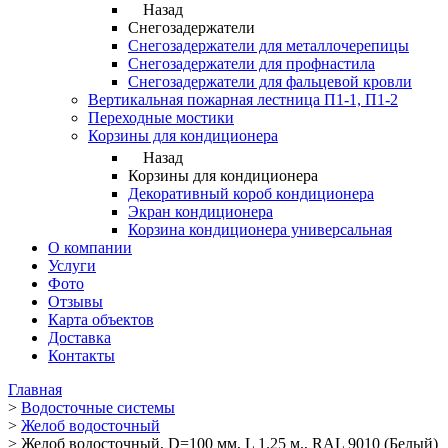
Назад
Снегозадержатели
Снегозадержатели для металлочерепицы
Снегозадержатели для профнастила
Снегозадержатели для фальцевой кровли
Вертикальная пожарная лестница П1-1, П1-2
Переходные мостики
Корзины для кондиционера
Назад
Корзины для кондиционера
Декоративный короб кондиционера
Экран кондиционера
Корзина кондиционера универсальная
О компании
Услуги
Фото
Отзывы
Карта объектов
Доставка
Контакты
Главная
>
Водосточные системы
>
Желоб водосточный
>
Желоб водосточный, D=100 мм, L 1.25 м., RAL 9010 (Белый)