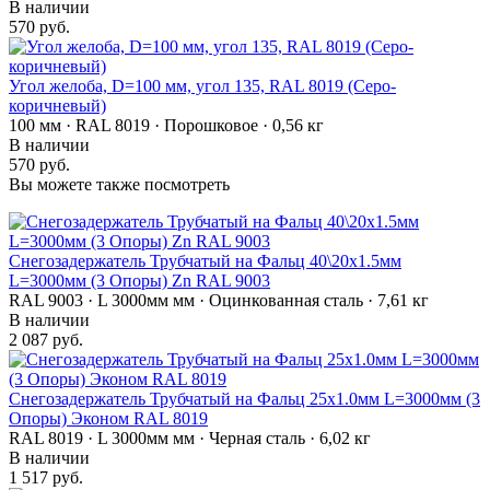
В наличии
570 руб.
Угол желоба, D=100 мм, угол 135, RAL 8019 (Серо-
коричневый)
100 мм · RAL 8019 · Порошковое · 0,56 кг
В наличии
570 руб.
Вы можете также посмотреть
Снегозадержатель Трубчатый на Фальц 40\20х1.5мм
L=3000мм (3 Опоры) Zn RAL 9003
RAL 9003 · L 3000мм мм · Оцинкованная сталь · 7,61 кг
В наличии
2 087 руб.
Снегозадержатель Трубчатый на Фальц 25х1.0мм L=3000мм (3
Опоры) Эконом RAL 8019
RAL 8019 · L 3000мм мм · Черная сталь · 6,02 кг
В наличии
1 517 руб.