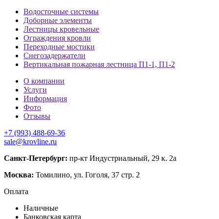
Водосточные системы
Доборные элементы
Лестницы кровельные
Ограждения кровли
Переходные мостики
Снегозадержатели
Вертикальная пожарная лестница П1-1, П1-2
О компании
Услуги
Информация
Фото
Отзывы
+7 (993) 488-69-36
sale@krovline.ru
Санкт-Петербург:
пр-кт Индустриальный, 29 к. 2а
Москва:
Томилино, ул. Гоголя, 37 стр. 2
Оплата
Наличные
Банковская карта