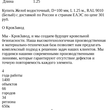
Длина
1.25
Купить Желоб водосточный, D=100 мм, L 1.25 м., RAL 9010
(Белый) с доставкой по России и странам ЕАЭС по цене 301
руб.
О КровЗавод
Мы - КровЗавод, и мы создаем будущее кровельной
безопасности. Наша высокотехнологичная производственная
и материально-техническая база позволяет нам предлагать
комплексный подход к решению задач наших клиентов. Мы
гордимся нашими современными производственными
линиями, которые гарантируют отсутствие дефектов и
точную повторяемость каждого элемента.
4
года работы
1400
объектов
66
городов
34
региона
650к