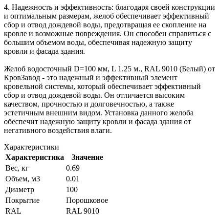
4. Надежность и эффективность: благодаря своей конструкции
и оптимальным размерам, желоб обеспечивает эффективный
сбор и отвод дождевой воды, предотвращая ее скопление на
кровле и возможные повреждения. Он способен справиться с
большим объемом воды, обеспечивая надежную защиту
кровли и фасада здания.
Желоб водосточный D=100 мм, L 1.25 м., RAL 9010 (Белый) от
КровЗавод - это надежный и эффективный элемент
кровельной системы, который обеспечивает эффективный
сбор и отвод дождевой воды. Он отличается высоким
качеством, прочностью и долговечностью, а также
эстетичным внешним видом. Установка данного желоба
обеспечит надежную защиту кровли и фасада здания от
негативного воздействия влаги.
Характеристики
Характеристика
Значение
Вес, кг
0.69
Объем, м3
0.01
Диаметр
100
Покрытие
Порошковое
RAL
RAL 9010