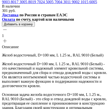
9003
8017
3005
8019
7024
5005
7004
3011
9002
1015
6005
В наличии
301 руб.
Доставка
по России и странам ЕАЭС
Оплата
по счету, картой или наличными
Добавить в корзину
1
Описание
Желоб водосточный, D=100 мм, L 1.25 м., RAL 9010 (Белый)
Желоб водосточный D=100 мм, L 1.25 м., RAL 9010 (Белый) -
это качественный и надежный элемент кровельной системы,
предназначенный для сбора и отвода дождевой воды с кровли.
Он является неотъемлемой частью водосточной системы и
выполняет важную функцию в поддержании надежности и
долговечности кровли.
Основная задача желоба водосточного D=100 мм, L 1.25 м.,
RAL 9010 (Белый) - это сбор и отвод дождевой воды с кровли,
предотвращая ее скопление и проникновение в конструкцию
здания. Благодаря своей конструкции и оптимальным